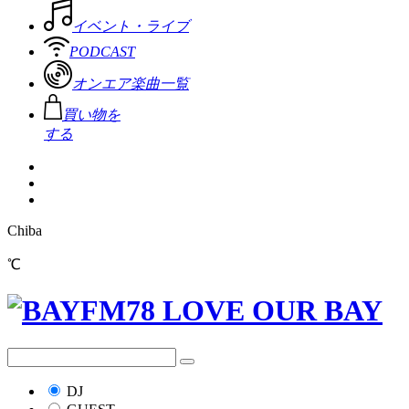
イベント・ライブ
PODCAST
オンエア楽曲一覧
買い物を
する
Chiba
℃
DJ