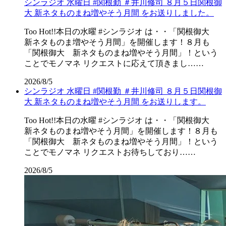
シンラジオ 水曜日 #関根勤 ＃井川修司 ８月５日関根御
大 新ネタものまね増やそう月間 をお送りしました。
Too Hot!!本日の水曜 #シンラジオ は・・「関根御大
新ネタものま増やそう月間」を開催します！８月も
「関根御大 新ネタものまね増やそう月間」！という
ことでモノマネ リクエストに応えて頂きまし……
2026/8/5
シンラジオ 水曜日 #関根勤 ＃井川修司 ８月５日関根御
大 新ネタものまね増やそう月間 をお送りします。
Too Hot!!本日の水曜 #シンラジオ は・・「関根御大
新ネタものまね増やそう月間」を開催します！８月も
「関根御大 新ネタものまね増やそう月間」！という
ことでモノマネ リクエストお待ちしており……
2026/8/5