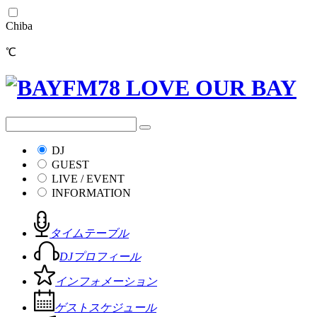
Chiba
℃
DJ
GUEST
LIVE / EVENT
INFORMATION
タイムテーブル
DJプロフィール
インフォメーション
ゲストスケジュール