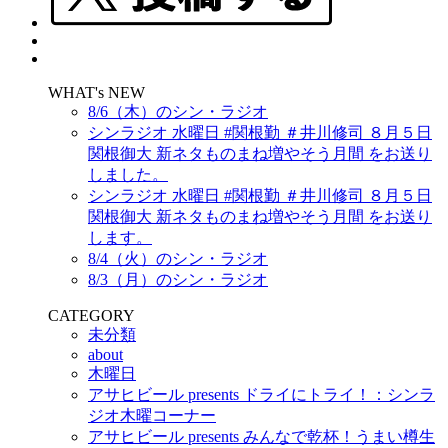
WHAT's NEW
8/6（木）のシン・ラジオ
シンラジオ 水曜日 #関根勤 ＃井川修司 ８月５日
関根御大 新ネタものまね増やそう月間 をお送り
しました。
シンラジオ 水曜日 #関根勤 ＃井川修司 ８月５日
関根御大 新ネタものまね増やそう月間 をお送り
します。
8/4（火）のシン・ラジオ
8/3（月）のシン・ラジオ
CATEGORY
未分類
about
木曜日
アサヒビール presents ドライにトライ！：シンラ
ジオ木曜コーナー
アサヒビール presents みんなで乾杯！うまい樽生