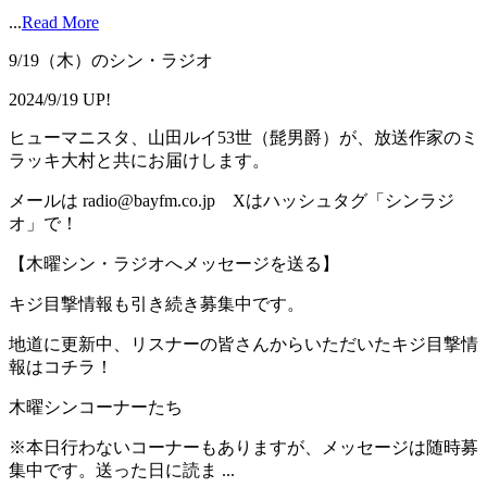
...
Read More
9/19（木）のシン・ラジオ
2024/9/19 UP!
ヒューマニスタ、山田ルイ53世（髭男爵）が、放送作家のミ
ラッキ大村と共にお届けします。
メールは radio@bayfm.co.jp Xはハッシュタグ「シンラジ
オ」で！
【木曜シン・ラジオへメッセージを送る】
キジ目撃情報も引き続き募集中です。
地道に更新中、リスナーの皆さんからいただいたキジ目撃情
報はコチラ！
木曜シンコーナーたち
※本日行わないコーナーもありますが、メッセージは随時募
集中です。送った日に読ま ...