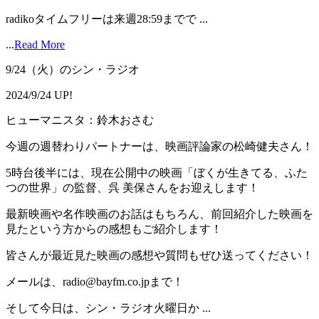
radikoタイムフリーは来週28:59までで ...
...
Read More
9/24（火）のシン・ラジオ
2024/9/24 UP!
ヒューマニスタ：鈴木おさむ
今週の週替わりパートナーは、映画評論家の松崎健夫さん！
5時台後半には、現在公開中の映画「ぼくが生きてる、ふた
つの世界」の監督、呉 美保さんをお迎えします！
最新映画や名作映画のお話はもちろん、前回紹介した映画を
見たという方からの感想もご紹介します！
皆さんが最近見た映画の感想や質問もぜひ送ってください！
メールは、radio@bayfm.co.jpまで！
そして今日は、シン・ラジオ火曜日か ...