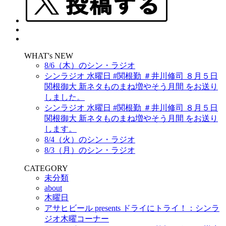
WHAT's NEW
8/6（木）のシン・ラジオ
シンラジオ 水曜日 #関根勤 ＃井川修司 ８月５日
関根御大 新ネタものまね増やそう月間 をお送り
しました。
シンラジオ 水曜日 #関根勤 ＃井川修司 ８月５日
関根御大 新ネタものまね増やそう月間 をお送り
します。
8/4（火）のシン・ラジオ
8/3（月）のシン・ラジオ
CATEGORY
未分類
about
木曜日
アサヒビール presents ドライにトライ！：シンラ
ジオ木曜コーナー