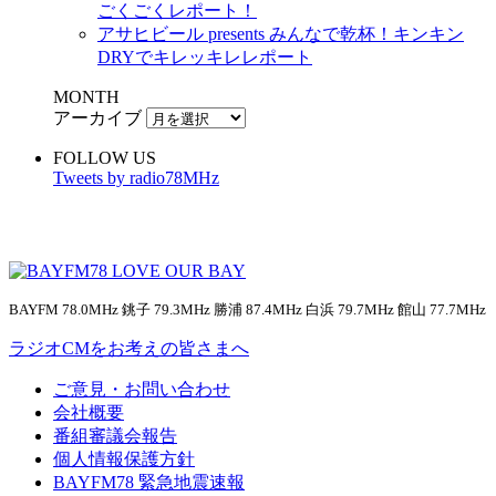
ごくごくレポート！
アサヒビール presents みんなで乾杯！キンキン
DRYでキレッキレレポート
MONTH
アーカイブ
FOLLOW US
Tweets by radio78MHz
BAYFM 78.0MHz 銚子 79.3MHz 勝浦 87.4MHz 白浜 79.7MHz 館山 77.7MHz
ラジオCMをお考えの皆さまへ
ご意見・お問い合わせ
会社概要
番組審議会報告
個人情報保護方針
BAYFM78 緊急地震速報