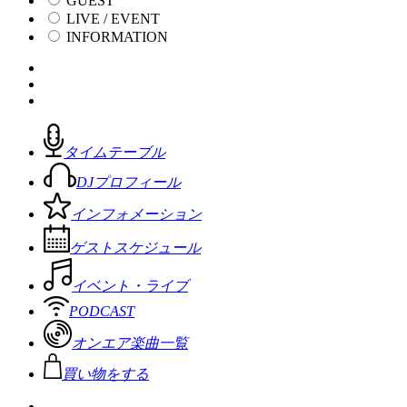
GUEST
LIVE / EVENT
INFORMATION
タイムテーブル
DJプロフィール
インフォメーション
ゲストスケジュール
イベント・ライブ
PODCAST
オンエア楽曲一覧
買い物をする