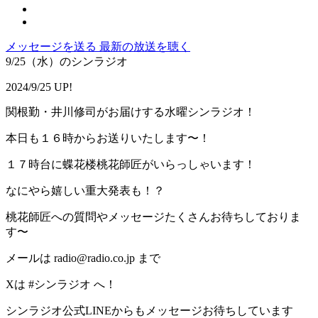
メッセージを送る
最新の放送を聴く
9/25（水）のシンラジオ
2024/9/25 UP!
関根勤・井川修司がお届けする水曜シンラジオ！
本日も１６時からお送りいたします〜！
１７時台に蝶花楼桃花師匠がいらっしゃいます！
なにやら嬉しい重大発表も！？
桃花師匠への質問やメッセージたくさんお待ちしておりま
す〜
メールは radio@radio.co.jp まで
Xは #シンラジオ へ！
シンラジオ公式LINEからもメッセージお待ちしています