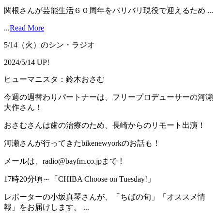
関根さんが芸能生活６０周年をバリバリ現役で迎えるため ...
...
Read More
5/14（火）のシン・ラジオ
2024/5/14 UP!
ヒューマニスタ：鈴木おさむ
今週の週替わりパートナーは、フリープロデューサーの河瀬
大作さん！
おさむさんは歯の治療のため、長崎からのリモート出演！
河瀬さんが行ってきたbikenewyorkのお話も！
メールは、radio@bayfm.co.jpまで！
17時20分頃～「CHIBA Choose on Tuesday!」
レポーターの小坂真琴さんが、「ちばの旬」「オススメ情
報」をお届けします。 ...