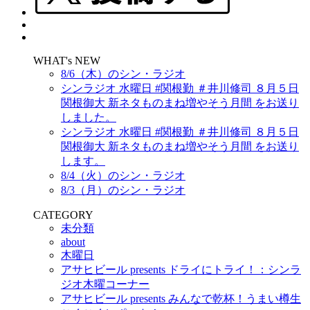
WHAT's NEW
8/6（木）のシン・ラジオ
シンラジオ 水曜日 #関根勤 ＃井川修司 ８月５日
関根御大 新ネタものまね増やそう月間 をお送り
しました。
シンラジオ 水曜日 #関根勤 ＃井川修司 ８月５日
関根御大 新ネタものまね増やそう月間 をお送り
します。
8/4（火）のシン・ラジオ
8/3（月）のシン・ラジオ
CATEGORY
未分類
about
木曜日
アサヒビール presents ドライにトライ！：シンラ
ジオ木曜コーナー
アサヒビール presents みんなで乾杯！うまい樽生