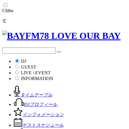
Chiba
℃
DJ
GUEST
LIVE / EVENT
INFORMATION
タイムテーブル
DJプロフィール
インフォメーション
ゲストスケジュール