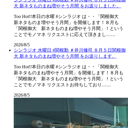
大 新ネタものまね増やそう月間 をお送りしました。
Too Hot!!本日の水曜 #シンラジオ は・・「関根御大
新ネタものま増やそう月間」を開催します！８月も
「関根御大 新ネタものまね増やそう月間」！という
ことでモノマネ リクエストに応えて頂きまし……
2026/8/5
シンラジオ 水曜日 #関根勤 ＃井川修司 ８月５日関根御
大 新ネタものまね増やそう月間 をお送りします。
Too Hot!!本日の水曜 #シンラジオ は・・「関根御大
新ネタものまね増やそう月間」を開催します！８月も
「関根御大 新ネタものまね増やそう月間」！という
ことでモノマネ リクエストお待ちしており……
2026/8/5