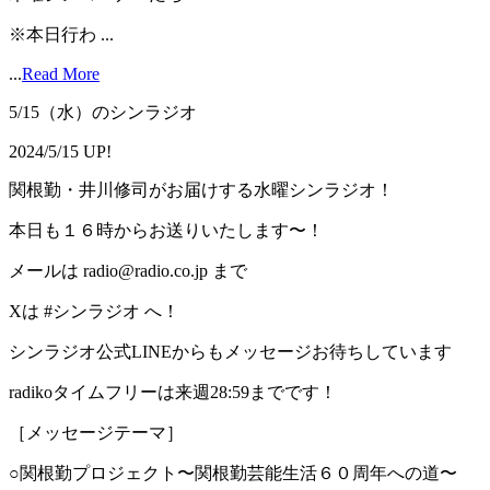
※本日行わ ...
...
Read More
5/15（水）のシンラジオ
2024/5/15 UP!
関根勤・井川修司がお届けする水曜シンラジオ！
本日も１６時からお送りいたします〜！
メールは radio@radio.co.jp まで
Xは #シンラジオ へ！
シンラジオ公式LINEからもメッセージお待ちしています
radikoタイムフリーは来週28:59までです！
［メッセージテーマ］
○関根勤プロジェクト〜関根勤芸能生活６０周年への道〜