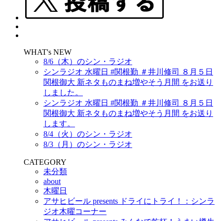
WHAT's NEW
8/6（木）のシン・ラジオ
シンラジオ 水曜日 #関根勤 ＃井川修司 ８月５日
関根御大 新ネタものまね増やそう月間 をお送り
しました。
シンラジオ 水曜日 #関根勤 ＃井川修司 ８月５日
関根御大 新ネタものまね増やそう月間 をお送り
します。
8/4（火）のシン・ラジオ
8/3（月）のシン・ラジオ
CATEGORY
未分類
about
木曜日
アサヒビール presents ドライにトライ！：シンラ
ジオ木曜コーナー