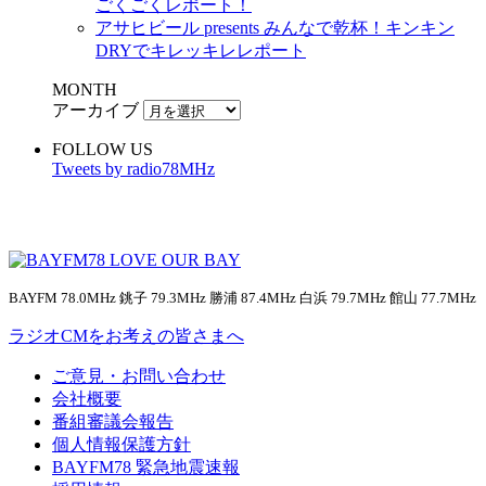
ごくごくレポート！
アサヒビール presents みんなで乾杯！キンキン
DRYでキレッキレレポート
MONTH
アーカイブ
FOLLOW US
Tweets by radio78MHz
BAYFM 78.0MHz 銚子 79.3MHz 勝浦 87.4MHz 白浜 79.7MHz 館山 77.7MHz
ラジオCMをお考えの皆さまへ
ご意見・お問い合わせ
会社概要
番組審議会報告
個人情報保護方針
BAYFM78 緊急地震速報