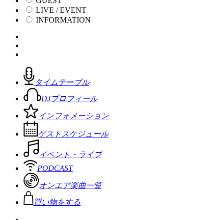
GUEST
LIVE / EVENT
INFORMATION
タイムテーブル
DJプロフィール
インフォメーション
ゲストスケジュール
イベント・ライブ
PODCAST
オンエア楽曲一覧
買い物をする