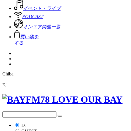
イベント・ライブ
PODCAST
オンエア楽曲一覧
買い物を
する
Chiba
℃
DJ