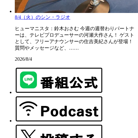
8/4（火）のシン・ラジオ
ヒューマニスタ：鈴木おさむ 今週の週替わりパートナ
ーは、テレビプロデューサーの河瀬大作さん！ ゲスト
として、フリーアナウンサーの住吉美紀さんが登場！
質問やメッセージなど、……
2026/8/4