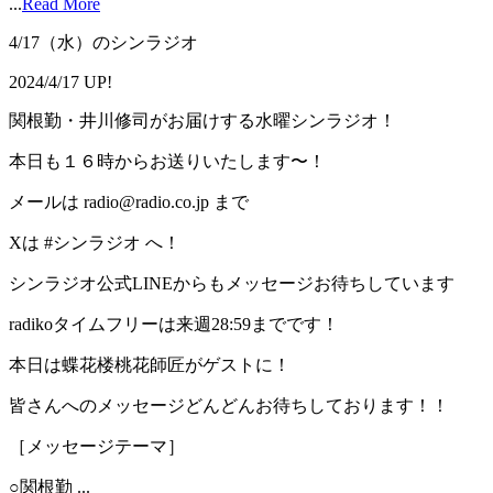
...
Read More
4/17（水）のシンラジオ
2024/4/17 UP!
関根勤・井川修司がお届けする水曜シンラジオ！
本日も１６時からお送りいたします〜！
メールは radio@radio.co.jp まで
Xは #シンラジオ へ！
シンラジオ公式LINEからもメッセージお待ちしています
radikoタイムフリーは来週28:59までです！
本日は蝶花楼桃花師匠がゲストに！
皆さんへのメッセージどんどんお待ちしております！！
［メッセージテーマ］
○関根勤 ...