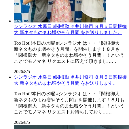
シンラジオ 水曜日 #関根勤 ＃井川修司 ８月５日関根御
大 新ネタものまね増やそう月間 をお送りしました。
Too Hot!!本日の水曜 #シンラジオ は・・「関根御大
新ネタものま増やそう月間」を開催します！８月も
「関根御大 新ネタものまね増やそう月間」！という
ことでモノマネ リクエストに応えて頂きまし……
2026/8/5
シンラジオ 水曜日 #関根勤 ＃井川修司 ８月５日関根御
大 新ネタものまね増やそう月間 をお送りします。
Too Hot!!本日の水曜 #シンラジオ は・・「関根御大
新ネタものまね増やそう月間」を開催します！８月も
「関根御大 新ネタものまね増やそう月間」！という
ことでモノマネ リクエストお待ちしており……
2026/8/5