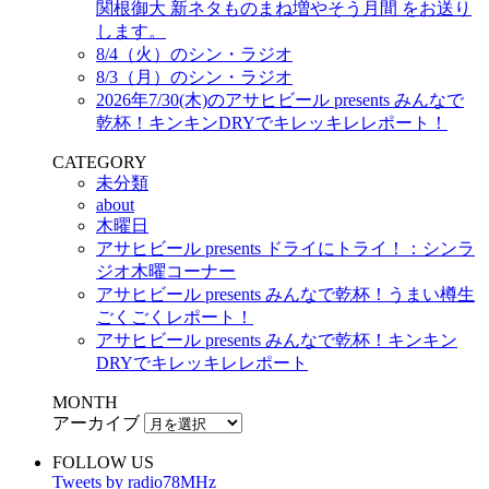
関根御大 新ネタものまね増やそう月間 をお送り
します。
8/4（火）のシン・ラジオ
8/3（月）のシン・ラジオ
2026年7/30(木)のアサヒビール presents みんなで
乾杯！キンキンDRYでキレッキレレポート！
CATEGORY
未分類
about
木曜日
アサヒビール presents ドライにトライ！：シンラ
ジオ木曜コーナー
アサヒビール presents みんなで乾杯！うまい樽生
ごくごくレポート！
アサヒビール presents みんなで乾杯！キンキン
DRYでキレッキレレポート
MONTH
アーカイブ
FOLLOW US
Tweets by radio78MHz