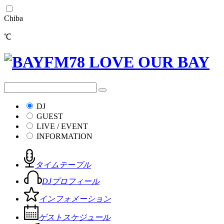
Chiba
℃
DJ
GUEST
LIVE / EVENT
INFORMATION
タイムテーブル
DJプロフィール
インフォメーション
ゲストスケジュール