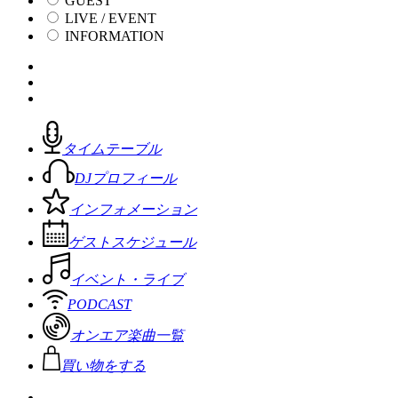
GUEST
LIVE / EVENT
INFORMATION
タイムテーブル
DJプロフィール
インフォメーション
ゲストスケジュール
イベント・ライブ
PODCAST
オンエア楽曲一覧
買い物をする