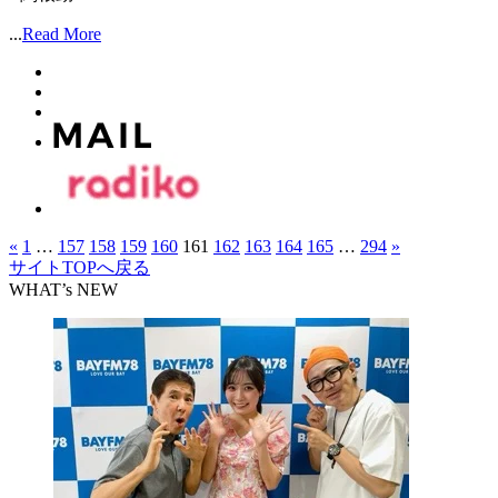
...
Read More
«
1
…
157
158
159
160
161
162
163
164
165
…
294
»
サイトTOPへ戻る
WHAT’s NEW