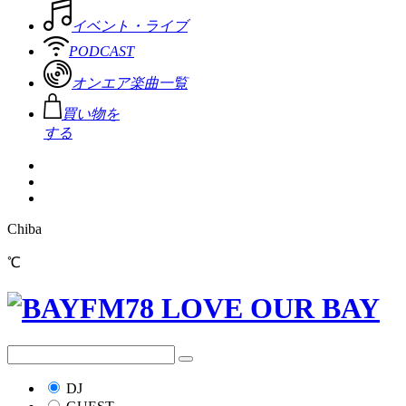
イベント・ライブ
PODCAST
オンエア楽曲一覧
買い物を
する
Chiba
℃
DJ