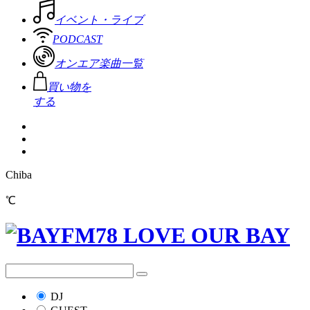
イベント・ライブ
PODCAST
オンエア楽曲一覧
買い物を
する
Chiba
℃
DJ