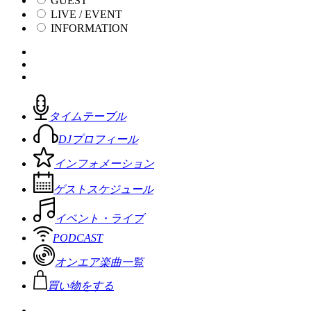
GUEST
LIVE / EVENT
INFORMATION
タイムテーブル
DJプロフィール
インフォメーション
ゲストスケジュール
イベント・ライブ
PODCAST
オンエア楽曲一覧
買い物をする