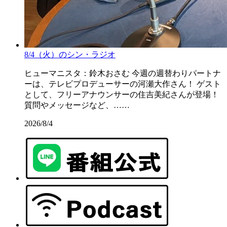
8/4（火）のシン・ラジオ
ヒューマニスタ：鈴木おさむ 今週の週替わりパートナ
ーは、テレビプロデューサーの河瀬大作さん！ ゲスト
として、フリーアナウンサーの住吉美紀さんが登場！
質問やメッセージなど、……
2026/8/4