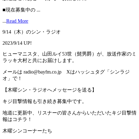
■現在募集中の ...
...
Read More
9/14（木）のシン・ラジオ
2023/9/14 UP!
ヒューマニスタ、山田ルイ53世（髭男爵）が、放送作家のミ
ラッキ大村と共にお届けします。
メールは radio@bayfm.co.jp Xはハッシュタグ「シンラジ
オ」で！
【木曜シン・ラジオへメッセージを送る】
キジ目撃情報も引き続き募集中です。
地道に更新中、リスナーの皆さんからいただいたキジ目撃情
報はコチラ！
木曜シンコーナーたち