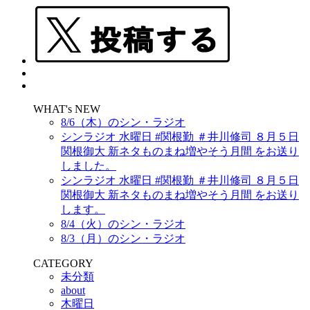
WHAT's NEW
8/6（木）のシン・ラジオ
シンラジオ 水曜日 #関根勤 ＃井川修司 ８月５日
関根御大 新ネタものまね増やそう月間 をお送り
しました。
シンラジオ 水曜日 #関根勤 ＃井川修司 ８月５日
関根御大 新ネタものまね増やそう月間 をお送り
します。
8/4（火）のシン・ラジオ
8/3（月）のシン・ラジオ
CATEGORY
未分類
about
木曜日