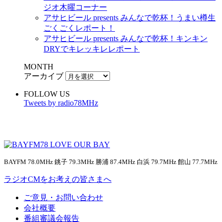
ジオ木曜コーナー
アサヒビール presents みんなで乾杯！うまい樽生
ごくごくレポート！
アサヒビール presents みんなで乾杯！キンキン
DRYでキレッキレレポート
MONTH
アーカイブ
FOLLOW US
Tweets by radio78MHz
BAYFM 78.0MHz 銚子 79.3MHz 勝浦 87.4MHz 白浜 79.7MHz 館山 77.7MHz
ラジオCMをお考えの皆さまへ
ご意見・お問い合わせ
会社概要
番組審議会報告