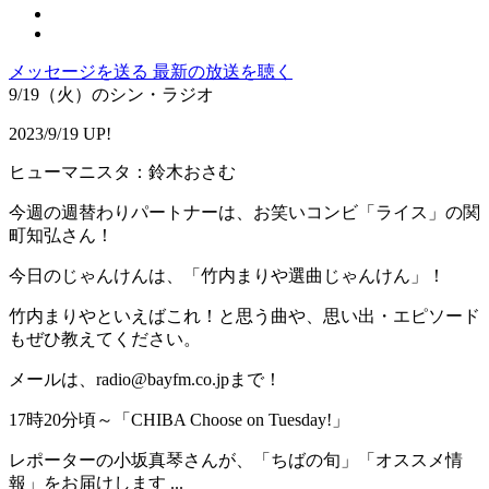
メッセージを送る
最新の放送を聴く
9/19（火）のシン・ラジオ
2023/9/19 UP!
ヒューマニスタ：鈴木おさむ
今週の週替わりパートナーは、お笑いコンビ「ライス」の関
町知弘さん！
今日のじゃんけんは、「竹内まりや選曲じゃんけん」！
竹内まりやといえばこれ！と思う曲や、思い出・エピソード
もぜひ教えてください。
メールは、radio@bayfm.co.jpまで！
17時20分頃～「CHIBA Choose on Tuesday!」
レポーターの小坂真琴さんが、「ちばの旬」「オススメ情
報」をお届けします ...