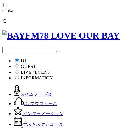
Chiba
℃
DJ
GUEST
LIVE / EVENT
INFORMATION
タイムテーブル
DJプロフィール
インフォメーション
ゲストスケジュール