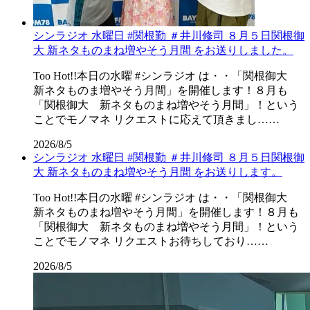
シンラジオ 水曜日 #関根勤 ＃井川修司 ８月５日関根御
大 新ネタものまね増やそう月間 をお送りしました。
Too Hot!!本日の水曜 #シンラジオ は・・「関根御大
新ネタものま増やそう月間」を開催します！８月も
「関根御大 新ネタものまね増やそう月間」！という
ことでモノマネ リクエストに応えて頂きまし……
2026/8/5
シンラジオ 水曜日 #関根勤 ＃井川修司 ８月５日関根御
大 新ネタものまね増やそう月間 をお送りします。
Too Hot!!本日の水曜 #シンラジオ は・・「関根御大
新ネタものまね増やそう月間」を開催します！８月も
「関根御大 新ネタものまね増やそう月間」！という
ことでモノマネ リクエストお待ちしており……
2026/8/5