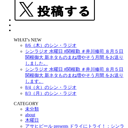
WHAT's NEW
8/6（木）のシン・ラジオ
シンラジオ 水曜日 #関根勤 ＃井川修司 ８月５日
関根御大 新ネタものまね増やそう月間 をお送り
しました。
シンラジオ 水曜日 #関根勤 ＃井川修司 ８月５日
関根御大 新ネタものまね増やそう月間 をお送り
します。
8/4（火）のシン・ラジオ
8/3（月）のシン・ラジオ
CATEGORY
未分類
about
木曜日
アサヒビール presents ドライにトライ！：シンラ