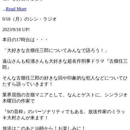
...
Read More
9/18（月）のシン・ラジオ
2023/9/18 UP!
本日の17時台は・・・
「大好きな古畑任三郎についてみんなで語ろう！」
遠山さんも松浦さんも大好きな超名作刑事ドラマ『古畑任三
郎』
そんな古畑任三郎の好きな回や印象的な犯人などについてひ
たすら語っていきます！
業界屈指の古畑マニアとして、なんとゲストに、シンラジオ
木曜日の作家で
『9の音粋』のパーソナリティでもある、放送作家のミラッ
キ大村さんが来ます！
放送はこのあと16時から！お楽しみに！