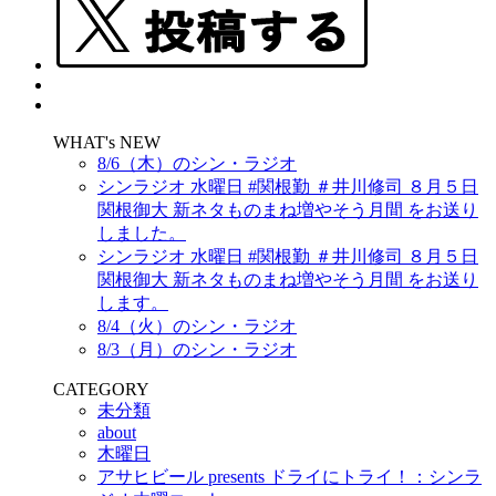
WHAT's NEW
8/6（木）のシン・ラジオ
シンラジオ 水曜日 #関根勤 ＃井川修司 ８月５日
関根御大 新ネタものまね増やそう月間 をお送り
しました。
シンラジオ 水曜日 #関根勤 ＃井川修司 ８月５日
関根御大 新ネタものまね増やそう月間 をお送り
します。
8/4（火）のシン・ラジオ
8/3（月）のシン・ラジオ
CATEGORY
未分類
about
木曜日
アサヒビール presents ドライにトライ！：シンラ