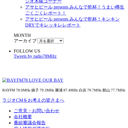
ジオ木曜コーナー
アサヒビール presents みんなで乾杯！うまい樽生
ごくごくレポート！
アサヒビール presents みんなで乾杯！キンキン
DRYでキレッキレレポート
MONTH
アーカイブ
FOLLOW US
Tweets by radio78MHz
BAYFM 78.0MHz 銚子 79.3MHz 勝浦 87.4MHz 白浜 79.7MHz 館山 77.7MHz
ラジオCMをお考えの皆さまへ
ご意見・お問い合わせ
会社概要
番組審議会報告