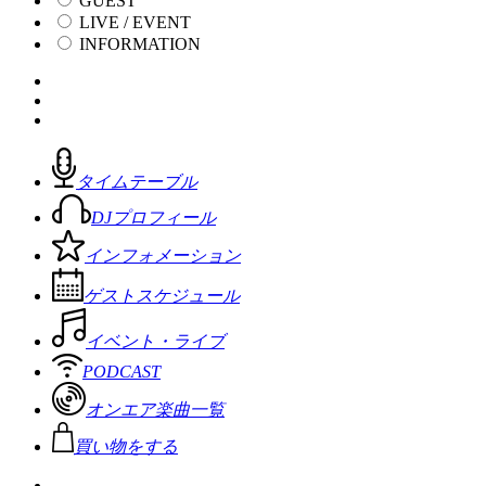
GUEST
LIVE / EVENT
INFORMATION
タイムテーブル
DJプロフィール
インフォメーション
ゲストスケジュール
イベント・ライブ
PODCAST
オンエア楽曲一覧
買い物をする