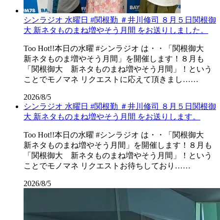
シンラジオ 水曜日 #関根勤 ＃井川修司 ８月５日関根御
大 新ネタものまね増やそう月間 をお送りしました。
Too Hot!!本日の水曜 #シンラジオ は・・「関根御大
新ネタものま増やそう月間」を開催します！８月も
「関根御大 新ネタものまね増やそう月間」！という
ことでモノマネ リクエストに応えて頂きまし……
2026/8/5
シンラジオ 水曜日 #関根勤 ＃井川修司 ８月５日関根御
大 新ネタものまね増やそう月間 をお送りします。
Too Hot!!本日の水曜 #シンラジオ は・・「関根御大
新ネタものまね増やそう月間」を開催します！８月も
「関根御大 新ネタものまね増やそう月間」！という
ことでモノマネ リクエストお待ちしており……
2026/8/5