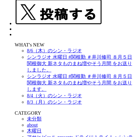
WHAT's NEW
8/6（木）のシン・ラジオ
シンラジオ 水曜日 #関根勤 ＃井川修司 ８月５日
関根御大 新ネタものまね増やそう月間 をお送り
しました。
シンラジオ 水曜日 #関根勤 ＃井川修司 ８月５日
関根御大 新ネタものまね増やそう月間 をお送り
します。
8/4（火）のシン・ラジオ
8/3（月）のシン・ラジオ
CATEGORY
未分類
about
木曜日