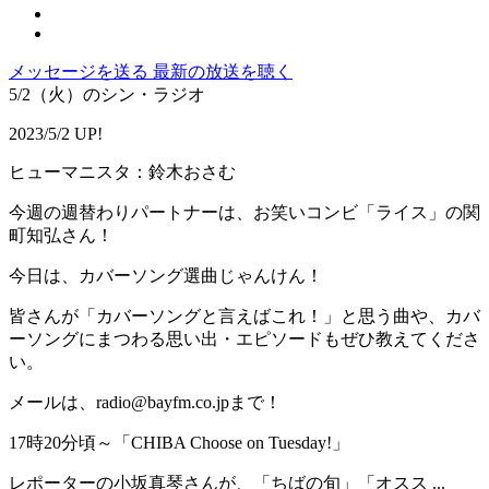
メッセージを送る
最新の放送を聴く
5/2（火）のシン・ラジオ
2023/5/2 UP!
ヒューマニスタ：鈴木おさむ
今週の週替わりパートナーは、お笑いコンビ「ライス」の関
町知弘さん！
今日は、カバーソング選曲じゃんけん！
皆さんが「カバーソングと言えばこれ！」と思う曲や、カバ
ーソングにまつわる思い出・エピソードもぜひ教えてくださ
い。
メールは、radio@bayfm.co.jpまで！
17時20分頃～「CHIBA Choose on Tuesday!」
レポーターの小坂真琴さんが、「ちばの旬」「オスス ...