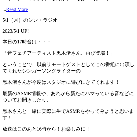
...
Read More
5/1（月）のシン・ラジオ
2023/5/1 UP!
本日の17時台は・・・
「音フェチアーティスト黒木渚さん、再び登場！」
ということで、以前リモートゲストとしてこの番組に出演し
てくれたシンガーソングライターの
黒木渚さんが今度はスタジオに遊びにきてくれます！
最新のASMR情報や、あれから新たにハマっている音などに
ついてお聞きしたり、
黒木さんと一緒に実際に生でASMRをやってみようと思いま
す！
放送はこのあと16時から！お楽しみに！