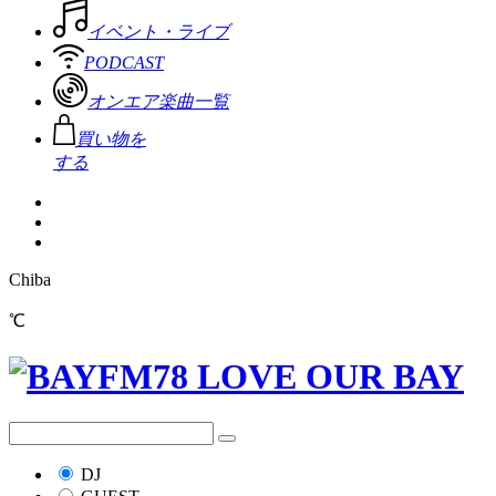
イベント・ライブ
PODCAST
オンエア楽曲一覧
買い物を
する
Chiba
℃
DJ