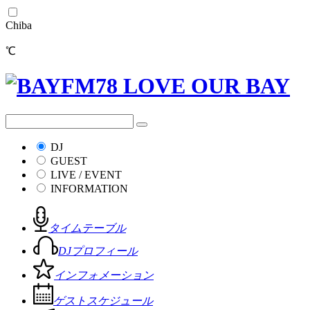
Chiba
℃
DJ
GUEST
LIVE / EVENT
INFORMATION
タイムテーブル
DJプロフィール
インフォメーション
ゲストスケジュール