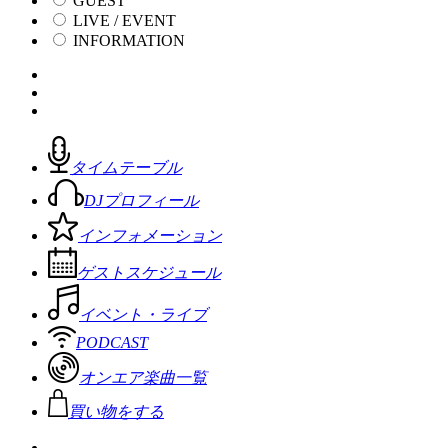
GUEST
LIVE / EVENT
INFORMATION
タイムテーブル
DJプロフィール
インフォメーション
ゲストスケジュール
イベント・ライブ
PODCAST
オンエア楽曲一覧
買い物をする