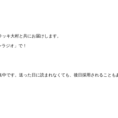
ラッキ大村と共にお届けします。
「シンラジオ」で！
集中です。送った日に読まれなくても、後日採用されることも