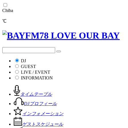
Chiba
℃
DJ
GUEST
LIVE / EVENT
INFORMATION
タイムテーブル
DJプロフィール
インフォメーション
ゲストスケジュール