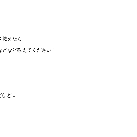
を教えたら
などなど教えてください！
...