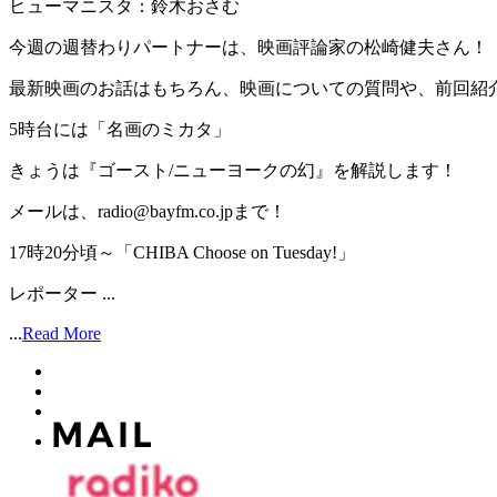
ヒューマニスタ：鈴木おさむ
今週の週替わりパートナーは、映画評論家の松崎健夫さん！
最新映画のお話はもちろん、映画についての質問や、前回紹
5時台には「名画のミカタ」
きょうは『ゴースト/ニューヨークの幻』を解説します！
メールは、radio@bayfm.co.jpまで！
17時20分頃～「CHIBA Choose on Tuesday!」
レポーター ...
...
Read More