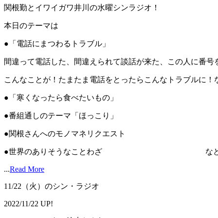
関根勤とイワイガワ井川の水曜シンラジオ！
本日のテーマは
●「電話にまつわるトラブル」
間違って電話した、間違えられて談話が来た、この人に番号
こんなことが！たまたま電話をとったらこんなトラブルに！
●「寒くなったら食べたいもの」
●番組通しのテーマ「ほっこり」
●関根さんへのモノマネリクエスト
●世界のありそうなことわざ などなど 
...
Read More
11/22（火）のシン・ラジオ
2022/11/22 UP!