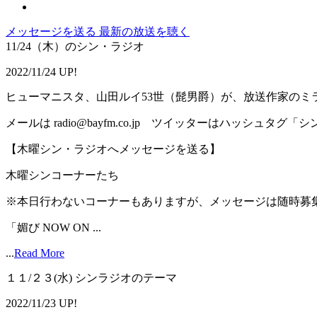
メッセージを送る
最新の放送を聴く
11/24（木）のシン・ラジオ
2022/11/24 UP!
ヒューマニスタ、山田ルイ53世（髭男爵）が、放送作家のミ
メールは radio@bayfm.co.jp ツイッターはハッシュタグ
【木曜シン・ラジオへメッセージを送る】
木曜シンコーナーたち
※本日行わないコーナーもありますが、メッセージは随時募
「媚び NOW ON ...
...
Read More
１１/２３(水) シンラジオのテーマ
2022/11/23 UP!