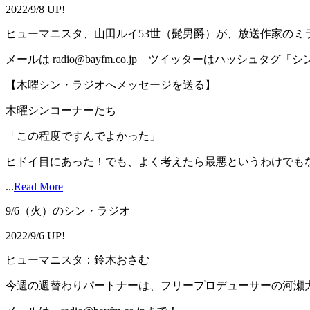
2022/9/8 UP!
ヒューマニスタ、山田ルイ53世（髭男爵）が、放送作家のミ
メールは radio@bayfm.co.jp ツイッターはハッシュタグ
【木曜シン・ラジオへメッセージを送る】
木曜シンコーナーたち
「この程度ですんでよかった」
ヒドイ目にあった！でも、よく考えたら最悪というわけでもない
...
Read More
9/6（火）のシン・ラジオ
2022/9/6 UP!
ヒューマニスタ：鈴木おさむ
今週の週替わりパートナーは、フリープロデューサーの河瀬