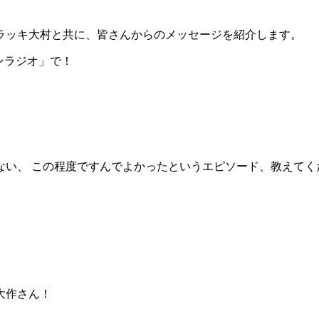
ラッキ大村と共に、皆さんからのメッセージを紹介します。
「シンラジオ」で！
、 この程度ですんでよかったというエピソード、教えてくださ
大作さん！