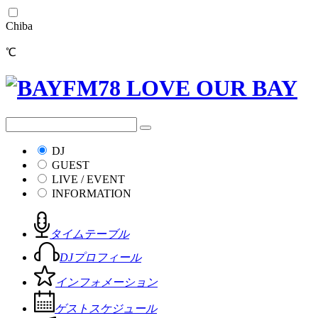
Chiba
℃
DJ
GUEST
LIVE / EVENT
INFORMATION
タイムテーブル
DJプロフィール
インフォメーション
ゲストスケジュール