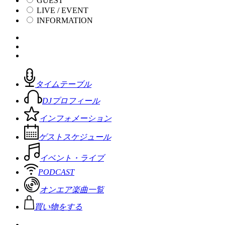
GUEST
LIVE / EVENT
INFORMATION
タイムテーブル
DJプロフィール
インフォメーション
ゲストスケジュール
イベント・ライブ
PODCAST
オンエア楽曲一覧
買い物をする