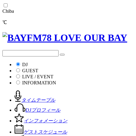
Chiba
℃
DJ
GUEST
LIVE / EVENT
INFORMATION
タイムテーブル
DJプロフィール
インフォメーション
ゲストスケジュール