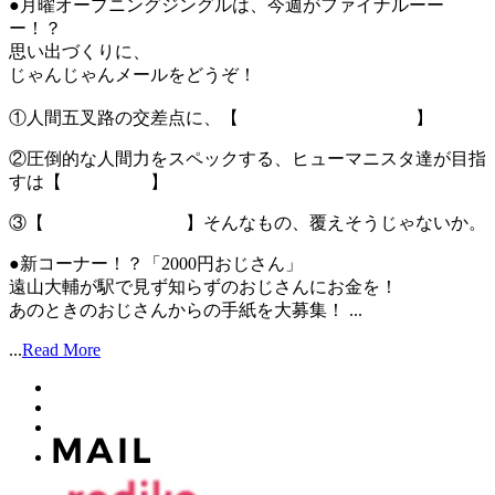
●月曜オープニングジングルは、今週がファイナルーー
ー！？
思い出づくりに、
じゃんじゃんメールをどうぞ！
①人間五叉路の交差点に、【 】
②圧倒的な人間力をスペックする、ヒューマニスタ達が目指
すは【 】
③【 】そんなもの、覆えそうじゃないか。
●新コーナー！？「2000円おじさん」
遠山大輔が駅で見ず知らずのおじさんにお金を！
あのときのおじさんからの手紙を大募集！ ...
...
Read More