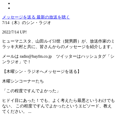
メッセージを送る
最新の放送を聴く
7/14（木）のシン・ラジオ
2022/7/14 UP!
ヒューマニスタ、山田ルイ53世（髭男爵）が、放送作家のミ
ラッキ大村と共に、皆さんからのメッセージを紹介します。
メールは radio@bayfm.co.jp ツイッターはハッシュタグ「シ
ンラジオ」で！
【木曜シン・ラジオへメッセージを送る】
木曜シンコーナーたち
「この程度ですんでよかった」
ヒドイ目にあった！でも、よく考えたら最悪というわけでも
ない、 この程度ですんでよかったというエピソード、教え
てください。 ...