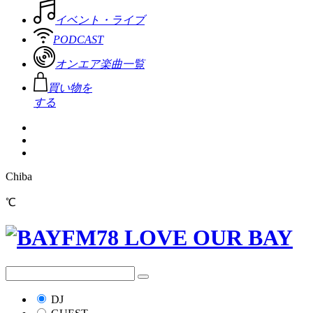
イベント・ライブ
PODCAST
オンエア楽曲一覧
買い物を
する
Chiba
℃
DJ