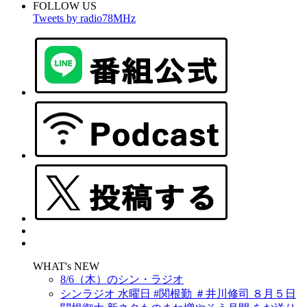
FOLLOW US
Tweets by radio78MHz
WHAT's NEW
8/6（木）のシン・ラジオ
シンラジオ 水曜日 #関根勤 ＃井川修司 ８月５日