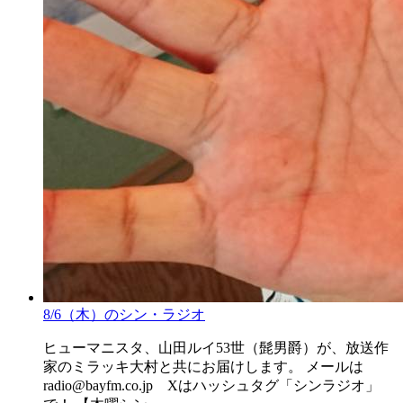
8/6（木）のシン・ラジオ
ヒューマニスタ、山田ルイ53世（髭男爵）が、放送作
家のミラッキ大村と共にお届けします。 メールは
radio@bayfm.co.jp Xはハッシュタグ「シンラジオ」