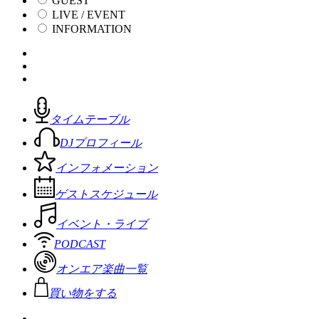
GUEST
LIVE / EVENT
INFORMATION
タイムテーブル
DJプロフィール
インフォメーション
ゲストスケジュール
イベント・ライブ
PODCAST
オンエア楽曲一覧
買い物をする