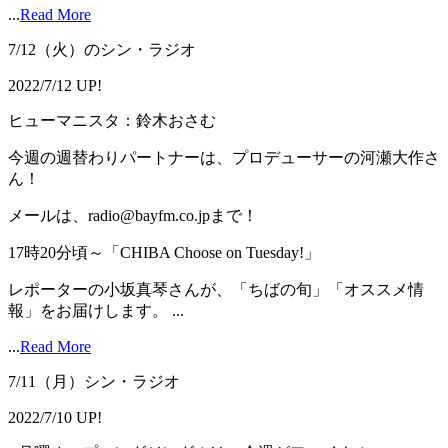
...
Read More
7/12（火）のシン・ラジオ
2022/7/12 UP!
ヒューマニスタ：鈴木おさむ
今週の週替わりパートナーは、プロデューサーの河瀬大作さ
ん！
メールは、radio@bayfm.co.jpまで！
17時20分頃～「CHIBA Choose on Tuesday!」
レポーターの小坂真琴さんが、「ちばの旬」「オススメ情
報」をお届けします。 ...
...
Read More
7/11（月）シン・ラジオ
2022/7/10 UP!