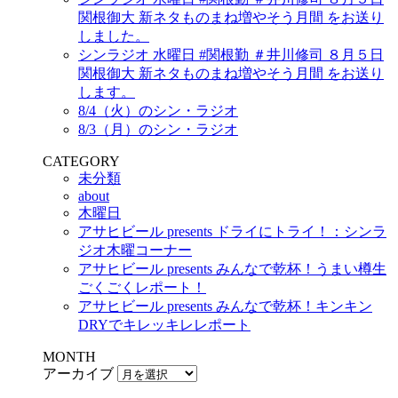
関根御大 新ネタものまね増やそう月間 をお送り
しました。
シンラジオ 水曜日 #関根勤 ＃井川修司 ８月５日
関根御大 新ネタものまね増やそう月間 をお送り
します。
8/4（火）のシン・ラジオ
8/3（月）のシン・ラジオ
CATEGORY
未分類
about
木曜日
アサヒビール presents ドライにトライ！：シンラ
ジオ木曜コーナー
アサヒビール presents みんなで乾杯！うまい樽生
ごくごくレポート！
アサヒビール presents みんなで乾杯！キンキン
DRYでキレッキレレポート
MONTH
アーカイブ