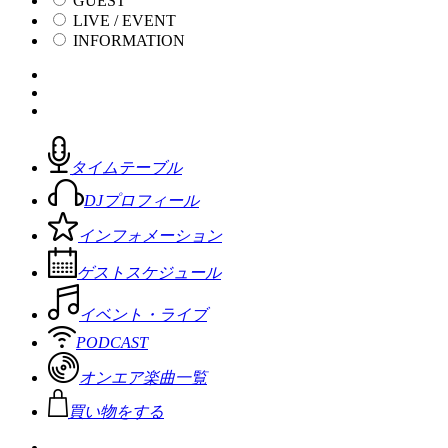
GUEST
LIVE / EVENT
INFORMATION
タイムテーブル
DJプロフィール
インフォメーション
ゲストスケジュール
イベント・ライブ
PODCAST
オンエア楽曲一覧
買い物をする