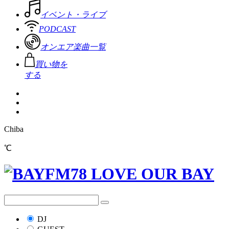
イベント・ライブ
PODCAST
オンエア楽曲一覧
買い物を
する
Chiba
℃
DJ