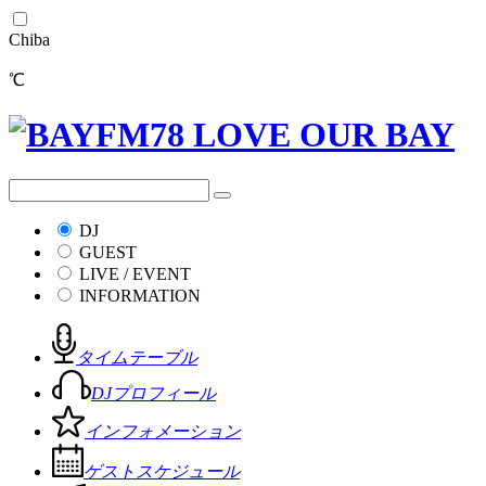
Chiba
℃
DJ
GUEST
LIVE / EVENT
INFORMATION
タイムテーブル
DJプロフィール
インフォメーション
ゲストスケジュール