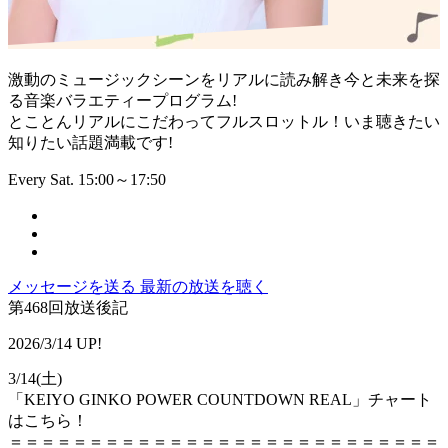
激動のミュージックシーンをリアルに読み解き今と未来を探
る音楽バラエティープログラム!
とことんリアルにこだわってフルスロットル！いま聴きたい
知りたい話題満載です!
Every Sat. 15:00～17:50
メッセージを送る
最新の放送を聴く
第468回放送後記
2026/3/14 UP!
3/14(土)
「KEIYO GINKO POWER COUNTDOWN REAL」チャート
はこちら！
＝＝＝＝＝＝＝＝＝＝＝＝＝＝＝＝＝＝＝＝＝＝＝＝＝＝＝