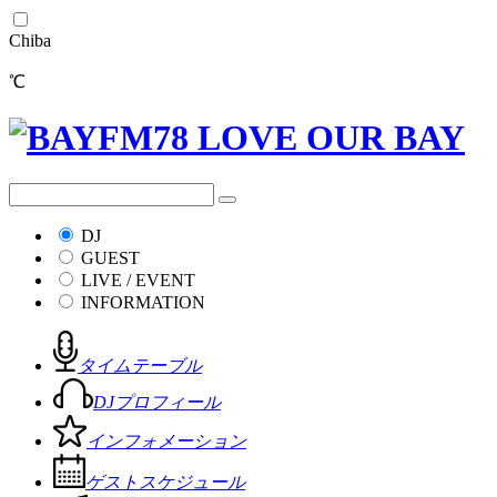
Chiba
℃
DJ
GUEST
LIVE / EVENT
INFORMATION
タイムテーブル
DJプロフィール
インフォメーション
ゲストスケジュール