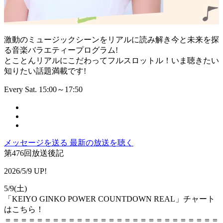
激動のミュージックシーンをリアルに読み解き今と未来を探
る音楽バラエティープログラム!
とことんリアルにこだわってフルスロットル！いま聴きたい
知りたい話題満載です!
Every Sat. 15:00～17:50
メッセージを送る
最新の放送を聴く
第476回放送後記
2026/5/9 UP!
5/9(土)
「KEIYO GINKO POWER COUNTDOWN REAL」チャート
はこちら！
＝＝＝＝＝＝＝＝＝＝＝＝＝＝＝＝＝＝＝＝＝＝＝＝＝＝＝