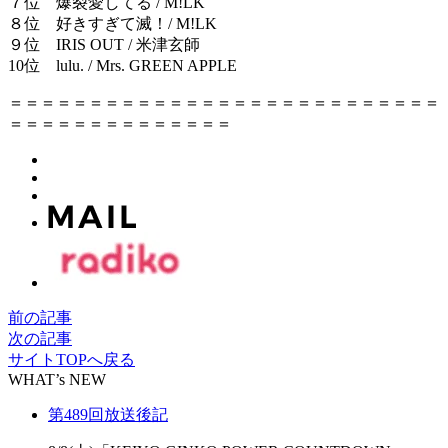
７位 爆裂愛してる / M!LK
８位 好きすぎて滅！/ M!LK
９位 IRIS OUT / 米津玄師
10位 lulu. / Mrs. GREEN APPLE
＝＝＝＝＝＝＝＝＝＝＝＝＝＝＝＝＝＝＝＝＝＝＝＝＝＝＝
＝＝＝＝＝＝＝＝＝＝＝＝＝＝
前の記事
次の記事
サイトTOPへ戻る
WHAT’s NEW
第489回放送後記