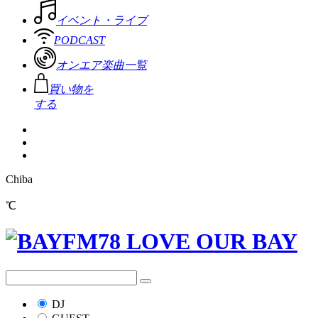
イベント・ライブ
PODCAST
オンエア楽曲一覧
買い物を
する
Chiba
℃
DJ