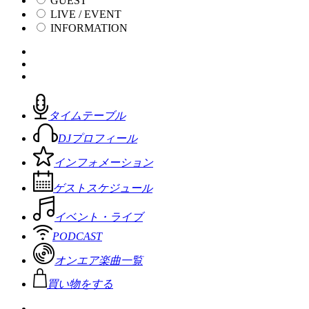
GUEST
LIVE / EVENT
INFORMATION
タイムテーブル
DJプロフィール
インフォメーション
ゲストスケジュール
イベント・ライブ
PODCAST
オンエア楽曲一覧
買い物をする