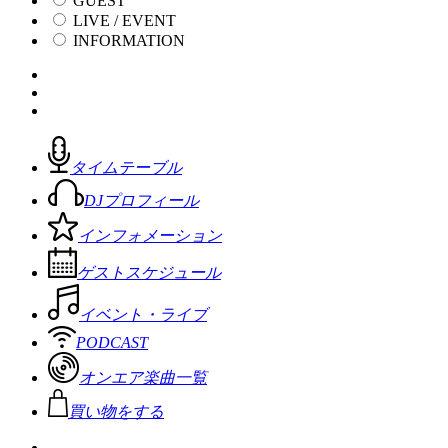
GUEST
LIVE / EVENT
INFORMATION
タイムテーブル
DJプロフィール
インフォメーション
ゲストスケジュール
イベント・ライブ
PODCAST
オンエア楽曲一覧
買い物をする