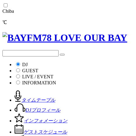
Chiba
℃
DJ
GUEST
LIVE / EVENT
INFORMATION
タイムテーブル
DJプロフィール
インフォメーション
ゲストスケジュール