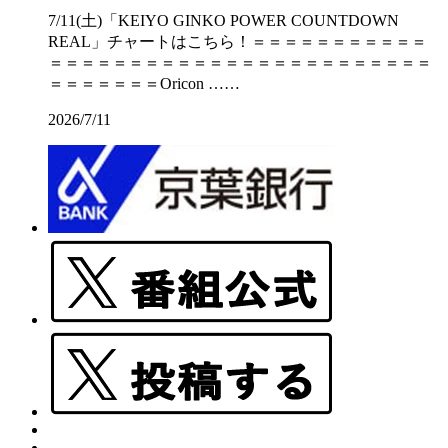
7/11(土)「KEIYO GINKO POWER COUNTDOWN
REAL」チャートはこちら！＝＝＝＝＝＝＝＝＝＝＝
＝＝＝＝＝＝＝＝＝＝＝＝＝＝＝＝＝＝＝＝＝＝＝＝
＝＝＝＝＝＝＝Oricon ……
2026/7/11