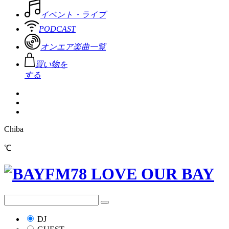
イベント・ライブ
PODCAST
オンエア楽曲一覧
買い物を
する
Chiba
℃
DJ