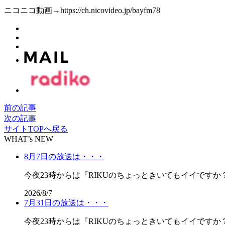
ニコニコ動画→https://ch.nicovideo.jp/bayfm78
前の記事
次の記事
サイトTOPへ戻る
WHAT’s NEW
8月7日の放送は・・・
今夜23時からは『RIKUのちょっときいてもイイですか？』！！
2026/8/7
7月31日の放送は・・・
今夜23時からは『RIKUのちょっときいてもイイです