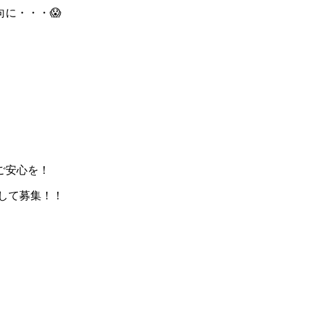
に・・・😱
ご安心を！
して募集！！