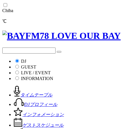
Chiba
℃
DJ
GUEST
LIVE / EVENT
INFORMATION
タイムテーブル
DJプロフィール
インフォメーション
ゲストスケジュール