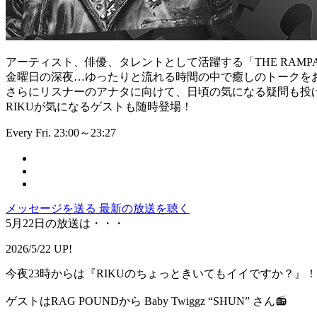
アーティスト、俳優、タレントとして活躍する「THE RAMPA
金曜日の深夜…ゆったりと流れる時間の中で癒しのトークを
さらにリスナーのアナタに向けて、日頃の気になる疑問も投
RIKUが気になるゲストも随時登場！
Every Fri. 23:00～23:27
メッセージを送る
最新の放送を聴く
5月22日の放送は・・・
2026/5/22 UP!
今夜23時からは『RIKUのちょっときいてもイイですか？』
ゲストはRAG POUNDから Baby Twiggz “SHUN” さん📻