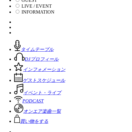
GUEST
LIVE / EVENT
INFORMATION
タイムテーブル
DJプロフィール
インフォメーション
ゲストスケジュール
イベント・ライブ
PODCAST
オンエア楽曲一覧
買い物をする