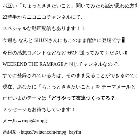
お互い「ちょっとききたいこと」聞いてみたら話が思わぬ方向
23時半からニコニコチャンネルにて、
スペシャルな動画配信もあります！！
今週も なんと SHUNさんにもこのまま配信に登場です🖥
今日の感想コメントなどなど ぜひ‼️送ってみてください📱
WEEKEND THE RAMPAGEと同じチャンネルなので、
すでに登録されている方は、そのまま見ることができるので
現在、あなたに「ちょっとききたいこと」を テーマメールと
ただいまのテーマは
「どうやって友達つくってる？」
メッセージもお待ちしています！
メール→rmpg@rmpg
番組X→https://twitter.com/rmpg_bayfm