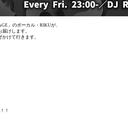
GE」のボーカル・RIKUが、
お届けします。
げかけて行きます。
！！！