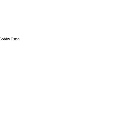
Shepherd & Bobby Rush