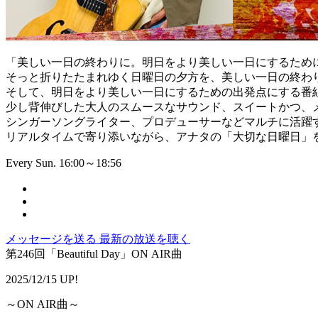
「美しい一日の終わりに。明日をより美しい一日にするため
そっと折りたたまれゆく日曜日の夕方を、美しい一日の終わ
そして、明日をより美しい一日にするための出発点にする番
少し背伸びした大人のスムースなサウンド、スイートかつ、
シンガーソングライター、プロデューサーなどマルチに活躍
リアルタイムで寄り添いながら、アナタの「大切な日曜日」
Every Sun. 16:00～18:56
メッセージを送る
最新の放送を聴く
第246回「Beautiful Day」ON AIR曲
2025/12/15 UP!
～ON AIR曲～