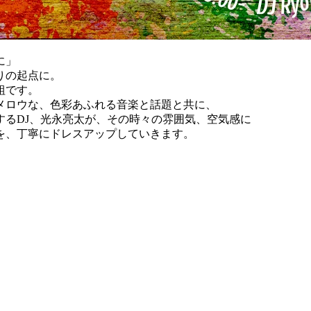
に」
りの起点に。
組です。
メロウな、色彩あふれる音楽と話題と共に、
するDJ、光永亮太が、その時々の雰囲気、空気感に
を、丁寧にドレスアップしていきます。