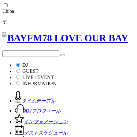
Chiba
℃
DJ
GUEST
LIVE / EVENT
INFORMATION
タイムテーブル
DJプロフィール
インフォメーション
ゲストスケジュール