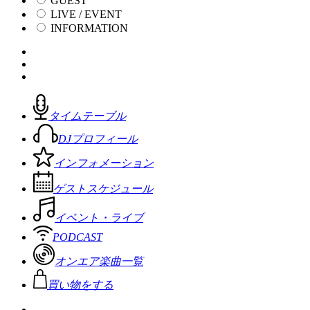
GUEST
LIVE / EVENT
INFORMATION
タイムテーブル
DJプロフィール
インフォメーション
ゲストスケジュール
イベント・ライブ
PODCAST
オンエア楽曲一覧
買い物をする