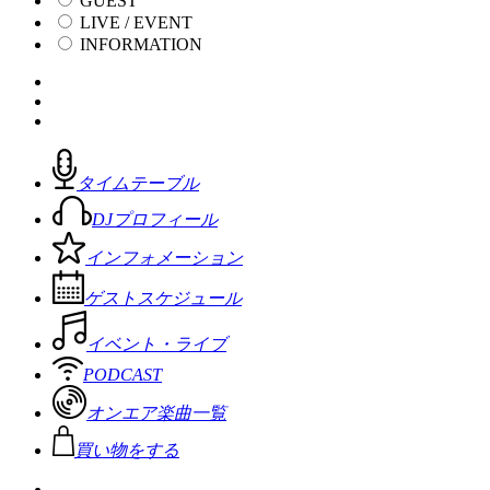
GUEST
LIVE / EVENT
INFORMATION
タイムテーブル
DJプロフィール
インフォメーション
ゲストスケジュール
イベント・ライブ
PODCAST
オンエア楽曲一覧
買い物をする