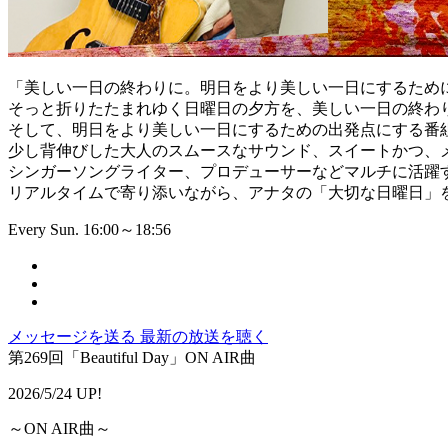
「美しい一日の終わりに。明日をより美しい一日にするため
そっと折りたたまれゆく日曜日の夕方を、美しい一日の終わ
そして、明日をより美しい一日にするための出発点にする番
少し背伸びした大人のスムースなサウンド、スイートかつ、
シンガーソングライター、プロデューサーなどマルチに活躍
リアルタイムで寄り添いながら、アナタの「大切な日曜日」
Every Sun. 16:00～18:56
メッセージを送る
最新の放送を聴く
第269回「Beautiful Day」ON AIR曲
2026/5/24 UP!
～ON AIR曲～