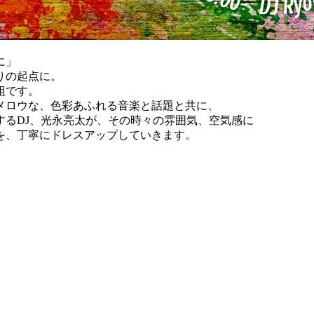
に」
りの起点に。
組です。
メロウな、色彩あふれる音楽と話題と共に、
するDJ、光永亮太が、その時々の雰囲気、空気感に
を、丁寧にドレスアップしていきます。