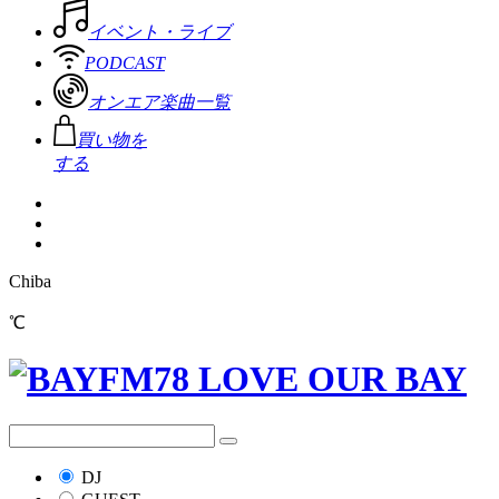
イベント・ライブ
PODCAST
オンエア楽曲一覧
買い物を
する
Chiba
℃
DJ