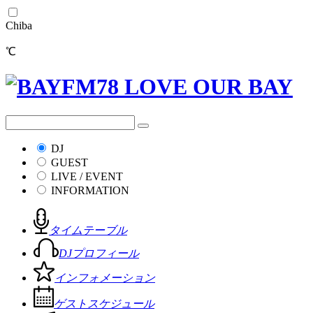
Chiba
℃
DJ
GUEST
LIVE / EVENT
INFORMATION
タイムテーブル
DJプロフィール
インフォメーション
ゲストスケジュール