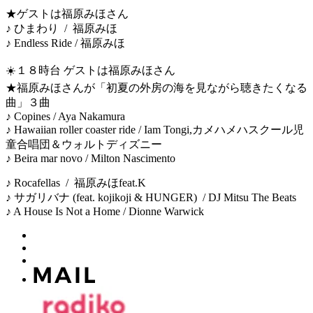
★ゲストは福原みほさん
♪ ひまわり / 福原みほ
♪ Endless Ride / 福原みほ
☀️１８時台 ゲストは福原みほさん
★福原みほさんが「初夏の外房の海を見ながら聴きたくなる
曲」３曲
♪ Copines / Aya Nakamura
♪ Hawaiian roller coaster ride / Iam Tongi,カメハメハスクール児
童合唱団＆ウォルトディズニー
♪ Beira mar novo / Milton Nascimento
♪ Rocafellas / 福原みほfeat.K
♪ サガリバナ (feat. kojikoji & HUNGER) / DJ Mitsu The Beats
♪ A House Is Not a Home / Dionne Warwick