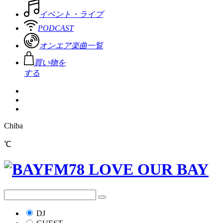
イベント・ライブ
PODCAST
オンエア楽曲一覧
買い物を
する
Chiba
℃
DJ