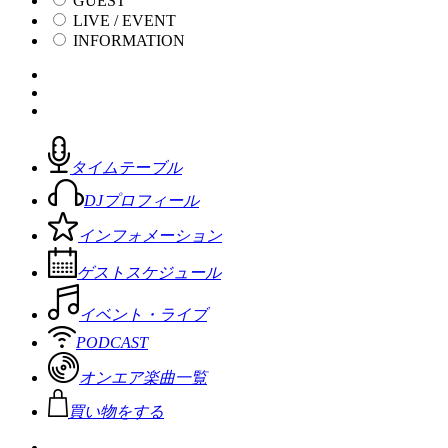
GUEST
LIVE / EVENT
INFORMATION
タイムテーブル
DJプロフィール
インフォメーション
ゲストスケジュール
イベント・ライブ
PODCAST
オンエア楽曲一覧
買い物をする