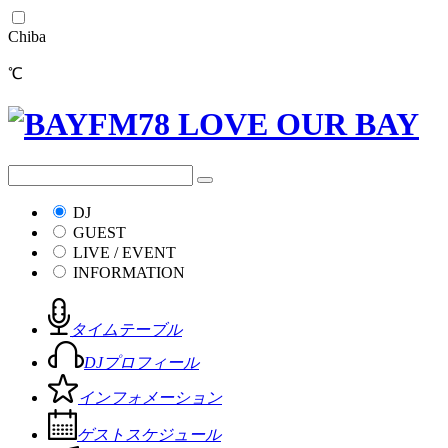
Chiba
℃
DJ
GUEST
LIVE / EVENT
INFORMATION
タイムテーブル
DJプロフィール
インフォメーション
ゲストスケジュール