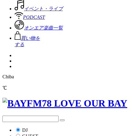
イベント・ライブ
PODCAST
オンエア楽曲一覧
買い物を
する
Chiba
℃
DJ