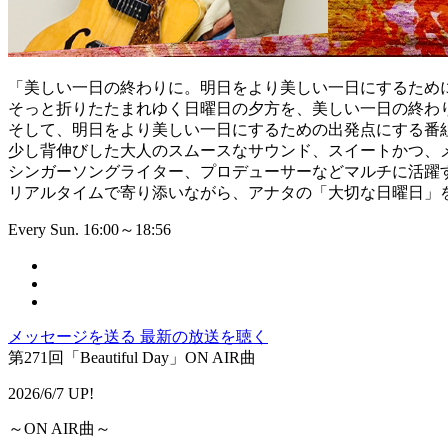
「美しい一日の終わりに。明日をより美しい一日にするため
そっと折りたたまれゆく日曜日の夕方を、美しい一日の終わ
そして、明日をより美しい一日にするための出発点にする番
少し背伸びした大人のスムースなサウンド、スイートかつ、
シンガーソングライター、プロデューサーなどマルチに活躍
リアルタイムで寄り添いながら、アナタの「大切な日曜日」
Every Sun. 16:00～18:56
メッセージを送る
最新の放送を聴く
第271回「Beautiful Day」ON AIR曲
2026/6/7 UP!
～ON AIR曲～