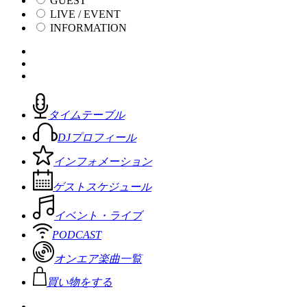
GUEST
LIVE / EVENT
INFORMATION
タイムテーブル
DJプロフィール
インフォメーション
ゲストスケジュール
イベント・ライブ
PODCAST
オンエア楽曲一覧
買い物をする