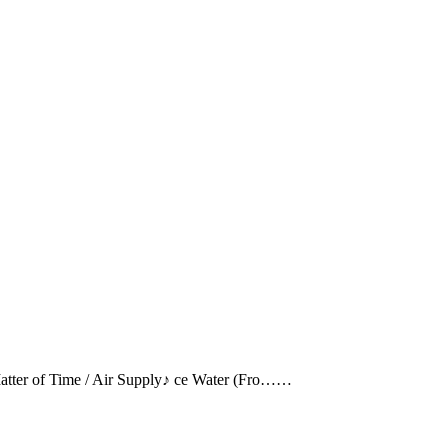
r of Time / Air Supply♪ ce Water (Fro……