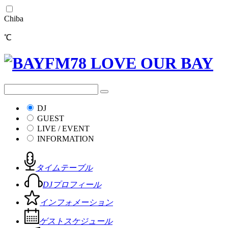
Chiba
℃
DJ
GUEST
LIVE / EVENT
INFORMATION
タイムテーブル
DJプロフィール
インフォメーション
ゲストスケジュール