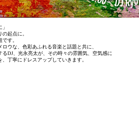
に」
りの起点に。
組です。
メロウな、色彩あふれる音楽と話題と共に、
するDJ、光永亮太が、その時々の雰囲気、空気感に
を、丁寧にドレスアップしていきます。