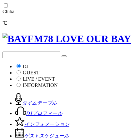
Chiba
℃
DJ
GUEST
LIVE / EVENT
INFORMATION
タイムテーブル
DJプロフィール
インフォメーション
ゲストスケジュール