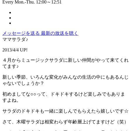
Every Mon.-Thu. 12:00～12:51
メッセージを送る
最新の放送を聴く
ママサラダ♪
2013/4/4 UP!
４月からミュージックサラダに新しい仲間がやって来てくれ
てます♪
新しい季節、いろんな変化がみんなの生活の中にもあるんじ
ゃないでしょうか？
初めましてな○○って、ドキドキするけど楽しみでもありま
すよね。
サラダのドキドキも一緒に楽しんでもらえたら嬉しいです☆
さて、木曜サラダは相変わらず年齢層上げてますけど（笑）