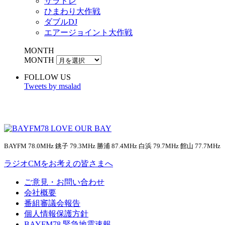
サラドレ
ひまわり大作戦
ダブルDJ
エアージョイント大作戦
MONTH
MONTH
FOLLOW US
Tweets by msalad
BAYFM 78.0MHz 銚子 79.3MHz 勝浦 87.4MHz 白浜 79.7MHz 館山 77.7MHz
ラジオCMをお考えの皆さまへ
ご意見・お問い合わせ
会社概要
番組審議会報告
個人情報保護方針
BAYFM78 緊急地震速報