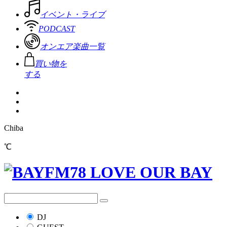
イベント・ライブ
PODCAST
オンエア楽曲一覧
買い物を
する
Chiba
℃
DJ