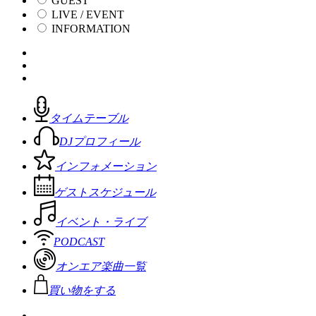
GUEST
LIVE / EVENT
INFORMATION
タイムテーブル
DJプロフィール
インフォメーション
ゲストスケジュール
イベント・ライブ
PODCAST
オンエア楽曲一覧
買い物をする