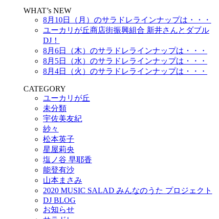
WHAT’s NEW
8月10日（月）のサラドレラインナップは・・・
ユーカリが丘商店街振興組合 新井さんとダブル
DJ！
8月6日（木）のサラドレラインナップは・・・
8月5日（水）のサラドレラインナップは・・・
8月4日（火）のサラドレラインナップは・・・
CATEGORY
ユーカリが丘
未分類
宇佐美友紀
紗々
松本英子
星屋莉央
塩ノ谷 早耶香
能登有沙
山本まさみ
2020 MUSIC SALAD みんなのうた プロジェクト
DJ BLOG
お知らせ