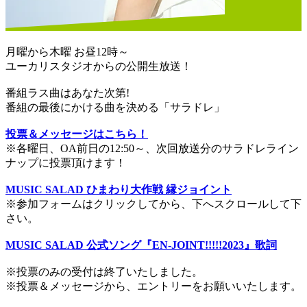
月曜から木曜 お昼12時～
ユーカリスタジオからの公開生放送！
番組ラス曲はあなた次第!
番組の最後にかける曲を決める「サラドレ」
投票＆メッセージはこちら！
※各曜日、OA前日の12:50～、次回放送分のサラドレライン
ナップに投票頂けます！
MUSIC SALAD ひまわり大作戦 縁ジョイント
※参加フォームはクリックしてから、下へスクロールして下
さい。
MUSIC SALAD 公式ソング『EN-JOINT!!!!!2023』歌詞
※投票のみの受付は終了いたしました。
※投票＆メッセージから、エントリーをお願いいたします。