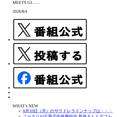
MEETS GI……
2026/8/4
WHAT’s NEW
8月10日（月）のサラドレラインナップは・・・
ユーカリが丘商店街振興組合 新井さんとダブル