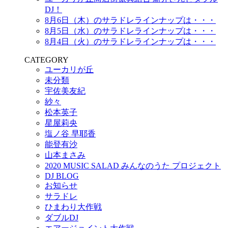
DJ！
8月6日（木）のサラドレラインナップは・・・
8月5日（水）のサラドレラインナップは・・・
8月4日（火）のサラドレラインナップは・・・
CATEGORY
ユーカリが丘
未分類
宇佐美友紀
紗々
松本英子
星屋莉央
塩ノ谷 早耶香
能登有沙
山本まさみ
2020 MUSIC SALAD みんなのうた プロジェクト
DJ BLOG
お知らせ
サラドレ
ひまわり大作戦
ダブルDJ