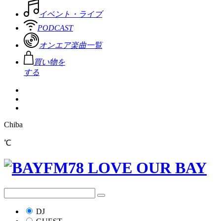
イベント・ライブ
PODCAST
オンエア楽曲一覧
買い物を
する
Chiba
℃
DJ