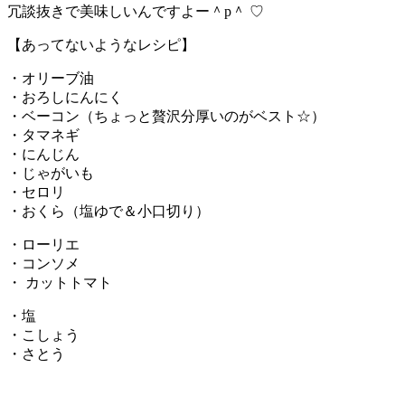
冗談抜きで美味しいんですよー＾p＾ ♡
【あってないようなレシピ】
・オリーブ油
・おろしにんにく
・ベーコン（ちょっと贅沢分厚いのがベスト☆）
・タマネギ
・にんじん
・じゃがいも
・セロリ
・おくら（塩ゆで＆小口切り）
・ローリエ
・コンソメ
・ カットトマト
・塩
・こしょう
・さとう