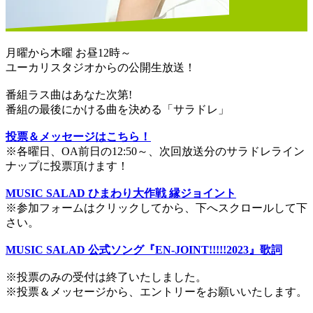
月曜から木曜 お昼12時～
ユーカリスタジオからの公開生放送！
番組ラス曲はあなた次第!
番組の最後にかける曲を決める「サラドレ」
投票＆メッセージはこちら！
※各曜日、OA前日の12:50～、次回放送分のサラドレライン
ナップに投票頂けます！
MUSIC SALAD ひまわり大作戦 縁ジョイント
※参加フォームはクリックしてから、下へスクロールして下
さい。
MUSIC SALAD 公式ソング『EN-JOINT!!!!!2023』歌詞
※投票のみの受付は終了いたしました。
※投票＆メッセージから、エントリーをお願いいたします。