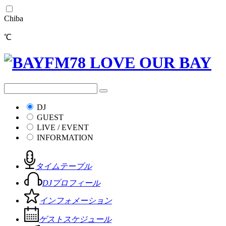
Chiba
℃
DJ
GUEST
LIVE / EVENT
INFORMATION
タイムテーブル
DJプロフィール
インフォメーション
ゲストスケジュール