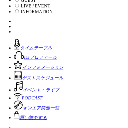
GUEST
LIVE / EVENT
INFORMATION
タイムテーブル
DJプロフィール
インフォメーション
ゲストスケジュール
イベント・ライブ
PODCAST
オンエア楽曲一覧
買い物をする