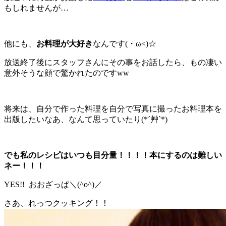
もしれませんが…
他にも、
お料理が大好き
なんです(・ω<)☆
放送終了後にスタッフさんにその事をお話したら、もの凄い
意外そうな顔で驚かれたのですww
将来は、自分で作った料理を自分で写真に撮ったお料理本を
出版したいなあ、なんて思っていたり(*´艸`*)
でも私のレシピはいつも目分量！！！！本にするのは難しい
ネー！！！
YES!! おおざっぱ＼(^o^)／
さあ、れっつクッキング！！