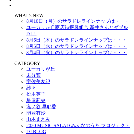
WHAT’s NEW
8月10日（月）のサラドレラインナップは・・・
ユーカリが丘商店街振興組合 新井さんとダブル
DJ！
8月6日（木）のサラドレラインナップは・・・
8月5日（水）のサラドレラインナップは・・・
8月4日（火）のサラドレラインナップは・・・
CATEGORY
ユーカリが丘
未分類
宇佐美友紀
紗々
松本英子
星屋莉央
塩ノ谷 早耶香
能登有沙
山本まさみ
2020 MUSIC SALAD みんなのうた プロジェクト
DJ BLOG