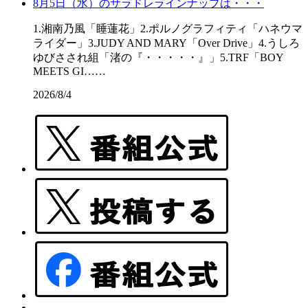
8月5日（水）のサラドレラインナップは・・・
1.湘南乃風「睡蓮花」2.ポルノグラフィティ「ハネウマ
ライダー」3.JUDY AND MARY「Over Drive」4.うしろ
ゆびさされ組「渚の『・・・・・』」5.TRF「BOY
MEETS GI……
2026/8/4