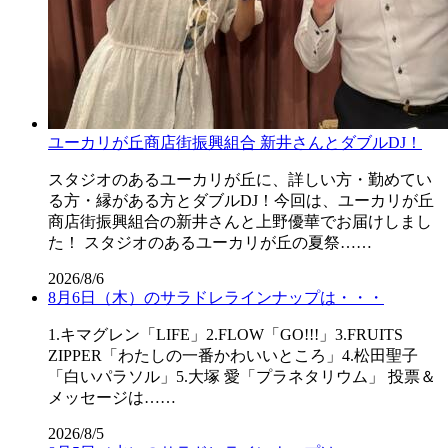
ユーカリが丘商店街振興組合 新井さんとダブルDJ！
スタジオのあるユーカリが丘に、詳しい方・勤めてい
る方・縁がある方とダブルDJ！今回は、ユーカリが丘
商店街振興組合の新井さんと上野優華でお届けしまし
た！ スタジオのあるユーカリが丘の夏祭……
2026/8/6
8月6日（木）のサラドレラインナップは・・・
1.キマグレン「LIFE」2.FLOW「GO!!!」3.FRUITS
ZIPPER「わたしの一番かわいいところ」4.松田聖子
「白いパラソル」5.大塚 愛「プラネタリウム」 投票＆
メッセージは……
2026/8/5