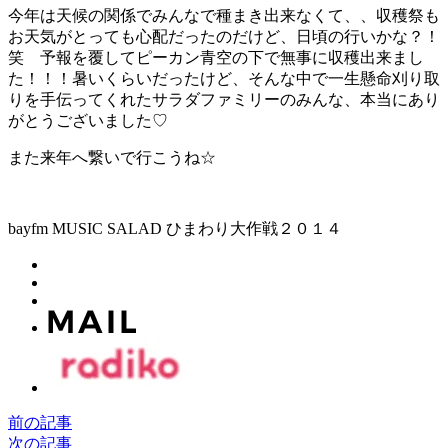
今年は天候の関係でみんなで種まき出来なくて、、収穫祭も
お天気がとっても心配だったのだけど、日頃の行いかな？！
笑 予報を覆してピーカン青空の下で無事に収穫出来まし
た！！！暑いくらいだったけど、そんな中で一生懸命刈り取
りを手伝ってくれたサラダファミリーのみんな、本当にあり
がとうございました♡
また来年へ繋いで行こうね☆
bayfm MUSIC SALAD ひまわり大作戦２０１４
前の記事
次の記事