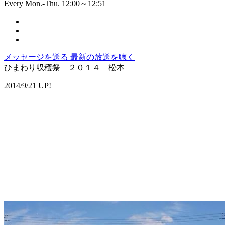
Every Mon.-Thu. 12:00～12:51
メッセージを送る
最新の放送を聴く
ひまわり収穫祭 ２０１４ 松本
2014/9/21 UP!