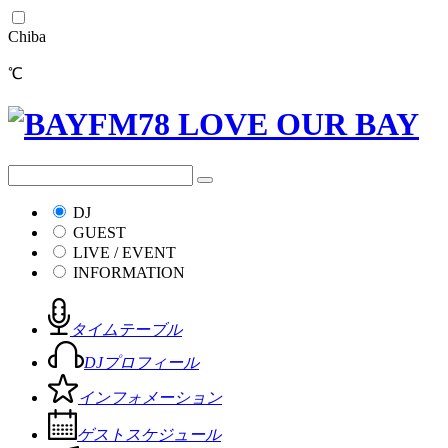
Chiba
℃
DJ
GUEST
LIVE / EVENT
INFORMATION
タイムテーブル
DJプロフィール
インフォメーション
ゲストスケジュール