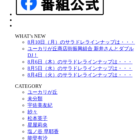
WHAT’s NEW
8月10日（月）のサラドレラインナップは・・・
ユーカリが丘商店街振興組合 新井さんとダブル
DJ！
8月6日（木）のサラドレラインナップは・・・
8月5日（水）のサラドレラインナップは・・・
8月4日（火）のサラドレラインナップは・・・
CATEGORY
ユーカリが丘
未分類
宇佐美友紀
紗々
松本英子
星屋莉央
塩ノ谷 早耶香
能登有沙