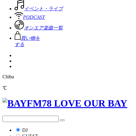
イベント・ライブ
PODCAST
オンエア楽曲一覧
買い物を
する
Chiba
℃
DJ