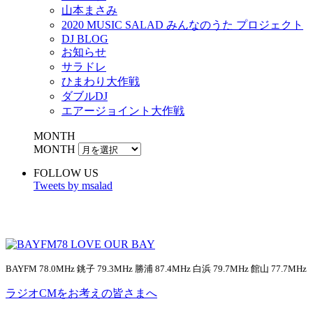
山本まさみ
2020 MUSIC SALAD みんなのうた プロジェクト
DJ BLOG
お知らせ
サラドレ
ひまわり大作戦
ダブルDJ
エアージョイント大作戦
MONTH
MONTH
FOLLOW US
Tweets by msalad
BAYFM 78.0MHz 銚子 79.3MHz 勝浦 87.4MHz 白浜 79.7MHz 館山 77.7MHz
ラジオCMをお考えの皆さまへ