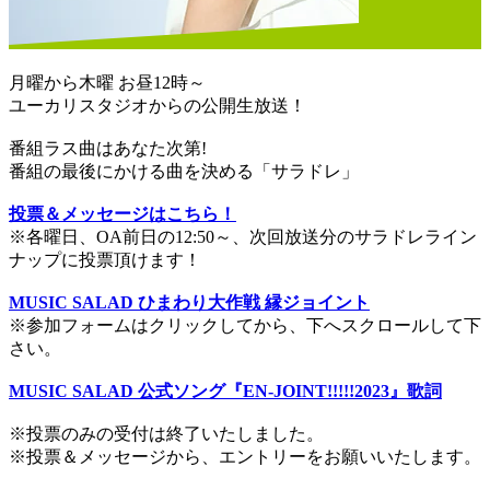
月曜から木曜 お昼12時～
ユーカリスタジオからの公開生放送！
番組ラス曲はあなた次第!
番組の最後にかける曲を決める「サラドレ」
投票＆メッセージはこちら！
※各曜日、OA前日の12:50～、次回放送分のサラドレライン
ナップに投票頂けます！
MUSIC SALAD ひまわり大作戦 縁ジョイント
※参加フォームはクリックしてから、下へスクロールして下
さい。
MUSIC SALAD 公式ソング『EN-JOINT!!!!!2023』歌詞
※投票のみの受付は終了いたしました。
※投票＆メッセージから、エントリーをお願いいたします。