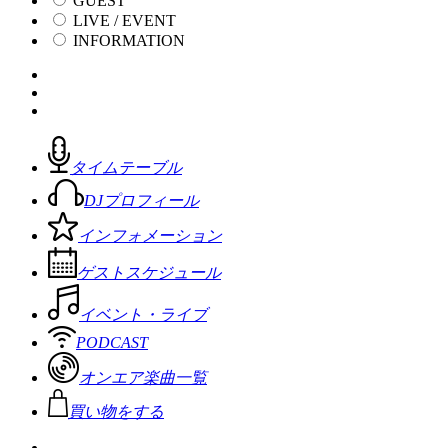
GUEST
LIVE / EVENT
INFORMATION
タイムテーブル
DJプロフィール
インフォメーション
ゲストスケジュール
イベント・ライブ
PODCAST
オンエア楽曲一覧
買い物をする