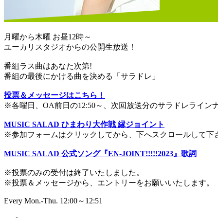
月曜から木曜 お昼12時～
ユーカリスタジオからの公開生放送！
番組ラス曲はあなた次第!
番組の最後にかける曲を決める「サラドレ」
投票＆メッセージはこちら！
※各曜日、OA前日の12:50～、次回放送分のサラドレライ
MUSIC SALAD ひまわり大作戦 縁ジョイント
※参加フォームはクリックしてから、下へスクロールして下
MUSIC SALAD 公式ソング『EN-JOINT!!!!!2023』歌詞
※投票のみの受付は終了いたしました。
※投票＆メッセージから、エントリーをお願いいたします。
Every Mon.-Thu. 12:00～12:51