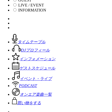
GUEST
LIVE / EVENT
INFORMATION
タイムテーブル
DJプロフィール
インフォメーション
ゲストスケジュール
イベント・ライブ
PODCAST
オンエア楽曲一覧
買い物をする