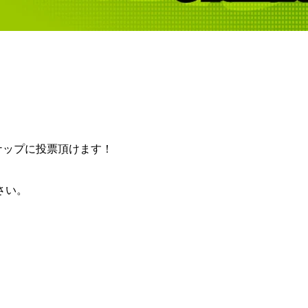
ンナップに投票頂けます！
さい。