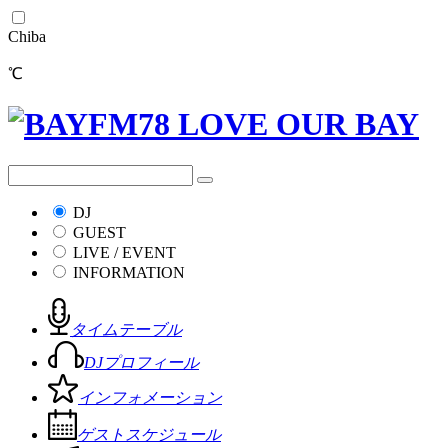
Chiba
℃
DJ
GUEST
LIVE / EVENT
INFORMATION
タイムテーブル
DJプロフィール
インフォメーション
ゲストスケジュール