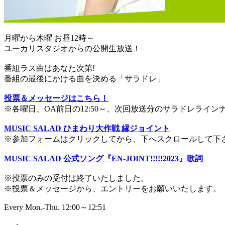
月曜から木曜 お昼12時～
ユーカリスタジオからの公開生放送！
番組ラス曲はあなた次第!
番組の最後にかける曲を決める「サラドレ」
投票＆メッセージはこちら！
※各曜日、OA前日の12:50～、次回放送分のサラドレライ
MUSIC SALAD ひまわり大作戦 縁ジョイント
※参加フォームはクリックしてから、下へスクロールして下
MUSIC SALAD 公式ソング『EN-JOINT!!!!!2023』歌詞
※投票のみの受付は終了いたしました。
※投票＆メッセージから、エントリーをお願いいたします。
Every Mon.-Thu. 12:00～12:51