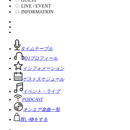
GUEST
LIVE / EVENT
INFORMATION
タイムテーブル
DJプロフィール
インフォメーション
ゲストスケジュール
イベント・ライブ
PODCAST
オンエア楽曲一覧
買い物をする