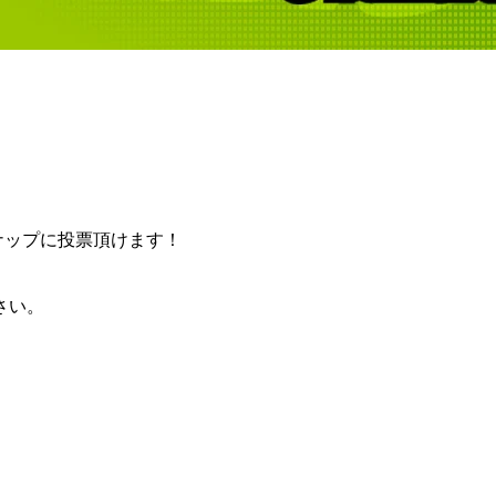
ンナップに投票頂けます！
さい。