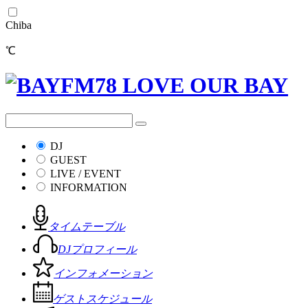
Chiba
℃
DJ
GUEST
LIVE / EVENT
INFORMATION
タイムテーブル
DJプロフィール
インフォメーション
ゲストスケジュール