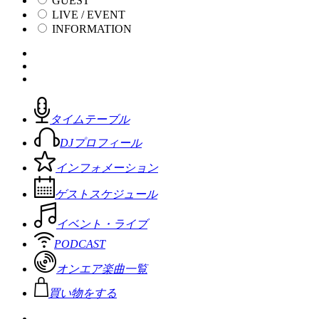
GUEST
LIVE / EVENT
INFORMATION
タイムテーブル
DJプロフィール
インフォメーション
ゲストスケジュール
イベント・ライブ
PODCAST
オンエア楽曲一覧
買い物をする