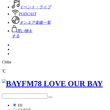
イベント・ライブ
PODCAST
オンエア楽曲一覧
買い物を
する
Chiba
℃
DJ