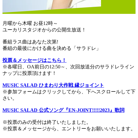
月曜から木曜 お昼12時～
ユーカリスタジオからの公開生放送！
番組ラス曲はあなた次第!
番組の最後にかける曲を決める「サラドレ」
投票＆メッセージはこちら！
※各曜日、OA前日の12:50～、次回放送分のサラドレライン
ナップに投票頂けます！
MUSIC SALAD ひまわり大作戦 縁ジョイント
※参加フォームはクリックしてから、下へスクロールして下
さい。
MUSIC SALAD 公式ソング『EN-JOINT!!!!!2023』歌詞
※投票のみの受付は終了いたしました。
※投票＆メッセージから、エントリーをお願いいたします。