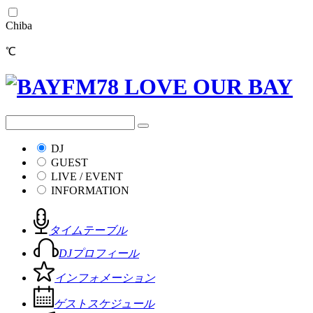
Chiba
℃
DJ
GUEST
LIVE / EVENT
INFORMATION
タイムテーブル
DJプロフィール
インフォメーション
ゲストスケジュール