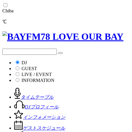
Chiba
℃
DJ
GUEST
LIVE / EVENT
INFORMATION
タイムテーブル
DJプロフィール
インフォメーション
ゲストスケジュール