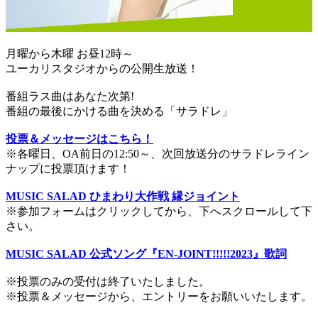
月曜から木曜 お昼12時～
ユーカリスタジオからの公開生放送！
番組ラス曲はあなた次第!
番組の最後にかける曲を決める「サラドレ」
投票＆メッセージはこちら！
※各曜日、OA前日の12:50～、次回放送分のサラドレライン
ナップに投票頂けます！
MUSIC SALAD ひまわり大作戦 縁ジョイント
※参加フォームはクリックしてから、下へスクロールして下
さい。
MUSIC SALAD 公式ソング『EN-JOINT!!!!!2023』歌詞
※投票のみの受付は終了いたしました。
※投票＆メッセージから、エントリーをお願いいたします。