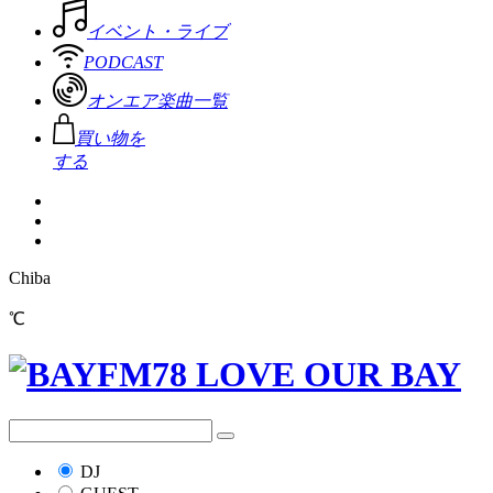
イベント・ライブ
PODCAST
オンエア楽曲一覧
買い物を
する
Chiba
℃
DJ