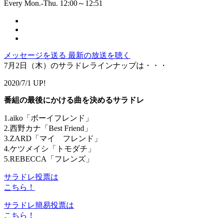
Every Mon.-Thu. 12:00～12:51
メッセージを送る
最新の放送を聴く
7月2日（木）のサラドレラインナップは・・・
2020/7/1 UP!
番組の最後にかける曲を決めるサラドレ
1.aiko「ボーイフレンド」
2.西野カナ「Best Friend」
3.ZARD「マイ フレンド」
4.ケツメイシ「トモダチ」
5.REBECCA「フレンズ」
サラドレ投票は
こちら！
サラドレ簡易投票は
こちら！