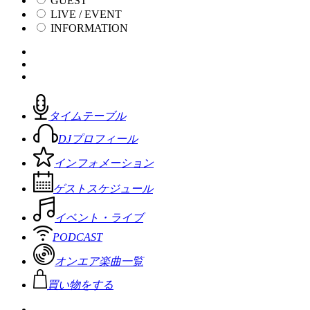
GUEST
LIVE / EVENT
INFORMATION
タイムテーブル
DJプロフィール
インフォメーション
ゲストスケジュール
イベント・ライブ
PODCAST
オンエア楽曲一覧
買い物をする