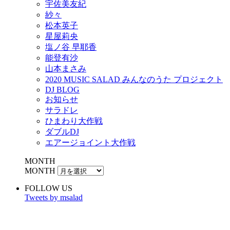
宇佐美友紀
紗々
松本英子
星屋莉央
塩ノ谷 早耶香
能登有沙
山本まさみ
2020 MUSIC SALAD みんなのうた プロジェクト
DJ BLOG
お知らせ
サラドレ
ひまわり大作戦
ダブルDJ
エアージョイント大作戦
MONTH
MONTH
FOLLOW US
Tweets by msalad