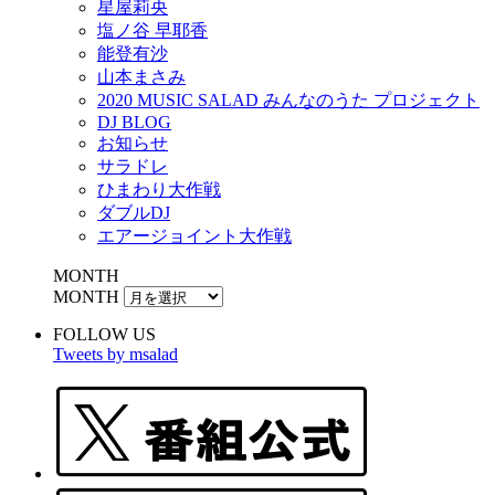
星屋莉央
塩ノ谷 早耶香
能登有沙
山本まさみ
2020 MUSIC SALAD みんなのうた プロジェクト
DJ BLOG
お知らせ
サラドレ
ひまわり大作戦
ダブルDJ
エアージョイント大作戦
MONTH
MONTH
FOLLOW US
Tweets by msalad