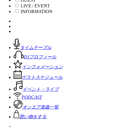
GUEST
LIVE / EVENT
INFORMATION
タイムテーブル
DJプロフィール
インフォメーション
ゲストスケジュール
イベント・ライブ
PODCAST
オンエア楽曲一覧
買い物をする