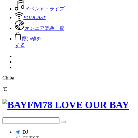
イベント・ライブ
PODCAST
オンエア楽曲一覧
買い物を
する
Chiba
℃
DJ