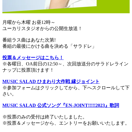
月曜から木曜 お昼12時～
ユーカリスタジオからの公開生放送！
番組ラス曲はあなた次第!
番組の最後にかける曲を決める「サラドレ」
投票＆メッセージはこちら！
※各曜日、OA前日の12:50～、次回放送分のサラドレライン
ナップに投票頂けます！
MUSIC SALAD ひまわり大作戦 縁ジョイント
※参加フォームはクリックしてから、下へスクロールして下
さい。
MUSIC SALAD 公式ソング『EN-JOINT!!!!!2023』歌詞
※投票のみの受付は終了いたしました。
※投票＆メッセージから、エントリーをお願いいたします。