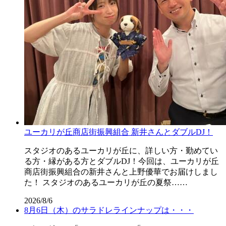
ユーカリが丘商店街振興組合 新井さんとダブルDJ！
スタジオのあるユーカリが丘に、詳しい方・勤めてい
る方・縁がある方とダブルDJ！今回は、ユーカリが丘
商店街振興組合の新井さんと上野優華でお届けしまし
た！ スタジオのあるユーカリが丘の夏祭……
2026/8/6
8月6日（木）のサラドレラインナップは・・・