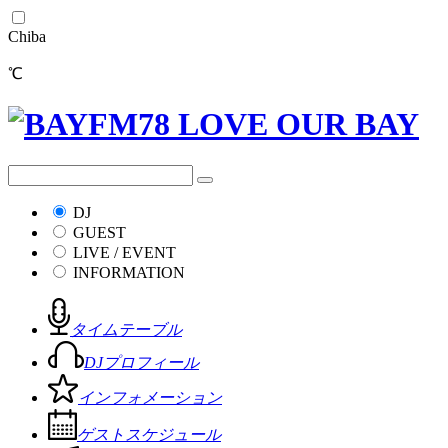
Chiba
℃
DJ
GUEST
LIVE / EVENT
INFORMATION
タイムテーブル
DJプロフィール
インフォメーション
ゲストスケジュール