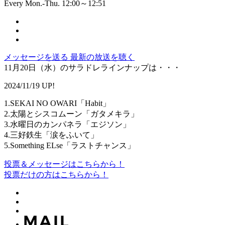
Every Mon.-Thu. 12:00～12:51
メッセージを送る
最新の放送を聴く
11月20日（水）のサラドレラインナップは・・・
2024/11/19 UP!
1.SEKAI NO OWARI「Habit」
2.太陽とシスコムーン「ガタメキラ」
3.水曜日のカンパネラ「エジソン」
4.三好鉄生「涙をふいて」
5.Something ELse「ラストチャンス」
投票＆メッセージはこちらから！
投票だけの方はこちらから！