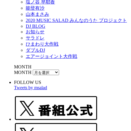
塩ノ谷 早耶香
能登有沙
山本まさみ
2020 MUSIC SALAD みんなのうた プロジェクト
DJ BLOG
お知らせ
サラドレ
ひまわり大作戦
ダブルDJ
エアージョイント大作戦
MONTH
MONTH
FOLLOW US
Tweets by msalad