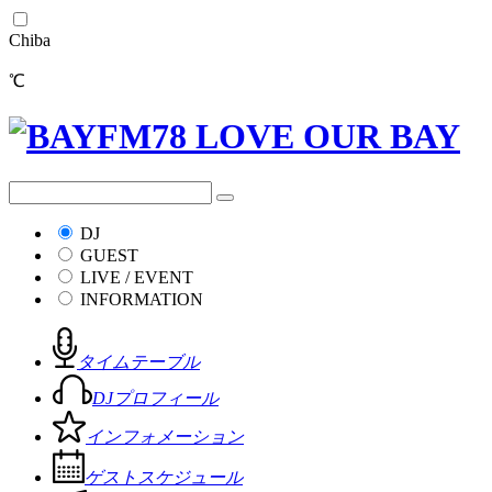
Chiba
℃
DJ
GUEST
LIVE / EVENT
INFORMATION
タイムテーブル
DJプロフィール
インフォメーション
ゲストスケジュール