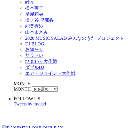
紗々
松本英子
星屋莉央
塩ノ谷 早耶香
能登有沙
山本まさみ
2020 MUSIC SALAD みんなのうた プロジェクト
DJ BLOG
お知らせ
サラドレ
ひまわり大作戦
ダブルDJ
エアージョイント大作戦
MONTH
MONTH
FOLLOW US
Tweets by msalad