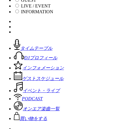
GUEST
LIVE / EVENT
INFORMATION
タイムテーブル
DJプロフィール
インフォメーション
ゲストスケジュール
イベント・ライブ
PODCAST
オンエア楽曲一覧
買い物をする