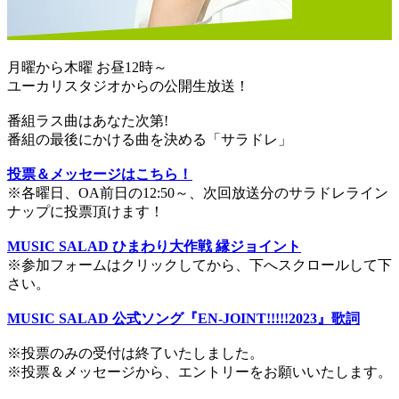
月曜から木曜 お昼12時～
ユーカリスタジオからの公開生放送！
番組ラス曲はあなた次第!
番組の最後にかける曲を決める「サラドレ」
投票＆メッセージはこちら！
※各曜日、OA前日の12:50～、次回放送分のサラドレライン
ナップに投票頂けます！
MUSIC SALAD ひまわり大作戦 縁ジョイント
※参加フォームはクリックしてから、下へスクロールして下
さい。
MUSIC SALAD 公式ソング『EN-JOINT!!!!!2023』歌詞
※投票のみの受付は終了いたしました。
※投票＆メッセージから、エントリーをお願いいたします。