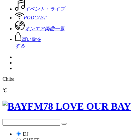
イベント・ライブ
PODCAST
オンエア楽曲一覧
買い物を
する
Chiba
℃
DJ