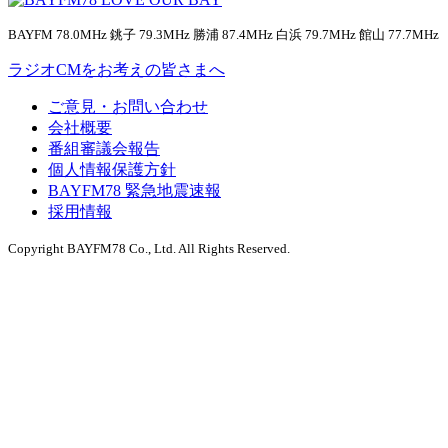
BAYFM 78.0MHz 銚子 79.3MHz 勝浦 87.4MHz 白浜 79.7MHz 館山 77.7MHz
ラジオCMをお考えの皆さまへ
ご意見・お問い合わせ
会社概要
番組審議会報告
個人情報保護方針
BAYFM78 緊急地震速報
採用情報
Copyright BAYFM78 Co., Ltd. All Rights Reserved.