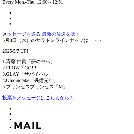
Every Mon.-Thu. 12:00～12:51
メッセージを送る
最新の放送を聴く
5月8日（木）のサラドレラインナップは・・・
2025/5/7 UP!
1.斉藤 由貴「夢の中へ」
2.FLOW「GO!!!」
3.GLAY「サバイバル」
4.Omoinotake「幾億光年」
5.プリンセスプリンセス「M」
投票＆メッセージはこちらから！