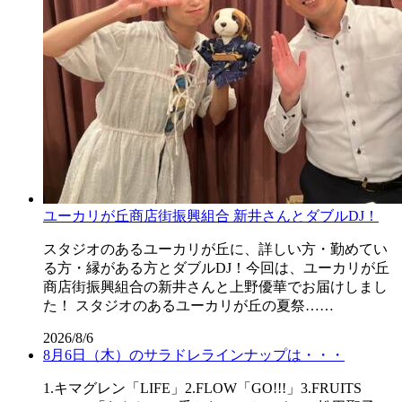
ユーカリが丘商店街振興組合 新井さんとダブルDJ！
スタジオのあるユーカリが丘に、詳しい方・勤めてい
る方・縁がある方とダブルDJ！今回は、ユーカリが丘
商店街振興組合の新井さんと上野優華でお届けしまし
た！ スタジオのあるユーカリが丘の夏祭……
2026/8/6
8月6日（木）のサラドレラインナップは・・・
1.キマグレン「LIFE」2.FLOW「GO!!!」3.FRUITS