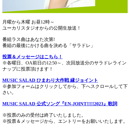
月曜から木曜 お昼12時～
ユーカリスタジオからの公開生放送！
番組ラス曲はあなた次第!
番組の最後にかける曲を決める「サラドレ」
投票＆メッセージはこちら！
※各曜日、OA前日の12:50～、次回放送分のサラドレライン
ナップに投票頂けます！
MUSIC SALAD ひまわり大作戦 縁ジョイント
※参加フォームはクリックしてから、下へスクロールして下
さい。
MUSIC SALAD 公式ソング『EN-JOINT!!!!!2023』歌詞
※投票のみの受付は終了いたしました。
※投票＆メッセージから、エントリーをお願いいたします。