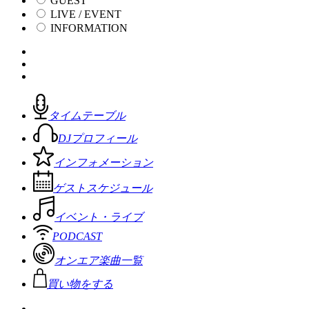
GUEST
LIVE / EVENT
INFORMATION
タイムテーブル
DJプロフィール
インフォメーション
ゲストスケジュール
イベント・ライブ
PODCAST
オンエア楽曲一覧
買い物をする