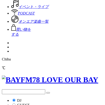
イベント・ライブ
PODCAST
オンエア楽曲一覧
買い物を
する
Chiba
℃
DJ