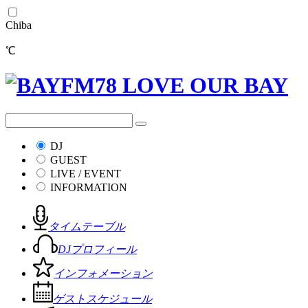
Chiba
℃
DJ
GUEST
LIVE / EVENT
INFORMATION
タイムテーブル
DJプロフィール
インフォメーション
ゲストスケジュール