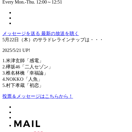
Every Mon.-Thu. 12:00～12:51
メッセージを送る
最新の放送を聴く
5月22日（木）のサラドレラインナップは・・・
2025/5/21 UP!
1.米津玄師「感電」
2.欅坂46「二人セゾン」
3.椎名林檎「幸福論」
4.NOKKO「人魚」
5.村下孝蔵「初恋」
投票＆メッセージはこちらから！