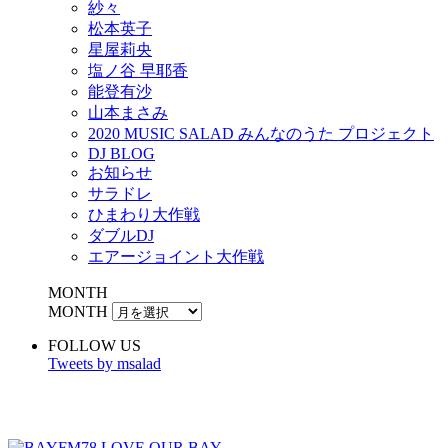
紗々
松本英子
星屋莉央
塩ノ谷 早耶香
能登有沙
山本まさみ
2020 MUSIC SALAD みんなのうた プロジェクト
DJ BLOG
お知らせ
サラドレ
ひまわり大作戦
ダブルDJ
エアージョイント大作戦
MONTH
MONTH
FOLLOW US
Tweets by msalad