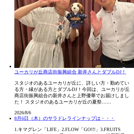
ユーカリが丘商店街振興組合 新井さんとダブルDJ！
スタジオのあるユーカリが丘に、詳しい方・勤めてい
る方・縁がある方とダブルDJ！今回は、ユーカリが丘
商店街振興組合の新井さんと上野優華でお届けしまし
た！ スタジオのあるユーカリが丘の夏祭……
2026/8/6
8月6日（木）のサラドレラインナップは・・・
1.キマグレン「LIFE」2.FLOW「GO!!!」3.FRUITS