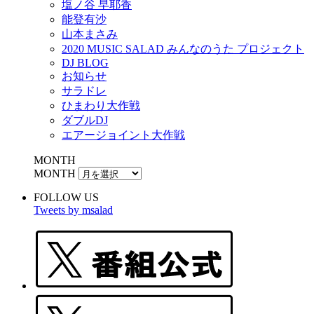
塩ノ谷 早耶香
能登有沙
山本まさみ
2020 MUSIC SALAD みんなのうた プロジェクト
DJ BLOG
お知らせ
サラドレ
ひまわり大作戦
ダブルDJ
エアージョイント大作戦
MONTH
MONTH
FOLLOW US
Tweets by msalad