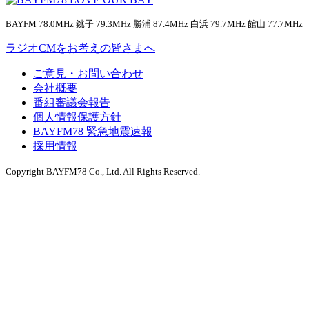
BAYFM 78.0MHz 銚子 79.3MHz 勝浦 87.4MHz 白浜 79.7MHz 館山 77.7MHz
ラジオCMをお考えの皆さまへ
ご意見・お問い合わせ
会社概要
番組審議会報告
個人情報保護方針
BAYFM78 緊急地震速報
採用情報
Copyright BAYFM78 Co., Ltd. All Rights Reserved.