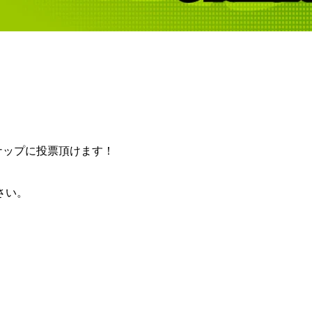
ンナップに投票頂けます！
さい。