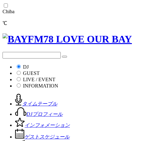
Chiba
℃
DJ
GUEST
LIVE / EVENT
INFORMATION
タイムテーブル
DJプロフィール
インフォメーション
ゲストスケジュール