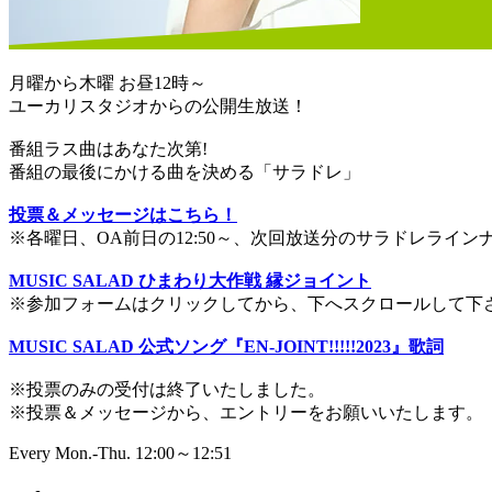
月曜から木曜 お昼12時～
ユーカリスタジオからの公開生放送！
番組ラス曲はあなた次第!
番組の最後にかける曲を決める「サラドレ」
投票＆メッセージはこちら！
※各曜日、OA前日の12:50～、次回放送分のサラドレライ
MUSIC SALAD ひまわり大作戦 縁ジョイント
※参加フォームはクリックしてから、下へスクロールして下
MUSIC SALAD 公式ソング『EN-JOINT!!!!!2023』歌詞
※投票のみの受付は終了いたしました。
※投票＆メッセージから、エントリーをお願いいたします。
Every Mon.-Thu. 12:00～12:51