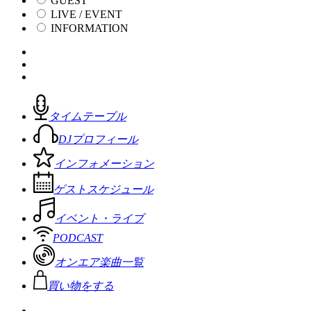
GUEST
LIVE / EVENT
INFORMATION
タイムテーブル
DJプロフィール
インフォメーション
ゲストスケジュール
イベント・ライブ
PODCAST
オンエア楽曲一覧
買い物をする