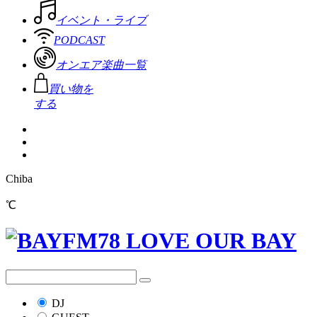
イベント・ライブ
PODCAST
オンエア楽曲一覧
買い物を
する
Chiba
℃
DJ