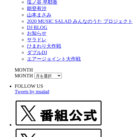
塩ノ谷 早耶香
能登有沙
山本まさみ
2020 MUSIC SALAD みんなのうた プロジェクト
DJ BLOG
お知らせ
サラドレ
ひまわり大作戦
ダブルDJ
エアージョイント大作戦
MONTH
MONTH
FOLLOW US
Tweets by msalad