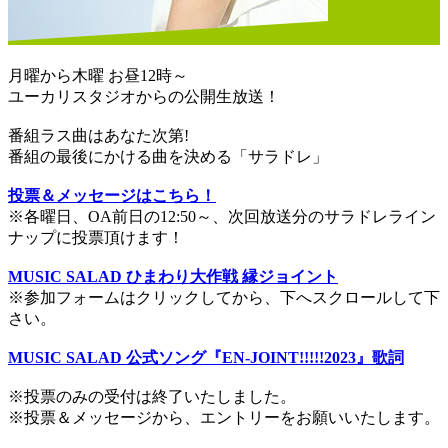
月曜から木曜 お昼12時～
ユーカリスタジオからの公開生放送！
番組ラス曲はあなた次第!
番組の最後にかける曲を決める「サラドレ」
投票＆メッセージはこちら！
※各曜日、OA前日の12:50～、次回放送分のサラドレライン
ナップに投票頂けます！
MUSIC SALAD ひまわり大作戦 縁ジョイント
※参加フォームはクリックしてから、下へスクロールして下
さい。
MUSIC SALAD 公式ソング『EN-JOINT!!!!!2023』歌詞
※投票のみの受付は終了いたしました。
※投票＆メッセージから、エントリーをお願いいたします。