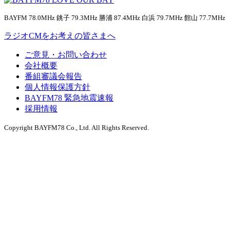
BAYFM 78.0MHz 銚子 79.3MHz 勝浦 87.4MHz 白浜 79.7MHz 館山 77.7MHz
ラジオCMをお考えの皆さまへ
ご意見・お問い合わせ
会社概要
番組審議会報告
個人情報保護方針
BAYFM78 緊急地震速報
採用情報
Copyright BAYFM78 Co., Ltd. All Rights Reserved.