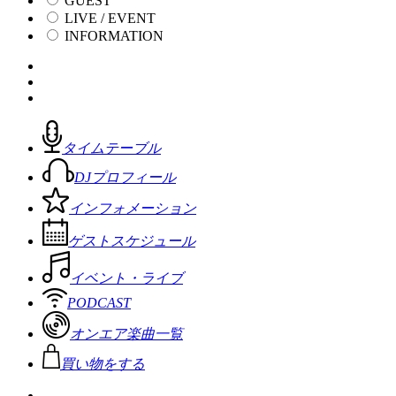
GUEST
LIVE / EVENT
INFORMATION
タイムテーブル
DJプロフィール
インフォメーション
ゲストスケジュール
イベント・ライブ
PODCAST
オンエア楽曲一覧
買い物をする