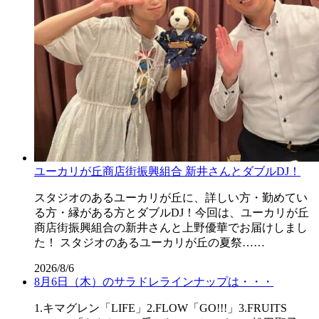
ユーカリが丘商店街振興組合 新井さんとダブルDJ！
スタジオのあるユーカリが丘に、詳しい方・勤めてい
る方・縁がある方とダブルDJ！今回は、ユーカリが丘
商店街振興組合の新井さんと上野優華でお届けしまし
た！ スタジオのあるユーカリが丘の夏祭……
2026/8/6
8月6日（木）のサラドレラインナップは・・・
1.キマグレン「LIFE」2.FLOW「GO!!!」3.FRUITS