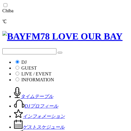
Chiba
℃
DJ
GUEST
LIVE / EVENT
INFORMATION
タイムテーブル
DJプロフィール
インフォメーション
ゲストスケジュール