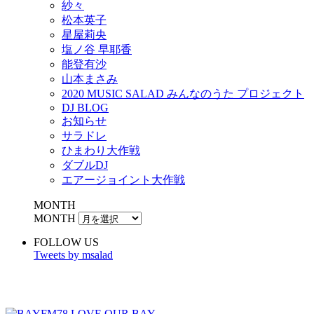
紗々
松本英子
星屋莉央
塩ノ谷 早耶香
能登有沙
山本まさみ
2020 MUSIC SALAD みんなのうた プロジェクト
DJ BLOG
お知らせ
サラドレ
ひまわり大作戦
ダブルDJ
エアージョイント大作戦
MONTH
MONTH
FOLLOW US
Tweets by msalad