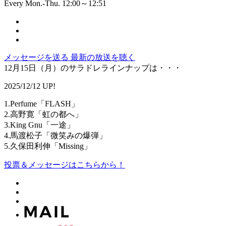
Every Mon.-Thu. 12:00～12:51
メッセージを送る
最新の放送を聴く
12月15日（月）のサラドレラインナップは・・・
2025/12/12 UP!
1.Perfume「FLASH」
2.高野寛「虹の都へ」
3.King Gnu「一途」
4.馬渡松子「微笑みの爆弾」
5.久保田利伸「Missing」
投票＆メッセージはこちらから！