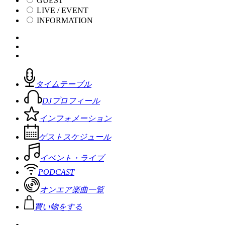
GUEST
LIVE / EVENT
INFORMATION
タイムテーブル
DJプロフィール
インフォメーション
ゲストスケジュール
イベント・ライブ
PODCAST
オンエア楽曲一覧
買い物をする