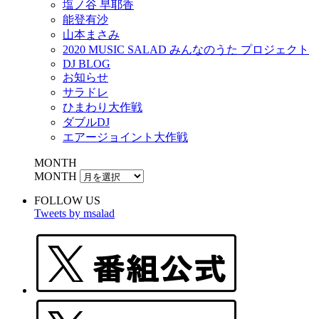
塩ノ谷 早耶香
能登有沙
山本まさみ
2020 MUSIC SALAD みんなのうた プロジェクト
DJ BLOG
お知らせ
サラドレ
ひまわり大作戦
ダブルDJ
エアージョイント大作戦
MONTH
MONTH
FOLLOW US
Tweets by msalad