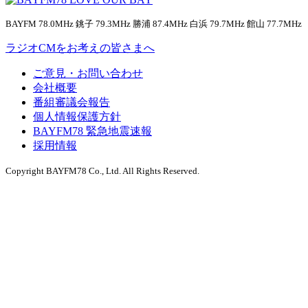
BAYFM 78.0MHz 銚子 79.3MHz 勝浦 87.4MHz 白浜 79.7MHz 館山 77.7MHz
ラジオCMをお考えの皆さまへ
ご意見・お問い合わせ
会社概要
番組審議会報告
個人情報保護方針
BAYFM78 緊急地震速報
採用情報
Copyright BAYFM78 Co., Ltd. All Rights Reserved.