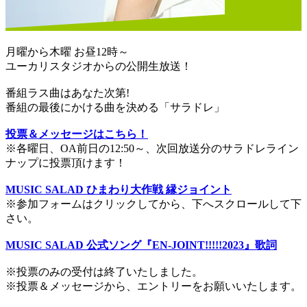
月曜から木曜 お昼12時～
ユーカリスタジオからの公開生放送！
番組ラス曲はあなた次第!
番組の最後にかける曲を決める「サラドレ」
投票＆メッセージはこちら！
※各曜日、OA前日の12:50～、次回放送分のサラドレライン
ナップに投票頂けます！
MUSIC SALAD ひまわり大作戦 縁ジョイント
※参加フォームはクリックしてから、下へスクロールして下
さい。
MUSIC SALAD 公式ソング『EN-JOINT!!!!!2023』歌詞
※投票のみの受付は終了いたしました。
※投票＆メッセージから、エントリーをお願いいたします。