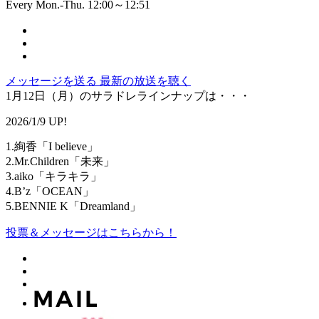
Every Mon.-Thu. 12:00～12:51
メッセージを送る
最新の放送を聴く
1月12日（月）のサラドレラインナップは・・・
2026/1/9 UP!
1.絢香「I believe」
2.Mr.Children「未来」
3.aiko「キラキラ」
4.B’z「OCEAN」
5.BENNIE K「Dreamland」
投票＆メッセージはこちらから！