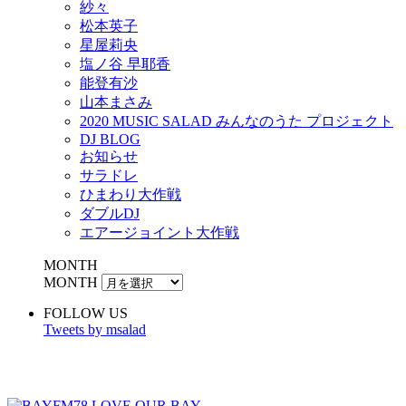
紗々
松本英子
星屋莉央
塩ノ谷 早耶香
能登有沙
山本まさみ
2020 MUSIC SALAD みんなのうた プロジェクト
DJ BLOG
お知らせ
サラドレ
ひまわり大作戦
ダブルDJ
エアージョイント大作戦
MONTH
MONTH
FOLLOW US
Tweets by msalad