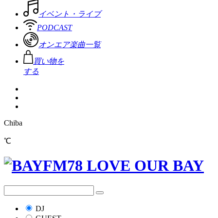
イベント・ライブ
PODCAST
オンエア楽曲一覧
買い物を
する
Chiba
℃
DJ