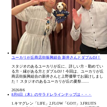
ユーカリが丘商店街振興組合 新井さんとダブルDJ！
スタジオのあるユーカリが丘に、詳しい方・勤めてい
る方・縁がある方とダブルDJ！今回は、ユーカリが丘
商店街振興組合の新井さんと上野優華でお届けしまし
た！ スタジオのあるユーカリが丘の夏祭……
2026/8/6
8月6日（木）のサラドレラインナップは・・・
1.キマグレン「LIFE」2.FLOW「GO!!!」3.FRUITS