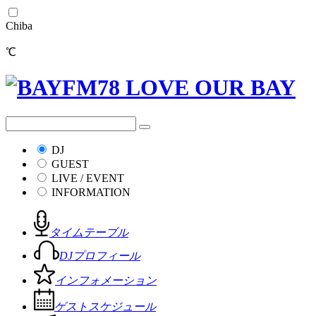
Chiba
℃
DJ
GUEST
LIVE / EVENT
INFORMATION
タイムテーブル
DJプロフィール
インフォメーション
ゲストスケジュール