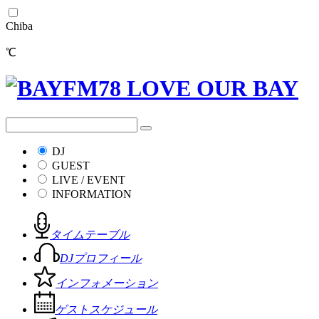
Chiba
℃
DJ
GUEST
LIVE / EVENT
INFORMATION
タイムテーブル
DJプロフィール
インフォメーション
ゲストスケジュール