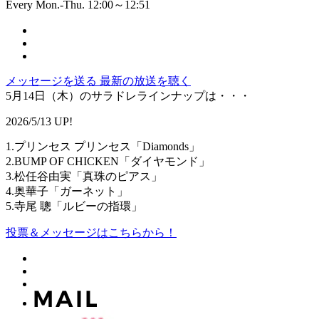
Every Mon.-Thu. 12:00～12:51
メッセージを送る
最新の放送を聴く
5月14日（木）のサラドレラインナップは・・・
2026/5/13 UP!
1.プリンセス プリンセス「Diamonds」
2.BUMP OF CHICKEN「ダイヤモンド」
3.松任谷由実「真珠のピアス」
4.奥華子「ガーネット」
5.寺尾 聰「ルビーの指環」
投票＆メッセージはこちらから！