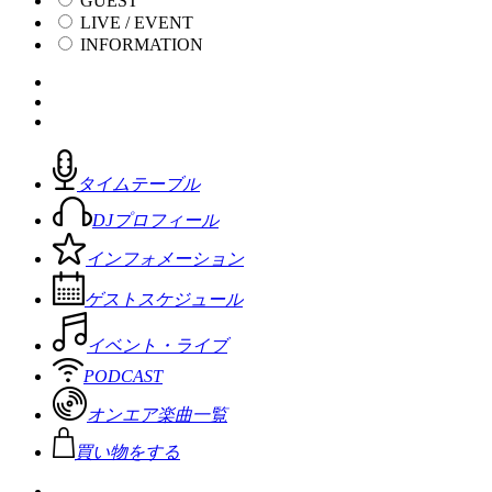
GUEST
LIVE / EVENT
INFORMATION
タイムテーブル
DJプロフィール
インフォメーション
ゲストスケジュール
イベント・ライブ
PODCAST
オンエア楽曲一覧
買い物をする