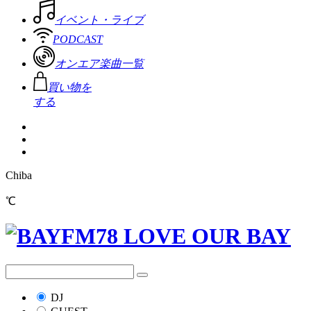
イベント・ライブ
PODCAST
オンエア楽曲一覧
買い物を
する
Chiba
℃
DJ