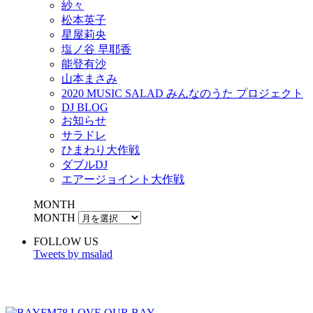
紗々
松本英子
星屋莉央
塩ノ谷 早耶香
能登有沙
山本まさみ
2020 MUSIC SALAD みんなのうた プロジェクト
DJ BLOG
お知らせ
サラドレ
ひまわり大作戦
ダブルDJ
エアージョイント大作戦
MONTH
MONTH
FOLLOW US
Tweets by msalad