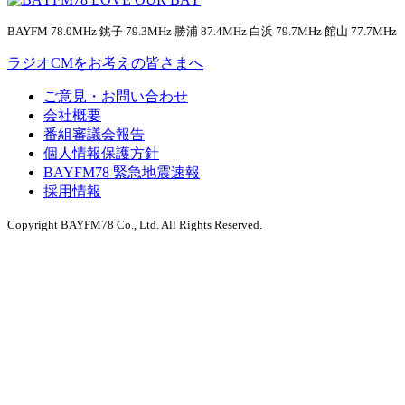
BAYFM 78.0MHz 銚子 79.3MHz 勝浦 87.4MHz 白浜 79.7MHz 館山 77.7MHz
ラジオCMをお考えの皆さまへ
ご意見・お問い合わせ
会社概要
番組審議会報告
個人情報保護方針
BAYFM78 緊急地震速報
採用情報
Copyright BAYFM78 Co., Ltd. All Rights Reserved.