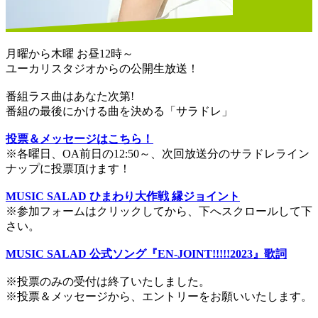
月曜から木曜 お昼12時～
ユーカリスタジオからの公開生放送！
番組ラス曲はあなた次第!
番組の最後にかける曲を決める「サラドレ」
投票＆メッセージはこちら！
※各曜日、OA前日の12:50～、次回放送分のサラドレライン
ナップに投票頂けます！
MUSIC SALAD ひまわり大作戦 縁ジョイント
※参加フォームはクリックしてから、下へスクロールして下
さい。
MUSIC SALAD 公式ソング『EN-JOINT!!!!!2023』歌詞
※投票のみの受付は終了いたしました。
※投票＆メッセージから、エントリーをお願いいたします。