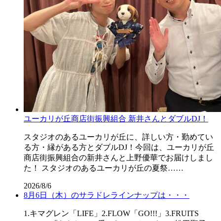
ユーカリが丘商店街振興組合 新井さんとダブルDJ！
スタジオのあるユーカリが丘に、詳しい方・勤めてい
る方・縁がある方とダブルDJ！今回は、ユーカリが丘
商店街振興組合の新井さんと上野優華でお届けしまし
た！ スタジオのあるユーカリが丘の夏祭……
2026/8/6
8月6日（木）のサラドレラインナップは・・・
1.キマグレン「LIFE」2.FLOW「GO!!!」3.FRUITS