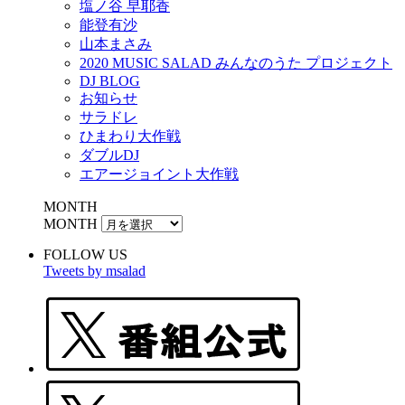
塩ノ谷 早耶香
能登有沙
山本まさみ
2020 MUSIC SALAD みんなのうた プロジェクト
DJ BLOG
お知らせ
サラドレ
ひまわり大作戦
ダブルDJ
エアージョイント大作戦
MONTH
MONTH
FOLLOW US
Tweets by msalad