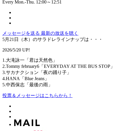
Every Mon.-Thu. 12:00～12:51
メッセージを送る
最新の放送を聴く
5月21日（木）のサラドレラインナップは・・・
2026/5/20 UP!
1.大滝詠一「君は天然色」
2.Tommy february6「EVERYDAY AT THE BUS STOP」
3.サカナクション「夜の踊り子」
4.HANA「Blue Jeans」
5.中西保志「最後の雨」
投票＆メッセージはこちらから！