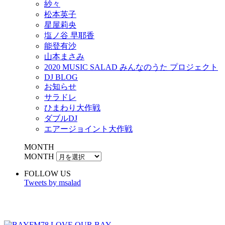
紗々
松本英子
星屋莉央
塩ノ谷 早耶香
能登有沙
山本まさみ
2020 MUSIC SALAD みんなのうた プロジェクト
DJ BLOG
お知らせ
サラドレ
ひまわり大作戦
ダブルDJ
エアージョイント大作戦
MONTH
MONTH
FOLLOW US
Tweets by msalad