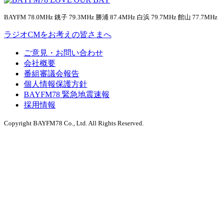
BAYFM 78.0MHz 銚子 79.3MHz 勝浦 87.4MHz 白浜 79.7MHz 館山 77.7MHz
ラジオCMをお考えの皆さまへ
ご意見・お問い合わせ
会社概要
番組審議会報告
個人情報保護方針
BAYFM78 緊急地震速報
採用情報
Copyright BAYFM78 Co., Ltd. All Rights Reserved.