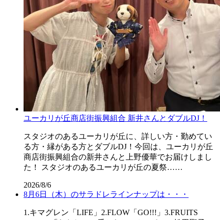
ユーカリが丘商店街振興組合 新井さんとダブルDJ！
スタジオのあるユーカリが丘に、詳しい方・勤めてい
る方・縁がある方とダブルDJ！今回は、ユーカリが丘
商店街振興組合の新井さんと上野優華でお届けしまし
た！ スタジオのあるユーカリが丘の夏祭……
2026/8/6
8月6日（木）のサラドレラインナップは・・・
1.キマグレン「LIFE」2.FLOW「GO!!!」3.FRUITS