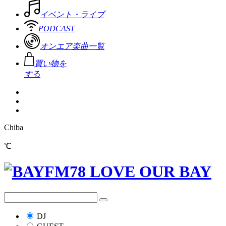
イベント・ライブ
PODCAST
オンエア楽曲一覧
買い物を
する
Chiba
℃
DJ