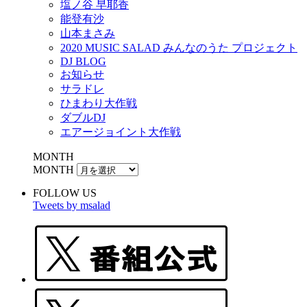
塩ノ谷 早耶香
能登有沙
山本まさみ
2020 MUSIC SALAD みんなのうた プロジェクト
DJ BLOG
お知らせ
サラドレ
ひまわり大作戦
ダブルDJ
エアージョイント大作戦
MONTH
MONTH
FOLLOW US
Tweets by msalad