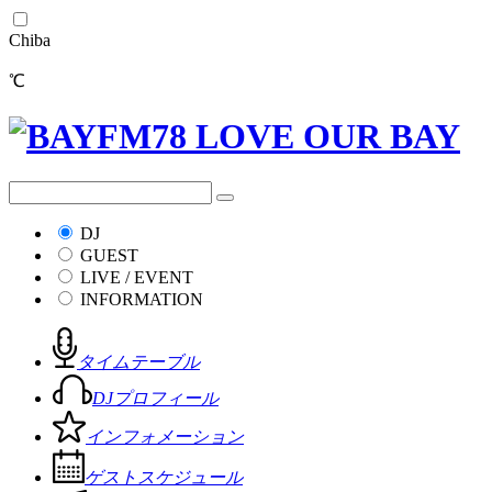
Chiba
℃
DJ
GUEST
LIVE / EVENT
INFORMATION
タイムテーブル
DJプロフィール
インフォメーション
ゲストスケジュール