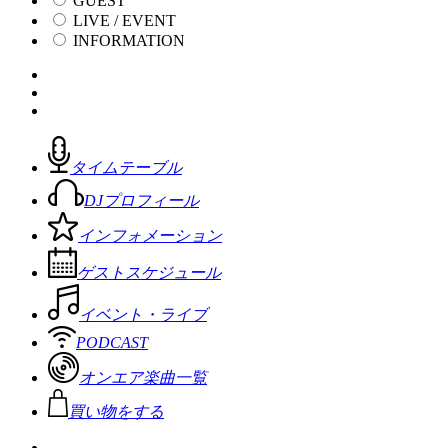
GUEST
LIVE / EVENT
INFORMATION
タイムテーブル
DJプロフィール
インフォメーション
ゲストスケジュール
イベント・ライブ
PODCAST
オンエア楽曲一覧
買い物をする