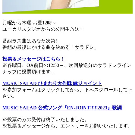
月曜から木曜 お昼12時～
ユーカリスタジオからの公開生放送！
番組ラス曲はあなた次第!
番組の最後にかける曲を決める「サラドレ」
投票＆メッセージはこちら！
※各曜日、OA前日の12:50～、次回放送分のサラドレライン
ナップに投票頂けます！
MUSIC SALAD ひまわり大作戦 縁ジョイント
※参加フォームはクリックしてから、下へスクロールして下
さい。
MUSIC SALAD 公式ソング『EN-JOINT!!!!!2023』歌詞
※投票のみの受付は終了いたしました。
※投票＆メッセージから、エントリーをお願いいたします。