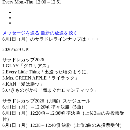
Every Mon.-Thu. 12:00～12:51
メッセージを送る
最新の放送を聴く
6月1日（月）のサラドレラインナップは・・・
2026/5/29 UP!
サラドレカップ2026
1.GLAY「グロリアス」
2.Every Little Thing「出逢った頃のように」
3.Mrs. GREEN APPLE「ライラック」
4.KAN「愛は勝つ」
5.いきものがかり「気まぐれロマンティック」
サラドレカップ2026（月曜）スケジュール
6月1日（月）～12:20頃 準々決勝（5曲）
6月1日（月）12:20頃～12:38頃 準決勝（上位3曲のみ投票受
付）
6月1日（月）12:38～12:40頃 決勝（上位2曲のみ投票受付）