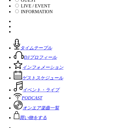
GUEST
LIVE / EVENT
INFORMATION
タイムテーブル
DJプロフィール
インフォメーション
ゲストスケジュール
イベント・ライブ
PODCAST
オンエア楽曲一覧
買い物をする