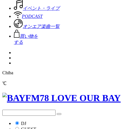
イベント・ライブ
PODCAST
オンエア楽曲一覧
買い物を
する
Chiba
℃
DJ