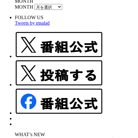
MONTH
MONTH
FOLLOW US
Tweets by msalad
WHAT’s NEW