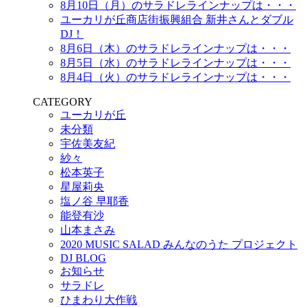
8月10日（月）のサラドレラインナップは・・・
ユーカリが丘商店街振興組合 新井さんとダブル
DJ！
8月6日（木）のサラドレラインナップは・・・
8月5日（水）のサラドレラインナップは・・・
8月4日（火）のサラドレラインナップは・・・
CATEGORY
ユーカリが丘
未分類
宇佐美友紀
紗々
松本英子
星屋莉央
塩ノ谷 早耶香
能登有沙
山本まさみ
2020 MUSIC SALAD みんなのうた プロジェクト
DJ BLOG
お知らせ
サラドレ
ひまわり大作戦