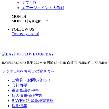
ダブルDJ
エアージョイント大作戦
MONTH
MONTH
FOLLOW US
Tweets by msalad
BAYFM 78.0MHz 銚子 79.3MHz 勝浦 87.4MHz 白浜 79.7MHz 館山 77.7MHz
ラジオCMをお考えの皆さまへ
ご意見・お問い合わせ
会社概要
番組審議会報告
個人情報保護方針
BAYFM78 緊急地震速報
採用情報