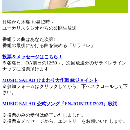
月曜から木曜 お昼12時～
ユーカリスタジオからの公開生放送！
番組ラス曲はあなた次第!
番組の最後にかける曲を決める「サラドレ」
投票＆メッセージはこちら！
※各曜日、OA前日の12:50～、次回放送分のサラドレライン
ナップに投票頂けます！
MUSIC SALAD ひまわり大作戦 縁ジョイント
※参加フォームはクリックしてから、下へスクロールして下
さい。
MUSIC SALAD 公式ソング『EN-JOINT!!!!!2023』歌詞
※投票のみの受付は終了いたしました。
※投票＆メッセージから、エントリーをお願いいたします。