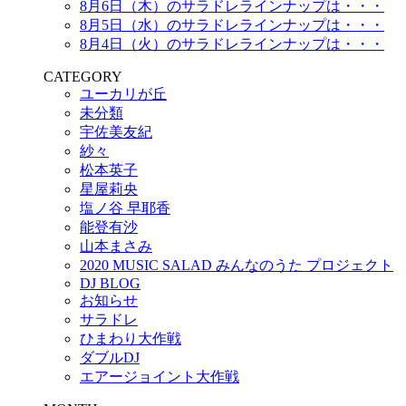
8月6日（木）のサラドレラインナップは・・・
8月5日（水）のサラドレラインナップは・・・
8月4日（火）のサラドレラインナップは・・・
CATEGORY
ユーカリが丘
未分類
宇佐美友紀
紗々
松本英子
星屋莉央
塩ノ谷 早耶香
能登有沙
山本まさみ
2020 MUSIC SALAD みんなのうた プロジェクト
DJ BLOG
お知らせ
サラドレ
ひまわり大作戦
ダブルDJ
エアージョイント大作戦