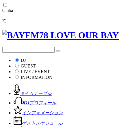
Chiba
℃
DJ
GUEST
LIVE / EVENT
INFORMATION
タイムテーブル
DJプロフィール
インフォメーション
ゲストスケジュール