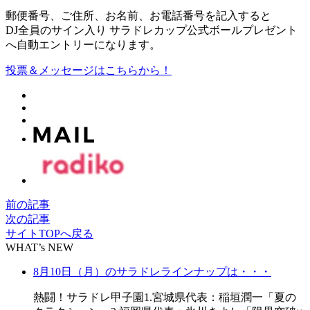
郵便番号、ご住所、お名前、お電話番号を記入すると
DJ全員のサイン入り サラドレカップ公式ボールプレゼント
へ自動エントリーになります。
投票＆メッセージはこちらから！
前の記事
次の記事
サイトTOPへ戻る
WHAT’s NEW
8月10日（月）のサラドレラインナップは・・・
熱闘！サラドレ甲子園1.宮城県代表：稲垣潤一「夏の