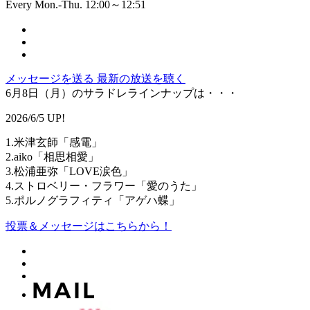
Every Mon.-Thu. 12:00～12:51
メッセージを送る
最新の放送を聴く
6月8日（月）のサラドレラインナップは・・・
2026/6/5 UP!
1.米津玄師「感電」
2.aiko「相思相愛」
3.松浦亜弥「LOVE涙色」
4.ストロベリー・フラワー「愛のうた」
5.ポルノグラフィティ「アゲハ蝶」
投票＆メッセージはこちらから！