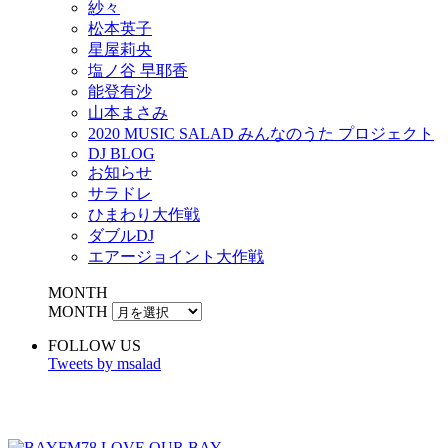
紗々
松本英子
星屋莉央
塩ノ谷 早耶香
能登有沙
山本まさみ
2020 MUSIC SALAD みんなのうた プロジェクト
DJ BLOG
お知らせ
サラドレ
ひまわり大作戦
ダブルDJ
エアージョイント大作戦
MONTH
MONTH
FOLLOW US
Tweets by msalad