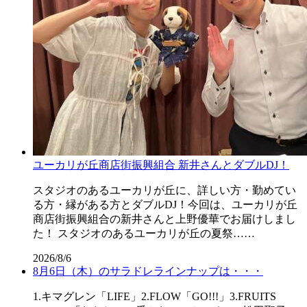
ユーカリが丘商店街振興組合 新井さんとダブルDJ！
スタジオのあるユーカリが丘に、詳しい方・勤めてい
る方・縁がある方とダブルDJ！今回は、ユーカリが丘
商店街振興組合の新井さんと上野優華でお届けしまし
た！ スタジオのあるユーカリが丘の夏祭……
2026/8/6
8月6日（木）のサラドレラインナップは・・・
1.キマグレン「LIFE」2.FLOW「GO!!!」3.FRUITS