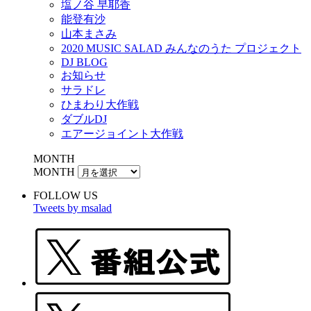
塩ノ谷 早耶香
能登有沙
山本まさみ
2020 MUSIC SALAD みんなのうた プロジェクト
DJ BLOG
お知らせ
サラドレ
ひまわり大作戦
ダブルDJ
エアージョイント大作戦
MONTH
MONTH
FOLLOW US
Tweets by msalad