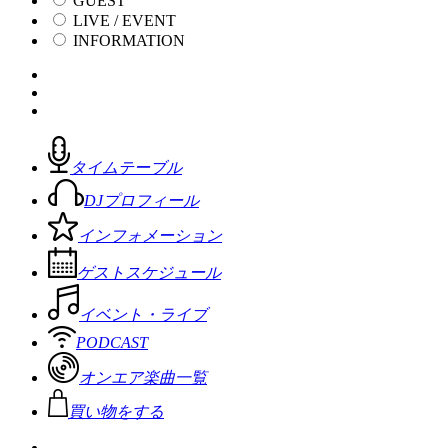
GUEST
LIVE / EVENT
INFORMATION
タイムテーブル
DJプロフィール
インフォメーション
ゲストスケジュール
イベント・ライブ
PODCAST
オンエア楽曲一覧
買い物をする