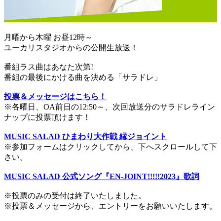
月曜から木曜 お昼12時～
ユーカリスタジオからの公開生放送！
番組ラス曲はあなた次第!
番組の最後にかける曲を決める「サラドレ」
投票＆メッセージはこちら！
※各曜日、OA前日の12:50～、次回放送分のサラドレライン
ナップに投票頂けます！
MUSIC SALAD ひまわり大作戦 縁ジョイント
※参加フォームはクリックしてから、下へスクロールして下
さい。
MUSIC SALAD 公式ソング『EN-JOINT!!!!!2023』歌詞
※投票のみの受付は終了いたしました。
※投票＆メッセージから、エントリーをお願いいたします。