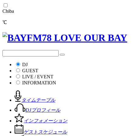
Chiba
℃
DJ
GUEST
LIVE / EVENT
INFORMATION
タイムテーブル
DJプロフィール
インフォメーション
ゲストスケジュール