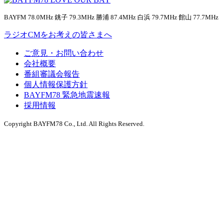
BAYFM 78.0MHz 銚子 79.3MHz 勝浦 87.4MHz 白浜 79.7MHz 館山 77.7MHz
ラジオCMをお考えの皆さまへ
ご意見・お問い合わせ
会社概要
番組審議会報告
個人情報保護方針
BAYFM78 緊急地震速報
採用情報
Copyright BAYFM78 Co., Ltd. All Rights Reserved.