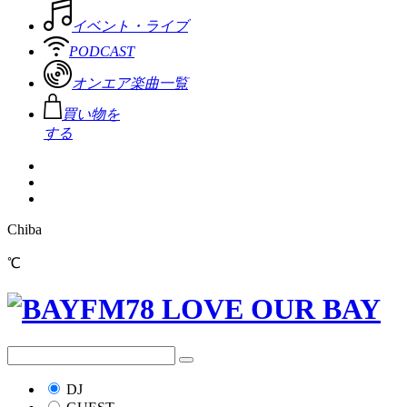
イベント・ライブ
PODCAST
オンエア楽曲一覧
買い物を
する
Chiba
℃
DJ