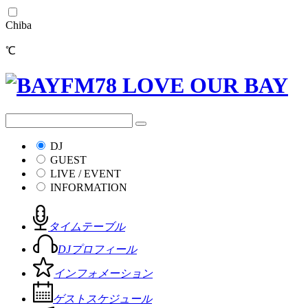
Chiba
℃
DJ
GUEST
LIVE / EVENT
INFORMATION
タイムテーブル
DJプロフィール
インフォメーション
ゲストスケジュール