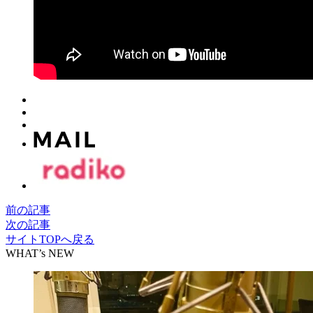
前の記事
次の記事
サイトTOPへ戻る
WHAT’s NEW