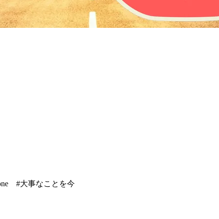
xyZone #大事なことを今