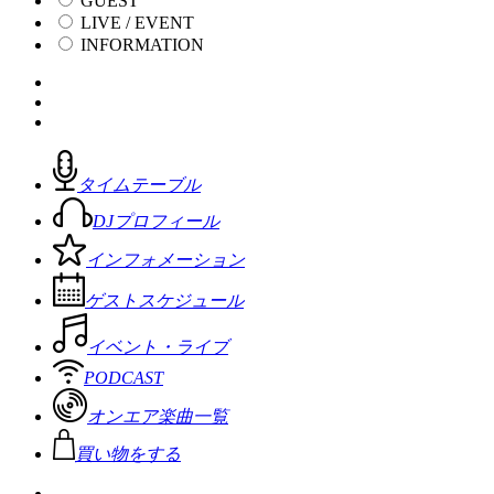
GUEST
LIVE / EVENT
INFORMATION
タイムテーブル
DJプロフィール
インフォメーション
ゲストスケジュール
イベント・ライブ
PODCAST
オンエア楽曲一覧
買い物をする