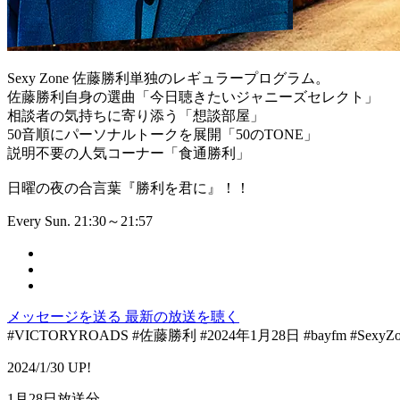
Sexy Zone 佐藤勝利単独のレギュラープログラム。
佐藤勝利自身の選曲「今日聴きたいジャニーズセレクト」
相談者の気持ちに寄り添う「想談部屋」
50音順にパーソナルトークを展開「50のTONE」
説明不要の人気コーナー「食通勝利」
日曜の夜の合言葉『勝利を君に』！！
Every Sun. 21:30～21:57
メッセージを送る
最新の放送を聴く
#VICTORYROADS #佐藤勝利 #2024年1月28日 #bayfm #Se
2024/1/30 UP!
1月28日放送分