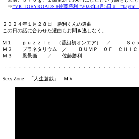
⇒
#VICTORYROADS #佐藤勝利 #2023年3月5日 # #bay
２０２４年１月２８日 勝利くんの選曲
この日の話に合わせた選曲もお聞き逃しなく。
M１ ｐｕｚｚｌｅ （番組初オンエア） ／ Ｓｅ
Ｍ２ プラネタリウム ／ ＢＵＭＰ ＯＦ ＣＨＩＣ
Ｍ３ 風景画 ／ 佐藤勝利
・・・・・・・・・・・・・・・・・・・・・・・・・・・
Sexy Zone 「人生遊戯」 ＭＶ