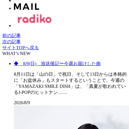
前の記事
次の記事
サイトTOPへ戻る
WHAT’s NEW
◆ 8/9(日) 放送後記〜今週お届けした曲
8月11日は「山の日」で祝日、そして13日からは本格的
に「お盆休み」もスタートするということで、今週の
「YAMAZAKI SMILE DISH」は、「真夏が歌われてい
るJ-POPのヒットナン……
2026/8/9