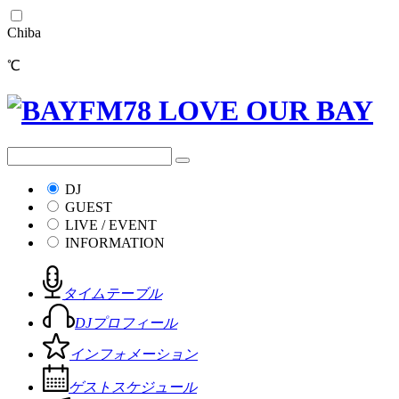
Chiba
℃
DJ
GUEST
LIVE / EVENT
INFORMATION
タイムテーブル
DJプロフィール
インフォメーション
ゲストスケジュール