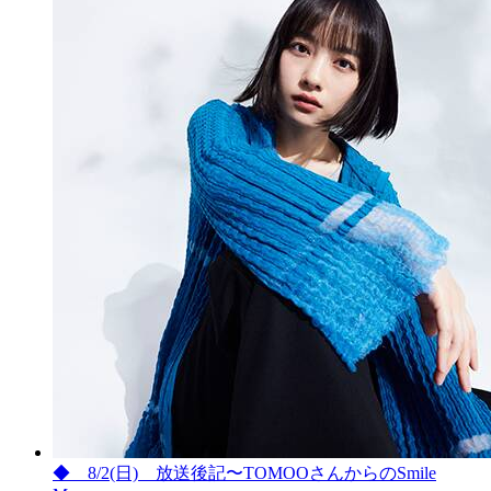
◆ 8/2(日) 放送後記〜TOMOOさんからのSmile