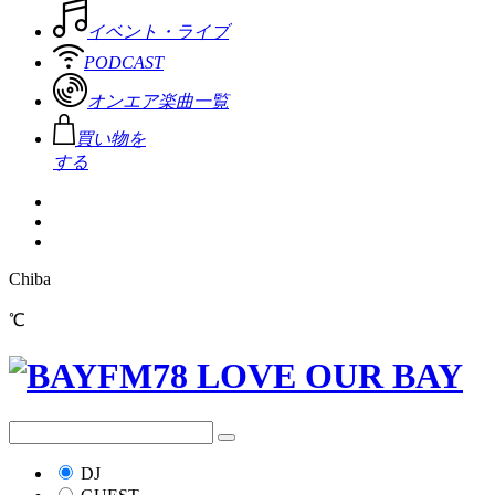
イベント・ライブ
PODCAST
オンエア楽曲一覧
買い物を
する
Chiba
℃
DJ