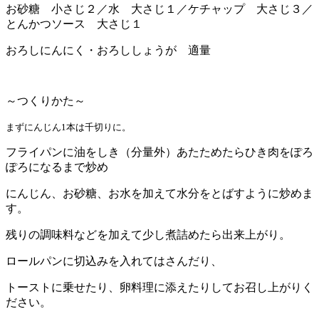
お砂糖 小さじ２／水 大さじ１／ケチャップ 大さじ３／
とんかつソース 大さじ１
おろしにんにく・おろししょうが 適量
～つくりかた～
まずにんじん1本は千切りに。
フライパンに油をしき（分量外）あたためたらひき肉をぽろ
ぽろになるまで炒め
にんじん、お砂糖、お水を加えて水分をとばすように炒めま
す。
残りの調味料などを加えて少し煮詰めたら出来上がり。
ロールパンに切込みを入れてはさんだり、
トーストに乗せたり、卵料理に添えたりしてお召し上がりく
ださい。