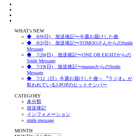
WHAT’s NEW
◆ 8/9(日) 放送後記〜今週お届けした曲
◆ 8/2(日) 放送後記〜TOMOOさんからのSmile
Message
◆ 7/26(日) 放送後記〜ONE OR EIGHTからの
Smile Message
◆ 7/19(日) 放送後記〜muqueからのSmile
Message
◆ 7/12（日）今週お届けした曲～〝ラジオ〟が
歌われているJ-POPのヒットナンバー
CATEGORY
未分類
放送後記
インフォメーション
smile message
MONTH