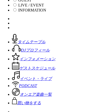
GUEST
LIVE / EVENT
INFORMATION
タイムテーブル
DJプロフィール
インフォメーション
ゲストスケジュール
イベント・ライブ
PODCAST
オンエア楽曲一覧
買い物をする