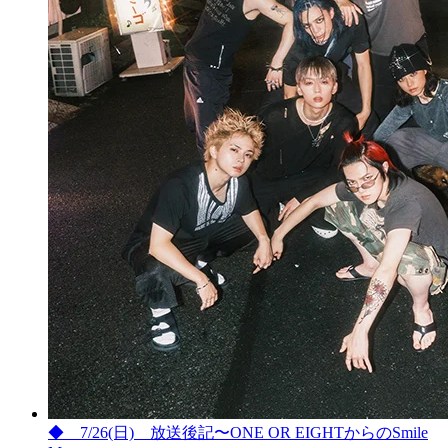
◆ 7/26(日) 放送後記〜ONE OR EIGHTからのSmile