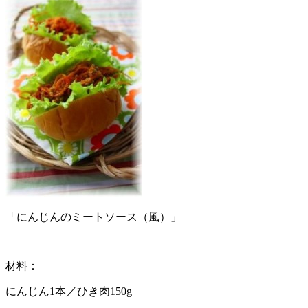
「にんじんのミートソース（風）」
材料：
にんじん1本／ひき肉150g