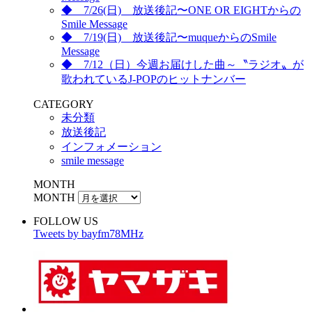
◆ 7/26(日) 放送後記〜ONE OR EIGHTからの
Smile Message
◆ 7/19(日) 放送後記〜muqueからのSmile
Message
◆ 7/12（日）今週お届けした曲～〝ラジオ〟が
歌われているJ-POPのヒットナンバー
CATEGORY
未分類
放送後記
インフォメーション
smile message
MONTH
MONTH
FOLLOW US
Tweets by bayfm78MHz