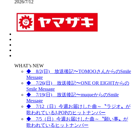
2026/7/12
WHAT’s NEW
◆ 8/2(日) 放送後記〜TOMOOさんからのSmile
Message
◆ 7/26(日) 放送後記〜ONE OR EIGHTからの
Smile Message
◆ 7/19(日) 放送後記〜muqueからのSmile
Message
◆ 7/12（日）今週お届けした曲～〝ラジオ〟が
歌われているJ-POPのヒットナンバー
◆ 7/5（日）今週お届けした曲～〝願い事〟が
歌われているヒットナンバー