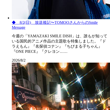
◆ 8/2(日) 放送後記〜TOMOOさんからのSmile
Message
今週の「YAMAZAKI SMILE DISH」は、誰もが知って
いる国民的アニメ作品の主題歌を特集しました。『ド
ラえもん』『名探偵コナン』『ちびまる子ちゃん』
『ONE PIECE』『クレヨン……
2026/8/2