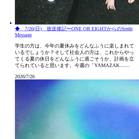
◆ 7/26(日) 放送後記〜ONE OR EIGHTからのSmile
Message
学生の方は、今年の夏休みをどんなふうに楽しまれて
いるでしょうか？そして社会人の方は、これからやっ
てくる夏の休日をどんなふうに過ごそうか、計画を立
てられていると思います。今週の「YAMAZAK……
2026/7/26