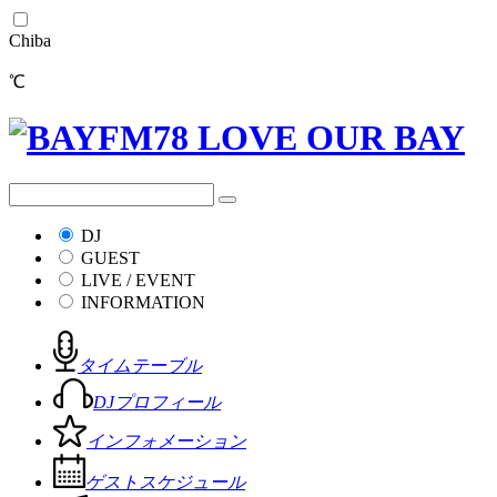
Chiba
℃
DJ
GUEST
LIVE / EVENT
INFORMATION
タイムテーブル
DJプロフィール
インフォメーション
ゲストスケジュール