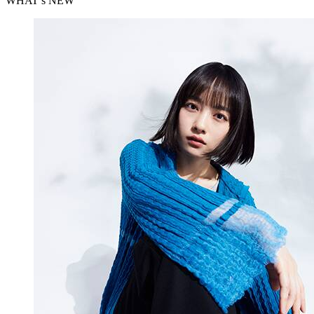
WHAT’s NEW