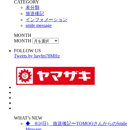
CATEGORY
未分類
放送後記
インフォメーション
smile message
MONTH
MONTH
FOLLOW US
Tweets by bayfm78MHz
WHAT’s NEW
◆ 8/2(日) 放送後記〜TOMOOさんからのSmile
Message