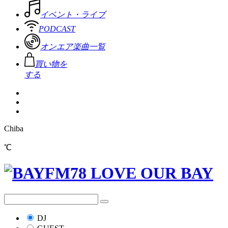
イベント・ライブ
PODCAST
オンエア楽曲一覧
買い物を
する
Chiba
℃
DJ