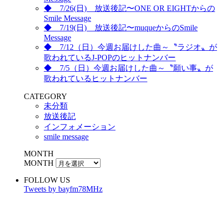
◆ 7/26(日) 放送後記〜ONE OR EIGHTからの
Smile Message
◆ 7/19(日) 放送後記〜muqueからのSmile
Message
◆ 7/12（日）今週お届けした曲～〝ラジオ〟が
歌われているJ-POPのヒットナンバー
◆ 7/5（日）今週お届けした曲～〝願い事〟が
歌われているヒットナンバー
CATEGORY
未分類
放送後記
インフォメーション
smile message
MONTH
MONTH
FOLLOW US
Tweets by bayfm78MHz