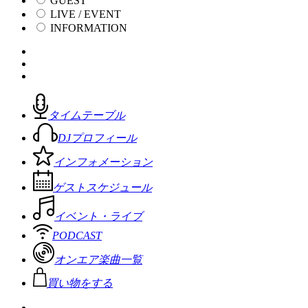
GUEST
LIVE / EVENT
INFORMATION
タイムテーブル
DJプロフィール
インフォメーション
ゲストスケジュール
イベント・ライブ
PODCAST
オンエア楽曲一覧
買い物をする