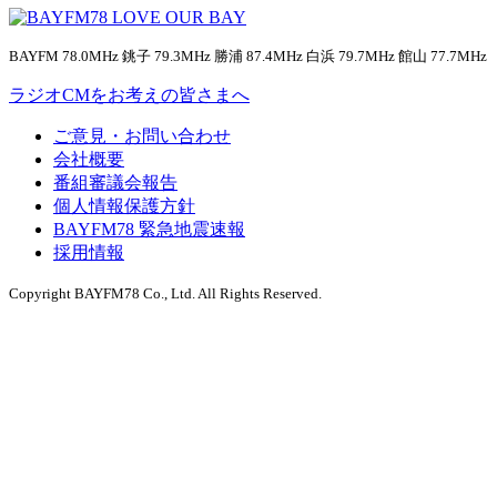
BAYFM 78.0MHz 銚子 79.3MHz 勝浦 87.4MHz 白浜 79.7MHz 館山 77.7MHz
ラジオCMをお考えの皆さまへ
ご意見・お問い合わせ
会社概要
番組審議会報告
個人情報保護方針
BAYFM78 緊急地震速報
採用情報
Copyright BAYFM78 Co., Ltd. All Rights Reserved.