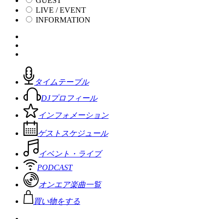
GUEST
LIVE / EVENT
INFORMATION
タイムテーブル
DJプロフィール
インフォメーション
ゲストスケジュール
イベント・ライブ
PODCAST
オンエア楽曲一覧
買い物をする