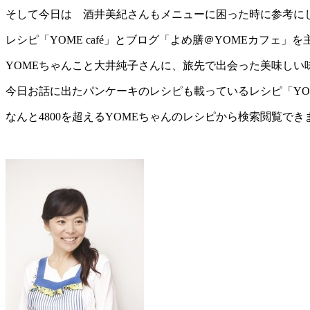
そして今日は 酒井美紀さんもメニューに困った時に参考に
レシピ「YOME café」とブログ「よめ膳＠YOMEカフェ」
YOMEちゃんこと大井純子さんに、旅先で出会った美味しい
今日お話に出たパンケーキのレシピも載っているレシピ「YOME
なんと4800を超えるYOMEちゃんのレシピから検索閲覧でき