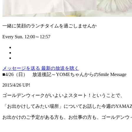
一緒に笑顔のランチタイムを過ごしませんか
Every Sun. 12:00～12:57
メッセージを送る
最新の放送を聴く
■4/26（日） 放送後記～YOMEちゃんからのSmile Message
2015/4/26 UP!
ゴールデンウィークがいよいよスタート！ということで、
「お出かけしてみたい場所」についてお話した今週のYAMAZAKI 
お出かけのご予定がある方も、お仕事の方も、ゴールデンウ