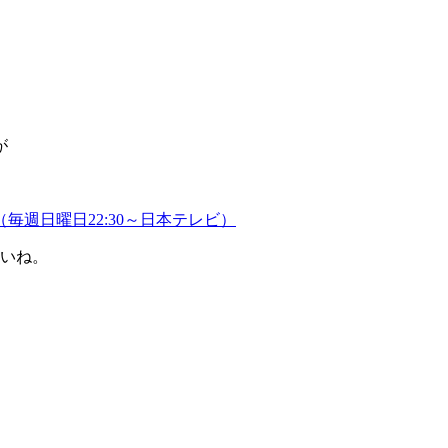
が
毎週日曜日22:30～日本テレビ）
さいね。