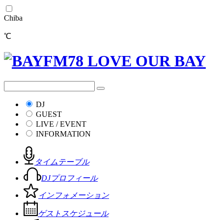
Chiba
℃
DJ
GUEST
LIVE / EVENT
INFORMATION
タイムテーブル
DJプロフィール
インフォメーション
ゲストスケジュール