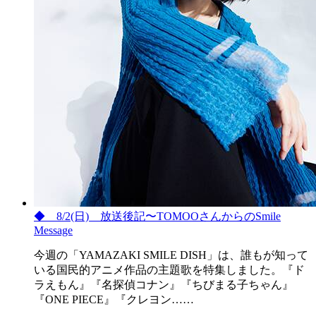
◆ 8/2(日) 放送後記〜TOMOOさんからのSmile
Message
今週の「YAMAZAKI SMILE DISH」は、誰もが知って
いる国民的アニメ作品の主題歌を特集しました。『ド
ラえもん』『名探偵コナン』『ちびまる子ちゃん』
『ONE PIECE』『クレヨン……