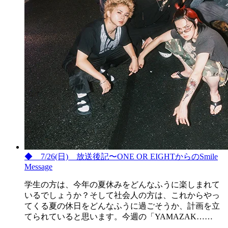
◆ 7/26(日) 放送後記〜ONE OR EIGHTからのSmile
Message
学生の方は、今年の夏休みをどんなふうに楽しまれて
いるでしょうか？そして社会人の方は、これからやっ
てくる夏の休日をどんなふうに過ごそうか、計画を立
てられていると思います。今週の「YAMAZAK……