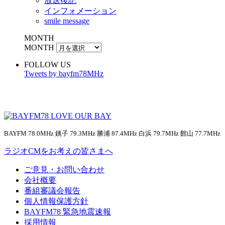
放送後記
インフォメーション
smile message
MONTH
MONTH
FOLLOW US
Tweets by bayfm78MHz
BAYFM 78.0MHz 銚子 79.3MHz 勝浦 87.4MHz 白浜 79.7MHz 館山 77.7MHz
ラジオCMをお考えの皆さまへ
ご意見・お問い合わせ
会社概要
番組審議会報告
個人情報保護方針
BAYFM78 緊急地震速報
採用情報