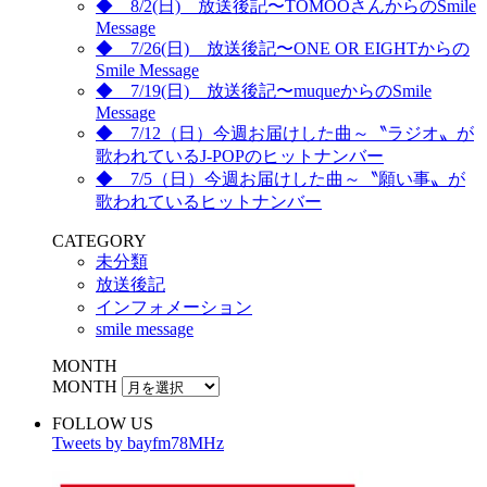
◆ 8/2(日) 放送後記〜TOMOOさんからのSmile
Message
◆ 7/26(日) 放送後記〜ONE OR EIGHTからの
Smile Message
◆ 7/19(日) 放送後記〜muqueからのSmile
Message
◆ 7/12（日）今週お届けした曲～〝ラジオ〟が
歌われているJ-POPのヒットナンバー
◆ 7/5（日）今週お届けした曲～〝願い事〟が
歌われているヒットナンバー
CATEGORY
未分類
放送後記
インフォメーション
smile message
MONTH
MONTH
FOLLOW US
Tweets by bayfm78MHz