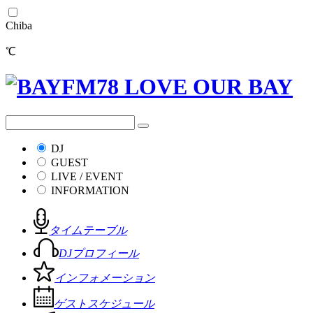
Chiba
℃
DJ
GUEST
LIVE / EVENT
INFORMATION
タイムテーブル
DJプロフィール
インフォメーション
ゲストスケジュール