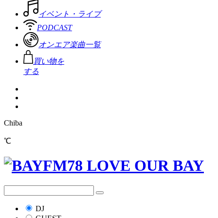
イベント・ライブ
PODCAST
オンエア楽曲一覧
買い物を
する
Chiba
℃
DJ