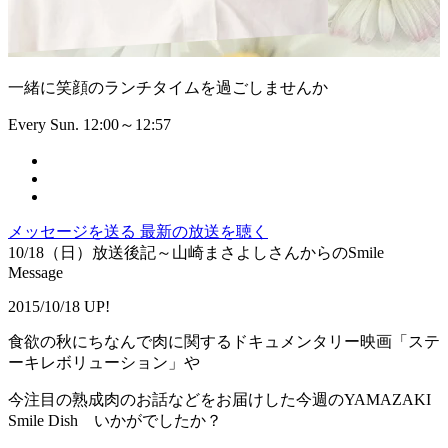
一緒に笑顔のランチタイムを過ごしませんか
Every Sun. 12:00～12:57
メッセージを送る
最新の放送を聴く
10/18（日）放送後記～山崎まさよしさんからのSmile
Message
2015/10/18 UP!
食欲の秋にちなんで肉に関するドキュメンタリー映画「ステ
ーキレボリューション」や
今注目の熟成肉のお話などをお届けした今週のYAMAZAKI
Smile Dish いかがでしたか？