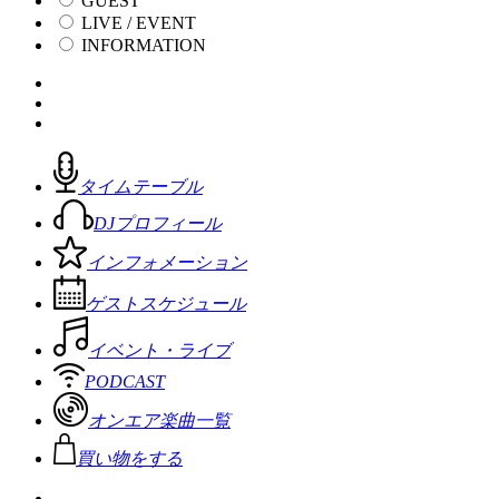
GUEST
LIVE / EVENT
INFORMATION
タイムテーブル
DJプロフィール
インフォメーション
ゲストスケジュール
イベント・ライブ
PODCAST
オンエア楽曲一覧
買い物をする