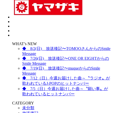
WHAT’s NEW
◆ 8/2(日) 放送後記〜TOMOOさんからのSmile
Message
◆ 7/26(日) 放送後記〜ONE OR EIGHTからの
Smile Message
◆ 7/19(日) 放送後記〜muqueからのSmile
Message
◆ 7/12（日）今週お届けした曲～〝ラジオ〟が
歌われているJ-POPのヒットナンバー
◆ 7/5（日）今週お届けした曲～〝願い事〟が
歌われているヒットナンバー
CATEGORY
未分類