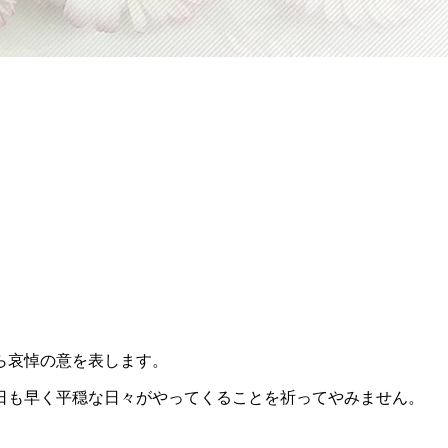
ら哀悼の意を表します。
日も早く平穏な日々がやってくることを祈ってやみません。