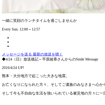
一緒に笑顔のランチタイムを過ごしませんか
Every Sun. 12:00～12:57
メッセージを送る
最新の放送を聴く
◆4/24（日）放送後記～平原綾香さんからのSmile Message
2016/4/24 UP!
熊本・大分地方で起こった大きな地震。
お亡くなりになられた方々、そしてご遺族のみなさまへ心か
そして今も不自由な生活を強いられている被災地の方々に一