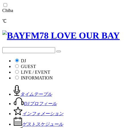
Chiba
℃
DJ
GUEST
LIVE / EVENT
INFORMATION
タイムテーブル
DJプロフィール
インフォメーション
ゲストスケジュール