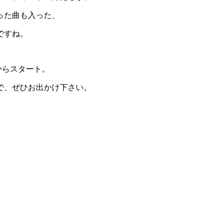
った曲も入った、
ですね。
からスタート。
で、ぜひお出かけ下さい。