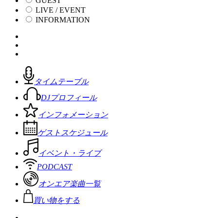
GUEST
LIVE / EVENT
INFORMATION
タイムテーブル
DJプロフィール
インフォメーション
ゲストスケジュール
イベント・ライブ
PODCAST
オンエア楽曲一覧
買い物をする