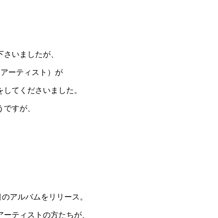
下さいましたが、
るアーティスト）が
をしてくださいました。
うですが、
目のアルバムをリリース。
アーティストの方たちが、