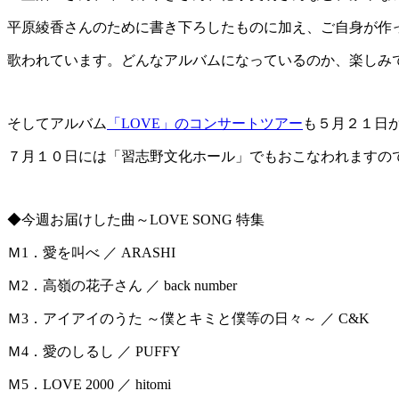
平原綾香さんのために書き下ろしたものに加え、ご自身が作
歌われています。どんなアルバムになっているのか、楽しみ
そしてアルバム
「LOVE」のコンサートツアー
も５月２１日
７月１０日には「習志野文化ホール」でもおこなわれますの
◆今週お届けした曲～LOVE SONG 特集
Ｍ1．愛を叫べ ／ ARASHI
Ｍ2．高嶺の花子さん ／ back number
Ｍ3．アイアイのうた ～僕とキミと僕等の日々～ ／ C&K
Ｍ4．愛のしるし ／ PUFFY
Ｍ5．LOVE 2000 ／ hitomi