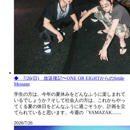
◆ 7/26(日) 放送後記〜ONE OR EIGHTからのSmile
Message
学生の方は、今年の夏休みをどんなふうに楽しまれて
いるでしょうか？そして社会人の方は、これからやっ
てくる夏の休日をどんなふうに過ごそうか、計画を立
てられていると思います。今週の「YAMAZAK……
2026/7/26