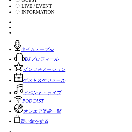
GUEST
LIVE / EVENT
INFORMATION
タイムテーブル
DJプロフィール
インフォメーション
ゲストスケジュール
イベント・ライブ
PODCAST
オンエア楽曲一覧
買い物をする