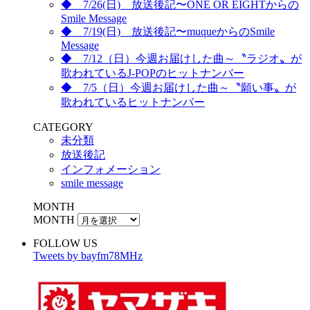
◆ 7/26(日) 放送後記〜ONE OR EIGHTからの
Smile Message
◆ 7/19(日) 放送後記〜muqueからのSmile
Message
◆ 7/12（日）今週お届けした曲～〝ラジオ〟が
歌われているJ-POPのヒットナンバー
◆ 7/5（日）今週お届けした曲～〝願い事〟が
歌われているヒットナンバー
CATEGORY
未分類
放送後記
インフォメーション
smile message
MONTH
MONTH
FOLLOW US
Tweets by bayfm78MHz