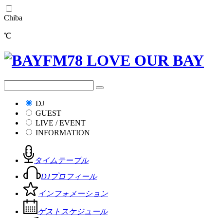
Chiba
℃
DJ
GUEST
LIVE / EVENT
INFORMATION
タイムテーブル
DJプロフィール
インフォメーション
ゲストスケジュール