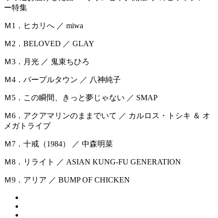
ー特集
Ｍ1．ヒカリへ ／ miwa
Ｍ2．BELOVED ／ GLAY
Ｍ3．月光 ／ 鬼束ちひろ
Ｍ4．パープルタウン ／ 八神純子
Ｍ5．この瞬間、きっと夢じゃない ／ SMAP
Ｍ6．アクアマリンのままでいて ／ カルロス・トシキ ＆ オ
メガトライブ
Ｍ7．十戒（1984） ／ 中森明菜
Ｍ8．リライト ／ ASIAN KUNG-FU GENERATION
Ｍ9．アリア ／ BUMP OF CHICKEN