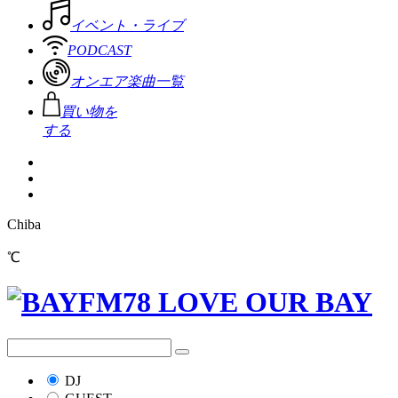
イベント・ライブ
PODCAST
オンエア楽曲一覧
買い物を
する
Chiba
℃
DJ