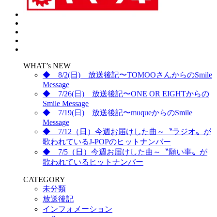
WHAT’s NEW
◆ 8/2(日) 放送後記〜TOMOOさんからのSmile
Message
◆ 7/26(日) 放送後記〜ONE OR EIGHTからの
Smile Message
◆ 7/19(日) 放送後記〜muqueからのSmile
Message
◆ 7/12（日）今週お届けした曲～〝ラジオ〟が
歌われているJ-POPのヒットナンバー
◆ 7/5（日）今週お届けした曲～〝願い事〟が
歌われているヒットナンバー
CATEGORY
未分類
放送後記
インフォメーション