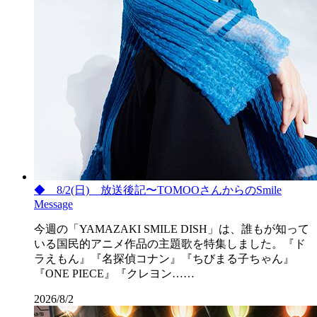
◆ 8/2(日) 放送後記〜TOMOOさんからのSmile
Message
今週の「YAMAZAKI SMILE DISH」は、誰もが知って
いる国民的アニメ作品の主題歌を特集しました。『ド
ラえもん』『名探偵コナン』『ちびまる子ちゃん』
『ONE PIECE』『クレヨン……
2026/8/2