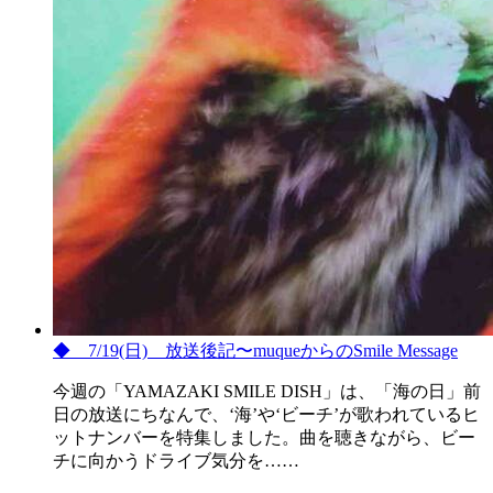
◆ 7/19(日) 放送後記〜muqueからのSmile Message
今週の「YAMAZAKI SMILE DISH」は、「海の日」前
日の放送にちなんで、‘海’や‘ビーチ’が歌われているヒ
ットナンバーを特集しました。曲を聴きながら、ビー
チに向かうドライブ気分を……