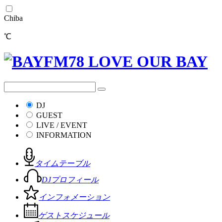
Chiba
℃
DJ
GUEST
LIVE / EVENT
INFORMATION
タイムテーブル
DJプロフィール
インフォメーション
ゲストスケジュール