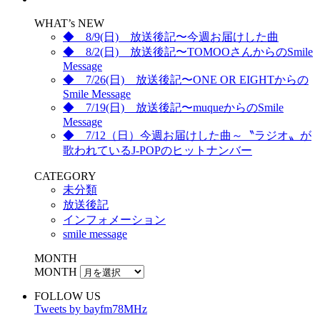
WHAT’s NEW
◆ 8/9(日) 放送後記〜今週お届けした曲
◆ 8/2(日) 放送後記〜TOMOOさんからのSmile
Message
◆ 7/26(日) 放送後記〜ONE OR EIGHTからの
Smile Message
◆ 7/19(日) 放送後記〜muqueからのSmile
Message
◆ 7/12（日）今週お届けした曲～〝ラジオ〟が
歌われているJ-POPのヒットナンバー
CATEGORY
未分類
放送後記
インフォメーション
smile message
MONTH
MONTH
FOLLOW US
Tweets by bayfm78MHz