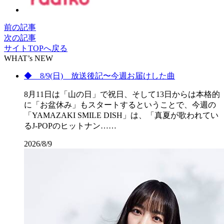
前の記事
次の記事
サイトTOPへ戻る
WHAT’s NEW
◆ 8/9(日) 放送後記〜今週お届けした曲
8月11日は「山の日」で祝日、そして13日からは本格的
に「お盆休み」もスタートするということで、今週の
「YAMAZAKI SMILE DISH」は、「真夏が歌われてい
るJ-POPのヒットナン……
2026/8/9