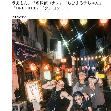
ラえもん』『名探偵コナン』『ちびまる子ちゃん』
『ONE PIECE』『クレヨン……
2026/8/2