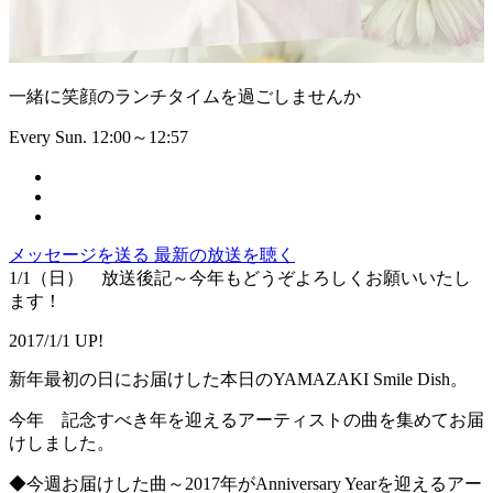
一緒に笑顔のランチタイムを過ごしませんか
Every Sun. 12:00～12:57
メッセージを送る
最新の放送を聴く
1/1（日） 放送後記～今年もどうぞよろしくお願いいたし
ます！
2017/1/1 UP!
新年最初の日にお届けした本日のYAMAZAKI Smile Dish。
今年 記念すべき年を迎えるアーティストの曲を集めてお届
けしました。
◆今週お届けした曲～2017年がAnniversary Yearを迎えるアー