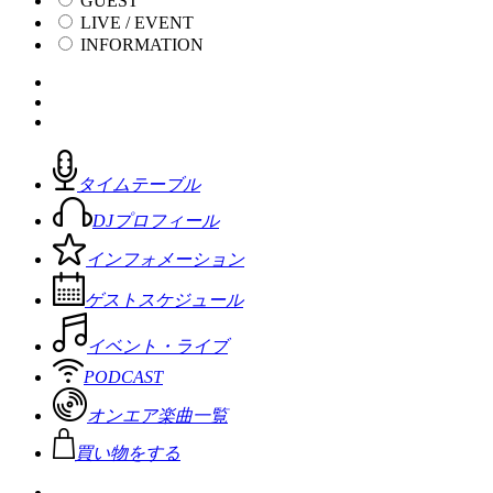
GUEST
LIVE / EVENT
INFORMATION
タイムテーブル
DJプロフィール
インフォメーション
ゲストスケジュール
イベント・ライブ
PODCAST
オンエア楽曲一覧
買い物をする