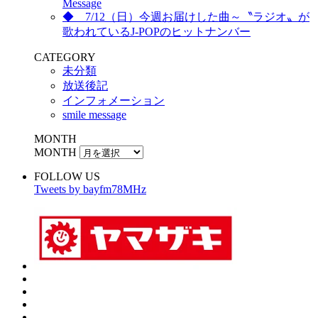
Message
◆ 7/12（日）今週お届けした曲～〝ラジオ〟が
歌われているJ-POPのヒットナンバー
CATEGORY
未分類
放送後記
インフォメーション
smile message
MONTH
MONTH
FOLLOW US
Tweets by bayfm78MHz