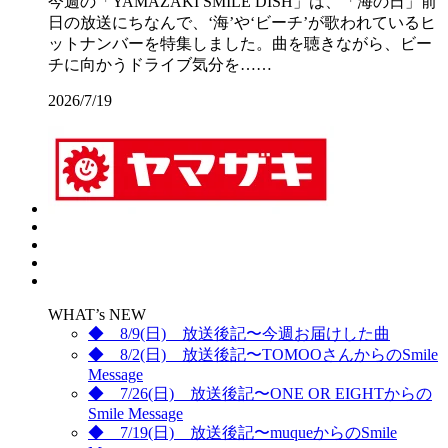
今週の「YAMAZAKI SMILE DISH」は、「海の日」前
日の放送にちなんで、‘海’や‘ビーチ’が歌われているヒ
ットナンバーを特集しました。曲を聴きながら、ビー
チに向かうドライブ気分を……
2026/7/19
WHAT’s NEW
◆ 8/9(日) 放送後記〜今週お届けした曲
◆ 8/2(日) 放送後記〜TOMOOさんからのSmile
Message
◆ 7/26(日) 放送後記〜ONE OR EIGHTからの
Smile Message
◆ 7/19(日) 放送後記〜muqueからのSmile