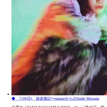
◆ 7/19(日) 放送後記〜muqueからのSmile Message