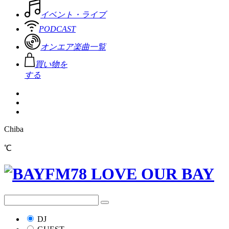
イベント・ライブ
PODCAST
オンエア楽曲一覧
買い物を
する
Chiba
℃
DJ