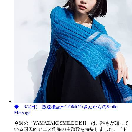
◆ 8/2(日) 放送後記〜TOMOOさんからのSmile
Message
今週の「YAMAZAKI SMILE DISH」は、誰もが知って
いる国民的アニメ作品の主題歌を特集しました。『ド