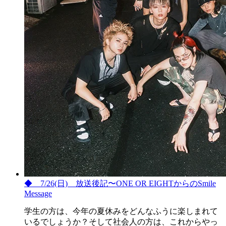
◆ 7/26(日) 放送後記〜ONE OR EIGHTからのSmile
Message
学生の方は、今年の夏休みをどんなふうに楽しまれて
いるでしょうか？そして社会人の方は、これからやっ