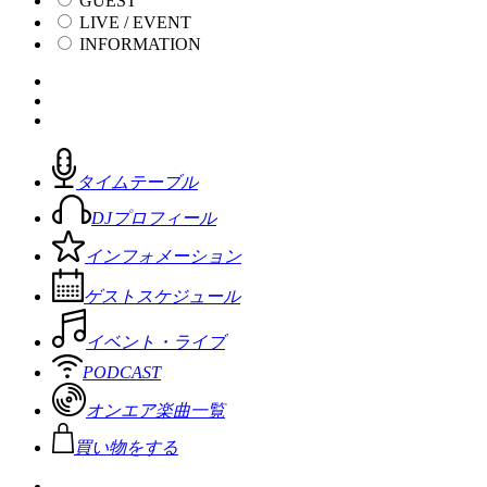
GUEST
LIVE / EVENT
INFORMATION
タイムテーブル
DJプロフィール
インフォメーション
ゲストスケジュール
イベント・ライブ
PODCAST
オンエア楽曲一覧
買い物をする