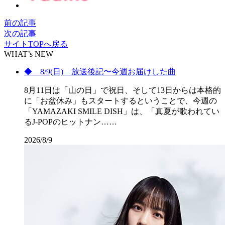
前の記事
次の記事
サイトTOPへ戻る
WHAT’s NEW
◆ 8/9(日) 放送後記〜今週お届けした曲
8月11日は「山の日」で祝日、そして13日からは本格的
に「お盆休み」もスタートするということで、今週の
「YAMAZAKI SMILE DISH」は、「真夏が歌われてい
るJ-POPのヒットナン……
2026/8/9