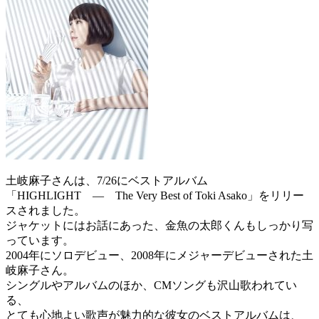
土岐麻子さんは、7/26にベストアルバム
「HIGHLIGHT — The Very Best of Toki Asako」をリリー
スされました。
ジャケットにはお話にあった、金魚の太郎くんもしっかり写
っています。
2004年にソロデビュー、2008年にメジャーデビューされた土
岐麻子さん。
シングルやアルバムのほか、CMソングも沢山歌われてい
る、
とても心地よい歌声が魅力的な彼女のベストアルバムは、