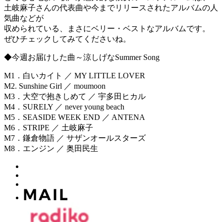
土岐麻子さんの代表曲や今までリリースされたアルバムの人
気曲などが
収められている、まさにベリー・ベストなアルバムです。
ぜひチェックしてみてくださいね。
◆今週お届けした曲～涼しげなSummer Song
M1．白いカイト ／ MY LITTLE LOVER
M2. Sunshine Girl ／ moumoon
M3．大空で抱きしめて ／ 宇多田ヒカル
M4．SURELY ／ never young beach
M5．SEASIDE WEEK END ／ ANTENA
M6．STRIPE ／ 土岐麻子
M7．鎌倉物語 ／ サザンオールスターズ
M8．エンジン ／ 奥田民生