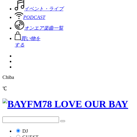
イベント・ライブ
PODCAST
オンエア楽曲一覧
買い物を
する
Chiba
℃
DJ