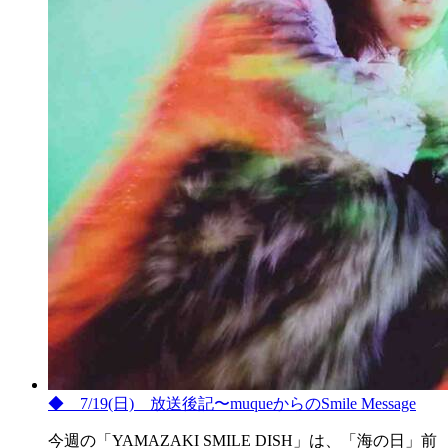
◆ 7/19(日) 放送後記〜muqueからのSmile Message
今週の「YAMAZAKI SMILE DISH」は、「海の日」前