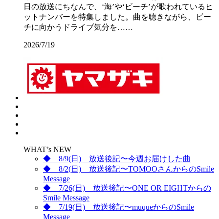
日の放送にちなんで、‘海’や‘ビーチ’が歌われているヒ
ットナンバーを特集しました。曲を聴きながら、ビー
チに向かうドライブ気分を……
2026/7/19
WHAT’s NEW
◆ 8/9(日) 放送後記〜今週お届けした曲
◆ 8/2(日) 放送後記〜TOMOOさんからのSmile
Message
◆ 7/26(日) 放送後記〜ONE OR EIGHTからの
Smile Message
◆ 7/19(日) 放送後記〜muqueからのSmile
Message