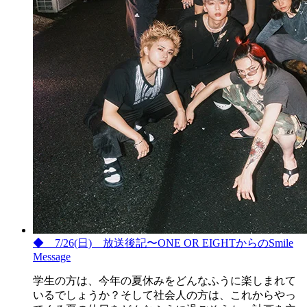
◆ 7/26(日) 放送後記〜ONE OR EIGHTからのSmile
Message
学生の方は、今年の夏休みをどんなふうに楽しまれて
いるでしょうか？そして社会人の方は、これからやっ