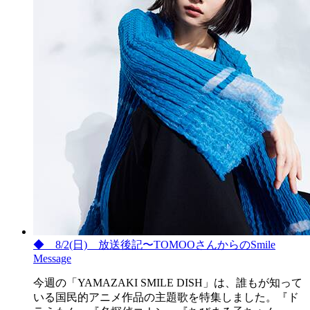
◆ 8/2(日) 放送後記〜TOMOOさんからのSmile
Message
今週の「YAMAZAKI SMILE DISH」は、誰もが知って
いる国民的アニメ作品の主題歌を特集しました。『ド