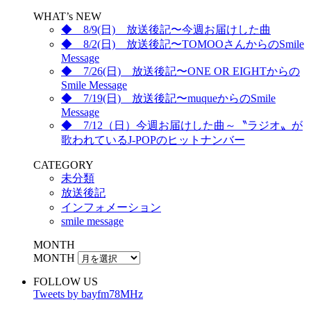
WHAT’s NEW
◆ 8/9(日) 放送後記〜今週お届けした曲
◆ 8/2(日) 放送後記〜TOMOOさんからのSmile
Message
◆ 7/26(日) 放送後記〜ONE OR EIGHTからの
Smile Message
◆ 7/19(日) 放送後記〜muqueからのSmile
Message
◆ 7/12（日）今週お届けした曲～〝ラジオ〟が
歌われているJ-POPのヒットナンバー
CATEGORY
未分類
放送後記
インフォメーション
smile message
MONTH
MONTH
FOLLOW US
Tweets by bayfm78MHz