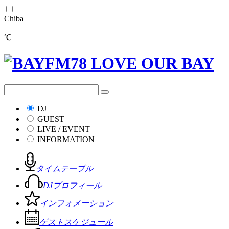
Chiba
℃
DJ
GUEST
LIVE / EVENT
INFORMATION
タイムテーブル
DJプロフィール
インフォメーション
ゲストスケジュール