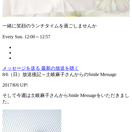
一緒に笑顔のランチタイムを過ごしませんか
Every Sun. 12:00～12:57
メッセージを送る
最新の放送を聴く
8/6（日）放送後記～土岐麻子さんからのSmile Message
2017/8/6 UP!
そして今週は土岐麻子さんからSmile Messageをいただきまし
た。