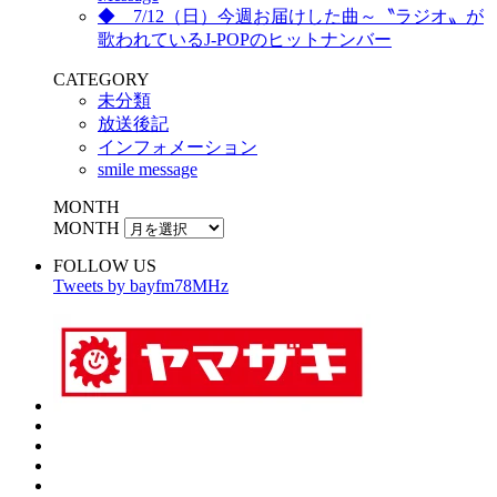
◆ 7/12（日）今週お届けした曲～〝ラジオ〟が
歌われているJ-POPのヒットナンバー
CATEGORY
未分類
放送後記
インフォメーション
smile message
MONTH
MONTH
FOLLOW US
Tweets by bayfm78MHz