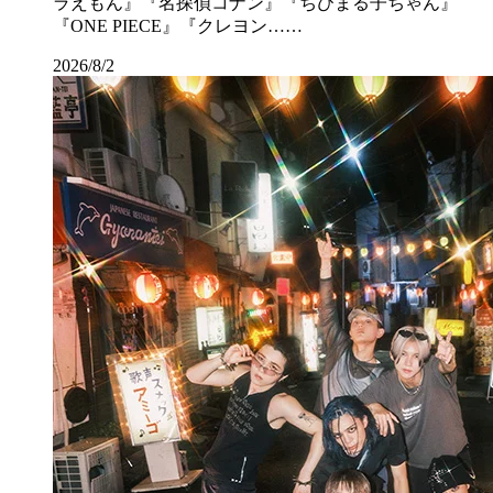
ラえもん』『名探偵コナン』『ちびまる子ちゃん』
『ONE PIECE』『クレヨン……
2026/8/2