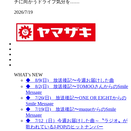
チに向かうドライブ気分を……
2026/7/19
WHAT’s NEW
◆ 8/9(日) 放送後記〜今週お届けした曲
◆ 8/2(日) 放送後記〜TOMOOさんからのSmile
Message
◆ 7/26(日) 放送後記〜ONE OR EIGHTからの
Smile Message
◆ 7/19(日) 放送後記〜muqueからのSmile
Message
◆ 7/12（日）今週お届けした曲～〝ラジオ〟が
歌われているJ-POPのヒットナンバー