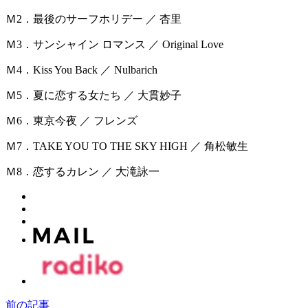
Ｍ2．最後のサーフホリデー ／ 杏里
Ｍ3．サンシャイン ロマンス ／ Original Love
Ｍ4．Kiss You Back ／ Nulbarich
Ｍ5．夏に恋する女たち ／ 大貫妙子
Ｍ6．東京今夜 ／ フレンズ
Ｍ7．TAKE YOU TO THE SKY HIGH ／ 角松敏生
Ｍ8．恋するカレン ／ 大滝詠一
前の記事