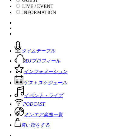
GUEST
LIVE / EVENT
INFORMATION
タイムテーブル
DJプロフィール
インフォメーション
ゲストスケジュール
イベント・ライブ
PODCAST
オンエア楽曲一覧
買い物をする