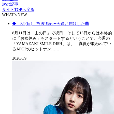
次の記事
サイトTOPへ戻る
WHAT’s NEW
◆ 8/9(日) 放送後記〜今週お届けした曲
8月11日は「山の日」で祝日、そして13日からは本格的
に「お盆休み」もスタートするということで、今週の
「YAMAZAKI SMILE DISH」は、「真夏が歌われてい
るJ-POPのヒットナン……
2026/8/9