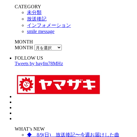
CATEGORY
未分類
放送後記
インフォメーション
smile message
MONTH
MONTH
FOLLOW US
Tweets by bayfm78MHz
WHAT’s NEW
◆ 8/9(日) 放送後記〜今週お届けした曲