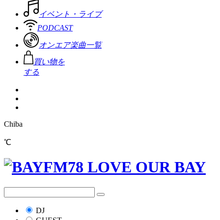
イベント・ライブ
PODCAST
オンエア楽曲一覧
買い物を
する
Chiba
℃
DJ