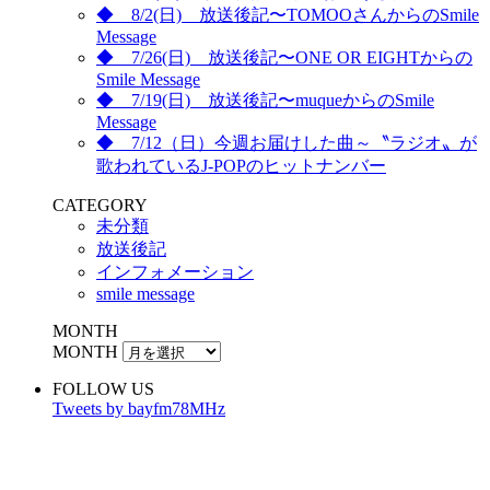
◆ 8/2(日) 放送後記〜TOMOOさんからのSmile
Message
◆ 7/26(日) 放送後記〜ONE OR EIGHTからの
Smile Message
◆ 7/19(日) 放送後記〜muqueからのSmile
Message
◆ 7/12（日）今週お届けした曲～〝ラジオ〟が
歌われているJ-POPのヒットナンバー
CATEGORY
未分類
放送後記
インフォメーション
smile message
MONTH
MONTH
FOLLOW US
Tweets by bayfm78MHz