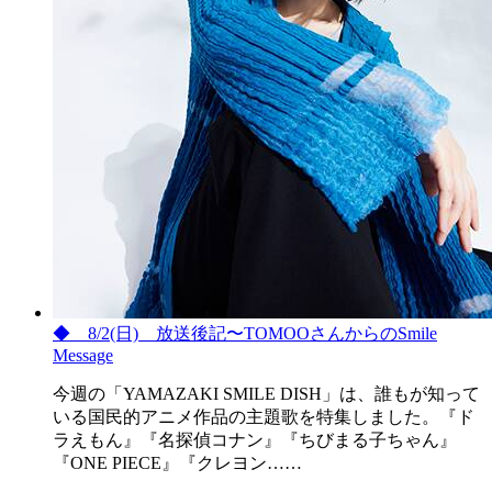
◆ 8/2(日) 放送後記〜TOMOOさんからのSmile
Message
今週の「YAMAZAKI SMILE DISH」は、誰もが知って
いる国民的アニメ作品の主題歌を特集しました。『ド
ラえもん』『名探偵コナン』『ちびまる子ちゃん』
『ONE PIECE』『クレヨン……