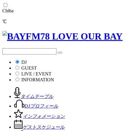
Chiba
℃
DJ
GUEST
LIVE / EVENT
INFORMATION
タイムテーブル
DJプロフィール
インフォメーション
ゲストスケジュール