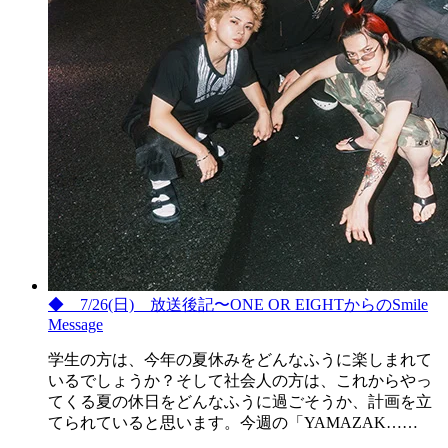
◆ 7/26(日) 放送後記〜ONE OR EIGHTからのSmile
Message
学生の方は、今年の夏休みをどんなふうに楽しまれて
いるでしょうか？そして社会人の方は、これからやっ
てくる夏の休日をどんなふうに過ごそうか、計画を立
てられていると思います。今週の「YAMAZAK……