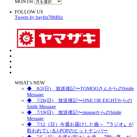
MONTH
FOLLOW US
Tweets by bayfm78MHz
WHAT’s NEW
◆ 8/2(日) 放送後記〜TOMOOさんからのSmile
Message
◆ 7/26(日) 放送後記〜ONE OR EIGHTからの
Smile Message
◆ 7/19(日) 放送後記〜muqueからのSmile
Message
◆ 7/12（日）今週お届けした曲～〝ラジオ〟が
歌われているJ-POPのヒットナンバー