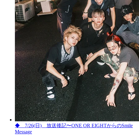
◆ 7/26(日) 放送後記〜ONE OR EIGHTからのSmile
Message