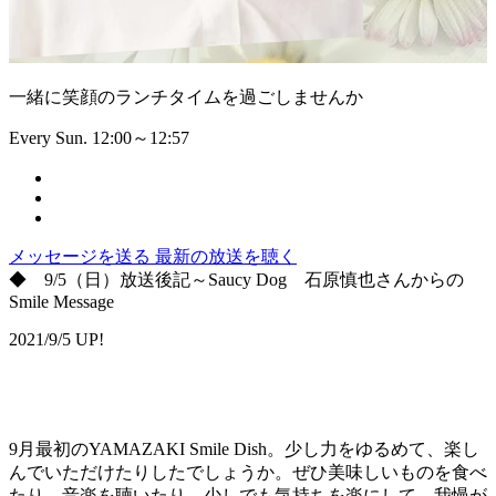
一緒に笑顔のランチタイムを過ごしませんか
Every Sun. 12:00～12:57
メッセージを送る
最新の放送を聴く
◆ 9/5（日）放送後記～Saucy Dog 石原慎也さんからの
Smile Message
2021/9/5 UP!
9月最初のYAMAZAKI Smile Dish。少し力をゆるめて、楽し
んでいただけたりしたでしょうか。ぜひ美味しいものを食べ
たり、音楽を聴いたり、少しでも気持ちを楽にして、我慢が