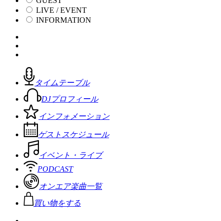
GUEST
LIVE / EVENT
INFORMATION
タイムテーブル
DJプロフィール
インフォメーション
ゲストスケジュール
イベント・ライブ
PODCAST
オンエア楽曲一覧
買い物をする