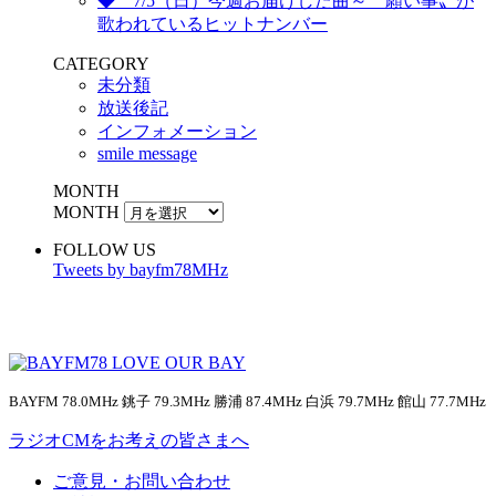
◆ 7/5（日）今週お届けした曲～〝願い事〟が
歌われているヒットナンバー
CATEGORY
未分類
放送後記
インフォメーション
smile message
MONTH
MONTH
FOLLOW US
Tweets by bayfm78MHz
BAYFM 78.0MHz 銚子 79.3MHz 勝浦 87.4MHz 白浜 79.7MHz 館山 77.7MHz
ラジオCMをお考えの皆さまへ
ご意見・お問い合わせ