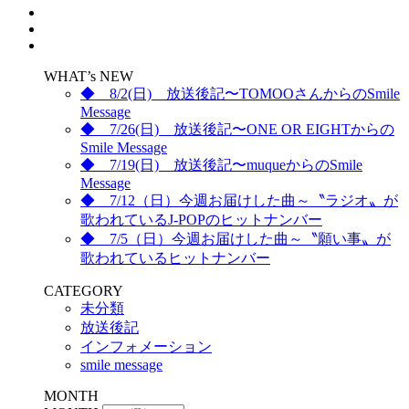
WHAT’s NEW
◆ 8/2(日) 放送後記〜TOMOOさんからのSmile
Message
◆ 7/26(日) 放送後記〜ONE OR EIGHTからの
Smile Message
◆ 7/19(日) 放送後記〜muqueからのSmile
Message
◆ 7/12（日）今週お届けした曲～〝ラジオ〟が
歌われているJ-POPのヒットナンバー
◆ 7/5（日）今週お届けした曲～〝願い事〟が
歌われているヒットナンバー
CATEGORY
未分類
放送後記
インフォメーション
smile message
MONTH