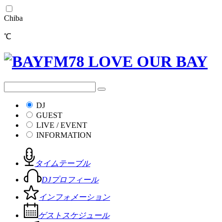
Chiba
℃
DJ
GUEST
LIVE / EVENT
INFORMATION
タイムテーブル
DJプロフィール
インフォメーション
ゲストスケジュール