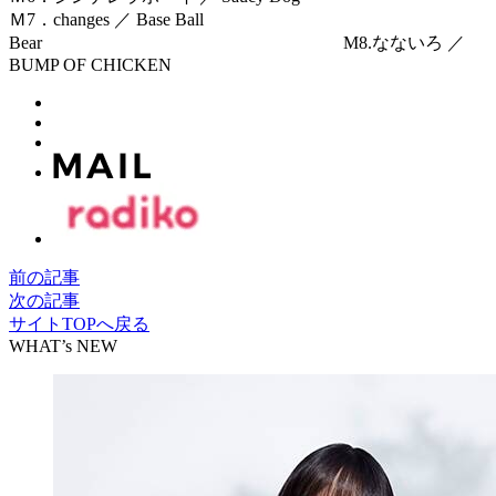
Ｍ7．changes ／ Base Ball
Bear M8.なないろ ／
BUMP OF CHICKEN
前の記事
次の記事
サイトTOPへ戻る
WHAT’s NEW