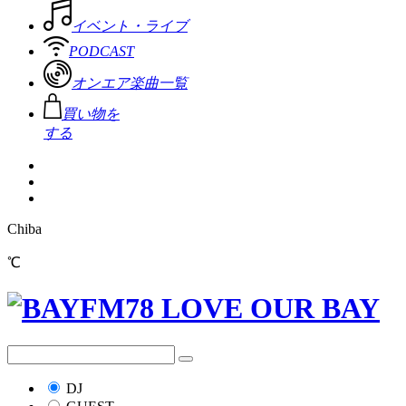
イベント・ライブ
PODCAST
オンエア楽曲一覧
買い物を
する
Chiba
℃
DJ