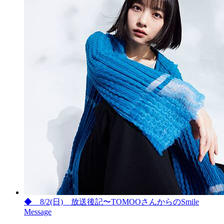
◆ 8/2(日) 放送後記〜TOMOOさんからのSmile
Message