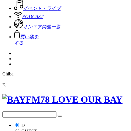
イベント・ライブ
PODCAST
オンエア楽曲一覧
買い物を
する
Chiba
℃
DJ