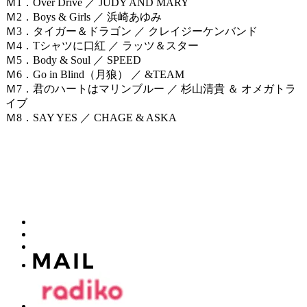
Ｍ1．Over Drive ／ JUDY AND MARY
Ｍ2．Boys & Girls ／ 浜崎あゆみ
Ｍ3．タイガー＆ドラゴン ／ クレイジーケンバンド
Ｍ4．Tシャツに口紅 ／ ラッツ＆スター
Ｍ5．Body & Soul ／ SPEED
Ｍ6．Go in Blind（月狼） ／ &TEAM
Ｍ7．君のハートはマリンブルー ／ 杉山清貴 ＆ オメガトラ
イブ
Ｍ8．SAY YES ／ CHAGE & ASKA