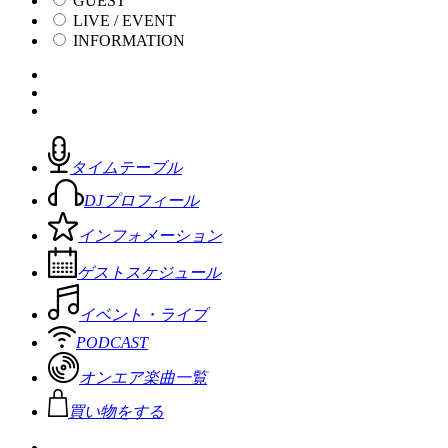
GUEST
LIVE / EVENT
INFORMATION
タイムテーブル
DJプロフィール
インフォメーション
ゲストスケジュール
イベント・ライブ
PODCAST
オンエア楽曲一覧
買い物をする