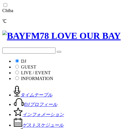
Chiba
℃
DJ
GUEST
LIVE / EVENT
INFORMATION
タイムテーブル
DJプロフィール
インフォメーション
ゲストスケジュール