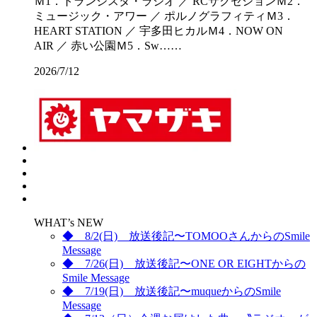
Ｍ1．トランジスタ・ラジオ ／ RCサクセションＭ2．
ミュージック・アワー ／ ポルノグラフィティＭ3．
HEART STATION ／ 宇多田ヒカルＭ4．NOW ON
AIR ／ 赤い公園Ｍ5．Sw……
2026/7/12
WHAT’s NEW
◆ 8/2(日) 放送後記〜TOMOOさんからのSmile
Message
◆ 7/26(日) 放送後記〜ONE OR EIGHTからの
Smile Message
◆ 7/19(日) 放送後記〜muqueからのSmile
Message