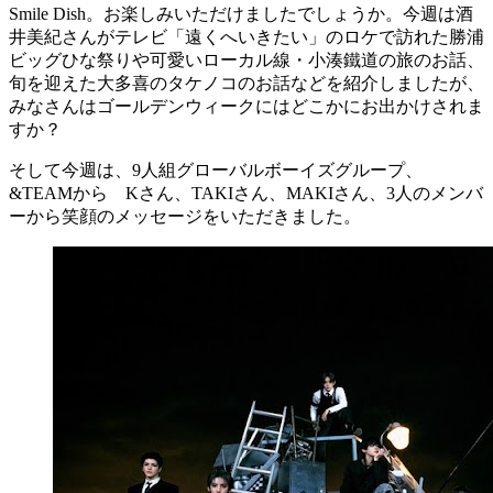
Smile Dish。お楽しみいただけましたでしょうか。今週は酒
井美紀さんがテレビ「遠くへいきたい」のロケで訪れた勝浦
ビッグひな祭りや可愛いローカル線・小湊鐵道の旅のお話、
旬を迎えた大多喜のタケノコのお話などを紹介しましたが、
みなさんはゴールデンウィークにはどこかにお出かけされま
すか？
そして今週は、9人組グローバルボーイズグループ、
&TEAMから Kさん、TAKIさん、MAKIさん、3人のメンバ
ーから笑顔のメッセージをいただきました。