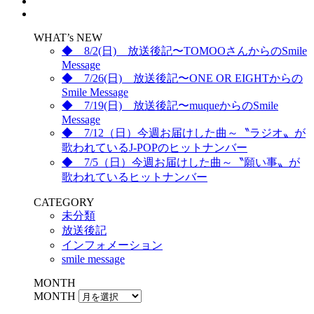
WHAT’s NEW
◆ 8/2(日) 放送後記〜TOMOOさんからのSmile
Message
◆ 7/26(日) 放送後記〜ONE OR EIGHTからの
Smile Message
◆ 7/19(日) 放送後記〜muqueからのSmile
Message
◆ 7/12（日）今週お届けした曲～〝ラジオ〟が
歌われているJ-POPのヒットナンバー
◆ 7/5（日）今週お届けした曲～〝願い事〟が
歌われているヒットナンバー
CATEGORY
未分類
放送後記
インフォメーション
smile message
MONTH
MONTH