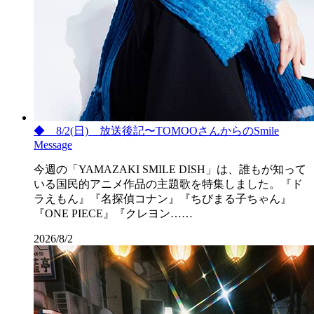
◆ 8/2(日) 放送後記〜TOMOOさんからのSmile
Message
今週の「YAMAZAKI SMILE DISH」は、誰もが知って
いる国民的アニメ作品の主題歌を特集しました。『ド
ラえもん』『名探偵コナン』『ちびまる子ちゃん』
『ONE PIECE』『クレヨン……
2026/8/2