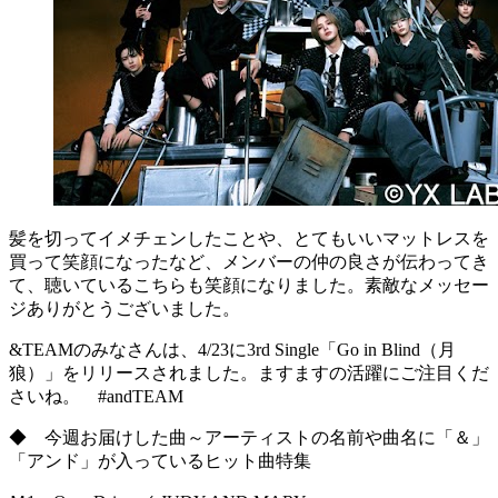
髪を切ってイメチェンしたことや、とてもいいマットレスを
買って笑顔になったなど、メンバーの仲の良さが伝わってき
て、聴いているこちらも笑顔になりました。素敵なメッセー
ジありがとうございました。
&TEAMのみなさんは、4/23に3rd Single「Go in Blind（月
狼）」をリリースされました。ますますの活躍にご注目くだ
さいね。 #andTEAM
◆ 今週お届けした曲～アーティストの名前や曲名に「＆」
「アンド」が入っているヒット曲特集