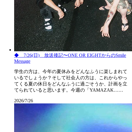
◆ 7/26(日) 放送後記〜ONE OR EIGHTからのSmile
Message
学生の方は、今年の夏休みをどんなふうに楽しまれて
いるでしょうか？そして社会人の方は、これからやっ
てくる夏の休日をどんなふうに過ごそうか、計画を立
てられていると思います。今週の「YAMAZAK……
2026/7/26