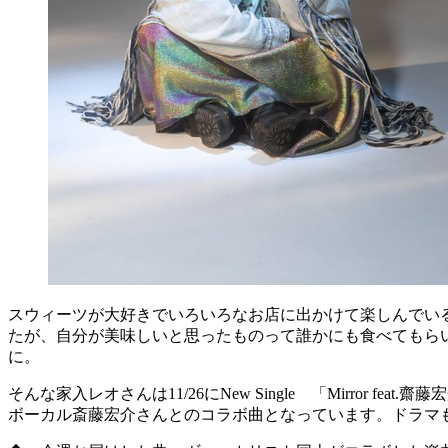
スウィーツが大好きでいろいろなお店に出かけて楽しんでい
たが、自分が美味しいと思ったものって誰かにも食べてもら
に。
そんな家入レオさんは11/26にNew Single 「Mirror f
ボーカル斎藤宏介さんとのコラボ曲となっています。ドラマ