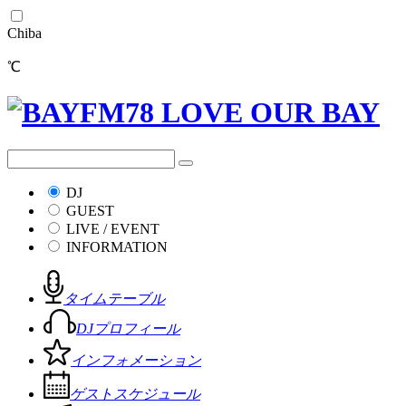
Chiba
℃
DJ
GUEST
LIVE / EVENT
INFORMATION
タイムテーブル
DJプロフィール
インフォメーション
ゲストスケジュール