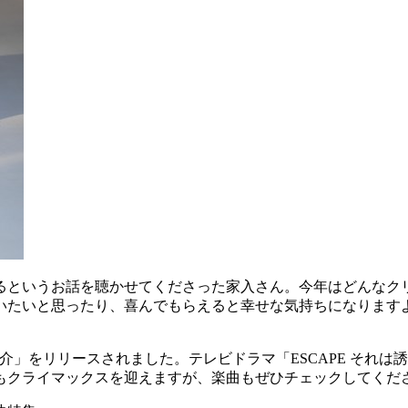
るというお話を聴かせてくださった家入さん。今年はどんなク
いたいと思ったり、喜んでもらえると幸せな気持ちになります
eat.齋藤宏介」をリリースされました。テレビドラマ「ESCAPE それ
もクライマックスを迎えますが、楽曲もぜひチェックしてくだ