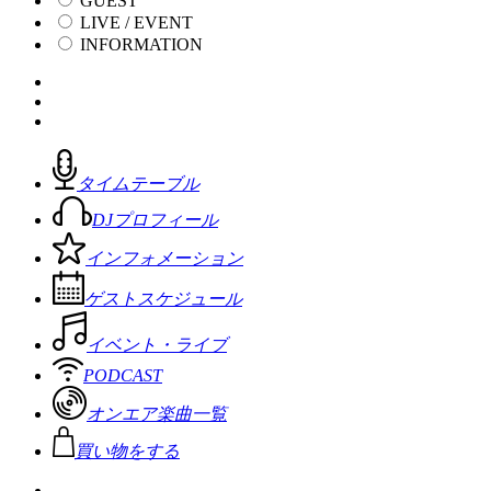
GUEST
LIVE / EVENT
INFORMATION
タイムテーブル
DJプロフィール
インフォメーション
ゲストスケジュール
イベント・ライブ
PODCAST
オンエア楽曲一覧
買い物をする