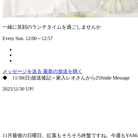
一緒に笑顔のランチタイムを過ごしませんか
Every Sun. 12:00～12:57
メッセージを送る
最新の放送を聴く
◆ 11/30(日)放送後記～家入レオさんからのSmile Message
2025/11/30 UP!
11月最後の日曜日、紅葉もそろそろ終盤ですね。今週もYAMAZA