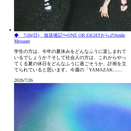
◆ 7/26(日) 放送後記〜ONE OR EIGHTからのSmile
Message
学生の方は、今年の夏休みをどんなふうに楽しまれて
いるでしょうか？そして社会人の方は、これからやっ
てくる夏の休日をどんなふうに過ごそうか、計画を立
てられていると思います。今週の「YAMAZAK……
2026/7/26