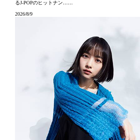
るJ-POPのヒットナン……
2026/8/9