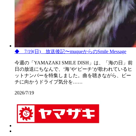
◆ 7/19(日) 放送後記〜muqueからのSmile Message
今週の「YAMAZAKI SMILE DISH」は、「海の日」前
日の放送にちなんで、‘海’や‘ビーチ’が歌われているヒ
ットナンバーを特集しました。曲を聴きながら、ビー
チに向かうドライブ気分を……
2026/7/19