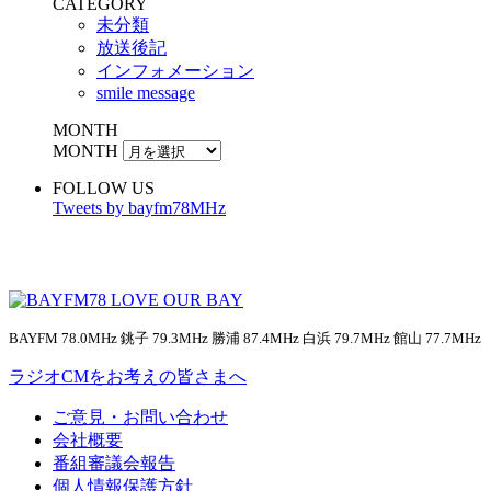
CATEGORY
未分類
放送後記
インフォメーション
smile message
MONTH
MONTH
FOLLOW US
Tweets by bayfm78MHz
BAYFM 78.0MHz 銚子 79.3MHz 勝浦 87.4MHz 白浜 79.7MHz 館山 77.7MHz
ラジオCMをお考えの皆さまへ
ご意見・お問い合わせ
会社概要
番組審議会報告
個人情報保護方針