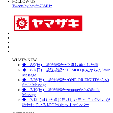
FOLLOW US
Tweets by bayfm78MHz
WHAT’s NEW
◆ 8/9(日) 放送後記〜今週お届けした曲
◆ 8/2(日) 放送後記〜TOMOOさんからのSmile
Message
◆ 7/26(日) 放送後記〜ONE OR EIGHTからの
Smile Message
◆ 7/19(日) 放送後記〜muqueからのSmile
Message
◆ 7/12（日）今週お届けした曲～〝ラジオ〟が
歌われているJ-POPのヒットナンバー