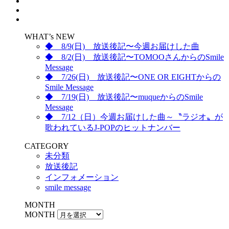
WHAT’s NEW
◆ 8/9(日) 放送後記〜今週お届けした曲
◆ 8/2(日) 放送後記〜TOMOOさんからのSmile
Message
◆ 7/26(日) 放送後記〜ONE OR EIGHTからの
Smile Message
◆ 7/19(日) 放送後記〜muqueからのSmile
Message
◆ 7/12（日）今週お届けした曲～〝ラジオ〟が
歌われているJ-POPのヒットナンバー
CATEGORY
未分類
放送後記
インフォメーション
smile message
MONTH
MONTH