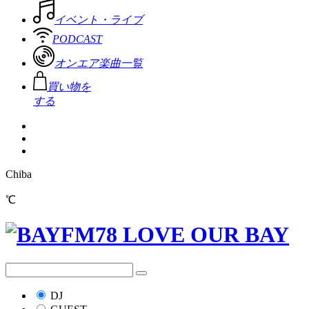
イベント・ライブ
PODCAST
オンエア楽曲一覧
買い物を
する
Chiba
℃
DJ