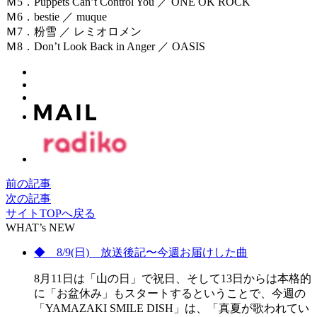
Ｍ5．Puppets Can’t Control You ／ ONE OK ROCK
Ｍ6．bestie ／ muque
Ｍ7．粉雪 ／ レミオロメン
Ｍ8．Don’t Look Back in Anger ／ OASIS
前の記事
次の記事
サイトTOPへ戻る
WHAT’s NEW
◆ 8/9(日) 放送後記〜今週お届けした曲
8月11日は「山の日」で祝日、そして13日からは本格的
に「お盆休み」もスタートするということで、今週の
「YAMAZAKI SMILE DISH」は、「真夏が歌われてい