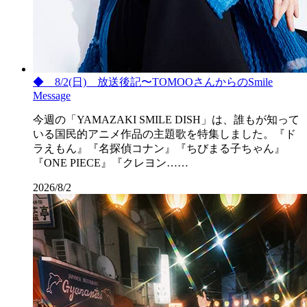
◆ 8/2(日) 放送後記〜TOMOOさんからのSmile
Message
今週の「YAMAZAKI SMILE DISH」は、誰もが知って
いる国民的アニメ作品の主題歌を特集しました。『ド
ラえもん』『名探偵コナン』『ちびまる子ちゃん』
『ONE PIECE』『クレヨン……
2026/8/2