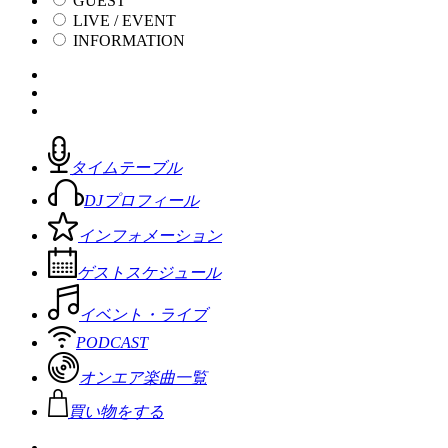
GUEST
LIVE / EVENT
INFORMATION
タイムテーブル
DJプロフィール
インフォメーション
ゲストスケジュール
イベント・ライブ
PODCAST
オンエア楽曲一覧
買い物をする