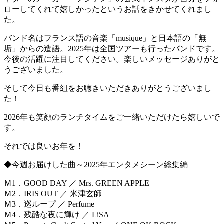
ローしてくれて嬉しかったというお話をきかせてくれまし
た。
バンド名はフランス語の音楽「musique」と日本語の「無
垢」からの造語。2025年は全国ツアーも行ったバンドです。
今後の活躍に注目してください。楽しいメッセージありがと
うございました。
そして今日も番組をお聴きいただきありがとうございまし
た！
2026年も笑顔のランチタイムをご一緒いただけたら嬉しいで
す。
それでは良いお年を！
◆今週お届けした曲～2025年エンタメシーン総集編
Ｍ1．GOOD DAY ／ Mrs. GREEN APPLE
Ｍ2．IRIS OUT ／ 米津玄師
Ｍ3．巡ループ ／ Perfume
Ｍ4．残酷な夜に輝け ／ LiSA