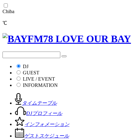
Chiba
℃
DJ
GUEST
LIVE / EVENT
INFORMATION
タイムテーブル
DJプロフィール
インフォメーション
ゲストスケジュール