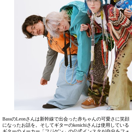
BassのLeonさんは新幹線で出会った赤ちゃんの可愛さに笑顔
になったお話を。そしてギターのkenichiさんは使用している
ギターのメーカー「フジゲン」の公式インスタが自分をフォ