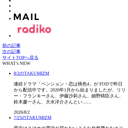
前の記事
次の記事
サイトTOPへ戻る
WHAT’s NEW
8/2のTAKUMIZM
連続ドラマ「ペンション・恋は桃色4」が FODで昨日
から配信中です。2020年1月から始まりましたが、リリ
ー・フランキーさん、伊藤沙莉さん、細野晴臣さん、
鈴木慶一さん、大水洋介さんとい……
2026/8/2
7/25のTAKUMIZM