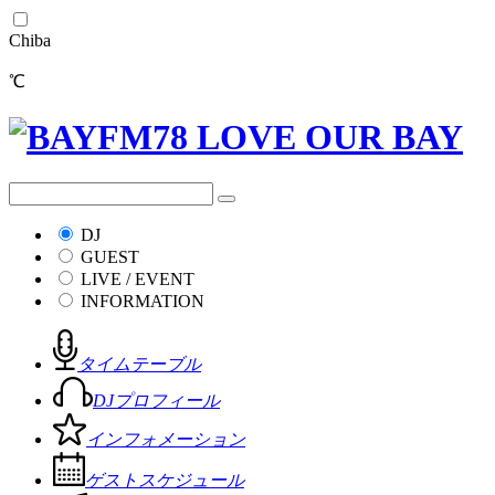
Chiba
℃
DJ
GUEST
LIVE / EVENT
INFORMATION
タイムテーブル
DJプロフィール
インフォメーション
ゲストスケジュール