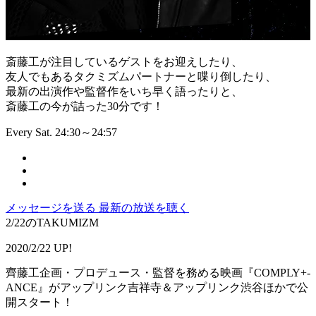
斎藤工が注目しているゲストをお迎えしたり、
友人でもあるタクミズムパートナーと喋り倒したり、
最新の出演作や監督作をいち早く語ったりと、
斎藤工の今が詰った30分です！
Every Sat. 24:30～24:57
メッセージを送る
最新の放送を聴く
2/22のTAKUMIZM
2020/2/22 UP!
齊藤工企画・プロデュース・監督を務める映画『COMPLY+-
ANCE』がアップリンク吉祥寺＆アップリンク渋谷ほかで公
開スタート！