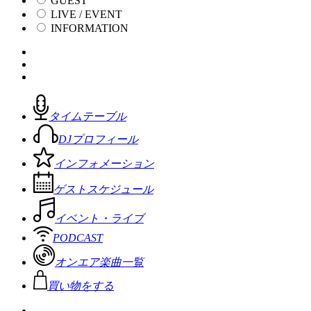
GUEST
LIVE / EVENT
INFORMATION
タイムテーブル
DJプロフィール
インフォメーション
ゲストスケジュール
イベント・ライブ
PODCAST
オンエア楽曲一覧
買い物をする