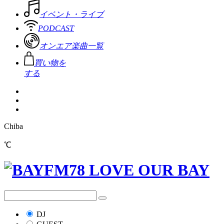
イベント・ライブ
PODCAST
オンエア楽曲一覧
買い物を
する
Chiba
℃
DJ