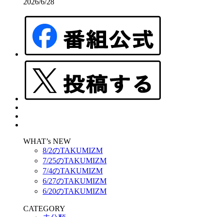
2026/6/28
WHAT’s NEW
8/2のTAKUMIZM
7/25のTAKUMIZM
7/4のTAKUMIZM
6/27のTAKUMIZM
6/20のTAKUMIZM
CATEGORY