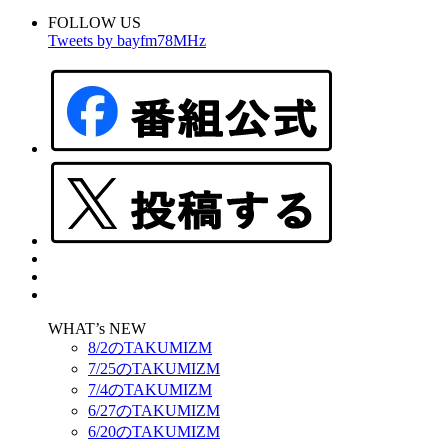
FOLLOW US
Tweets by bayfm78MHz
WHAT’s NEW
8/2のTAKUMIZM
7/25のTAKUMIZM
7/4のTAKUMIZM
6/27のTAKUMIZM
6/20のTAKUMIZM