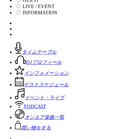
GUEST
LIVE / EVENT
INFORMATION
タイムテーブル
DJプロフィール
インフォメーション
ゲストスケジュール
イベント・ライブ
PODCAST
オンエア楽曲一覧
買い物をする