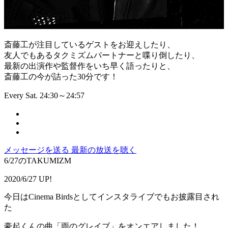
斎藤工が注目しているゲストをお迎えしたり、
友人でもあるタクミズムパートナーと喋り倒したり、
最新の出演作や監督作をいち早く語ったりと、
斎藤工の今が詰った30分です！
Every Sat. 24:30～24:57
メッセージを送る
最新の放送を聴く
6/27のTAKUMIZM
2020/6/27 UP!
今日はCinema Birdsとしてインスタライブでもお披露目され
た
豪起くんの曲「雨のグレイブ」をオンエアしました！