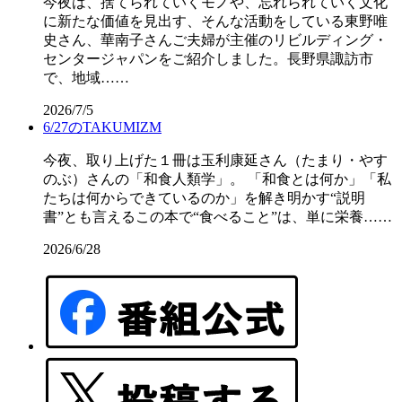
今夜は、捨てられていくモノや、忘れられていく文化
に新たな価値を見出す、そんな活動をしている東野唯
史さん、華南子さんご夫婦が主催のリビルディング・
センタージャパンをご紹介しました。長野県諏訪市
で、地域……
2026/7/5
6/27のTAKUMIZM
今夜、取り上げた１冊は玉利康延さん（たまり・やす
のぶ）さんの「和食人類学」。 「和食とは何か」「私
たちは何からできているのか」を解き明かす“説明
書”とも言えるこの本で“食べること”は、単に栄養……
2026/6/28