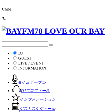
Chiba
℃
DJ
GUEST
LIVE / EVENT
INFORMATION
タイムテーブル
DJプロフィール
インフォメーション
ゲストスケジュール