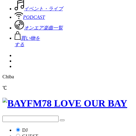
イベント・ライブ
PODCAST
オンエア楽曲一覧
買い物を
する
Chiba
℃
DJ