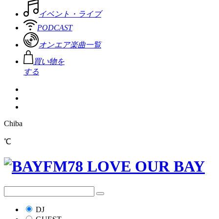
イベント・ライブ
PODCAST
オンエア楽曲一覧
買い物を
する
Chiba
℃
DJ