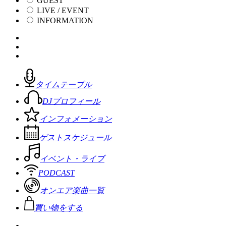
GUEST
LIVE / EVENT
INFORMATION
タイムテーブル
DJプロフィール
インフォメーション
ゲストスケジュール
イベント・ライブ
PODCAST
オンエア楽曲一覧
買い物をする