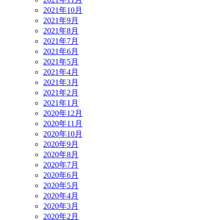
2021年10月
2021年9月
2021年8月
2021年7月
2021年6月
2021年5月
2021年4月
2021年3月
2021年2月
2021年1月
2020年12月
2020年11月
2020年10月
2020年9月
2020年8月
2020年7月
2020年6月
2020年5月
2020年4月
2020年3月
2020年2月