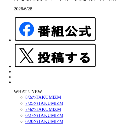
2026/6/28
WHAT’s NEW
8/2のTAKUMIZM
7/25のTAKUMIZM
7/4のTAKUMIZM
6/27のTAKUMIZM
6/20のTAKUMIZM