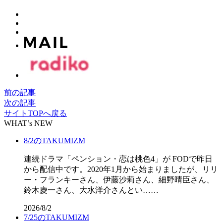
前の記事
次の記事
サイトTOPへ戻る
WHAT’s NEW
8/2のTAKUMIZM
連続ドラマ「ペンション・恋は桃色4」が FODで昨日
から配信中です。2020年1月から始まりましたが、リリ
ー・フランキーさん、伊藤沙莉さん、細野晴臣さん、
鈴木慶一さん、大水洋介さんとい……
2026/8/2
7/25のTAKUMIZM