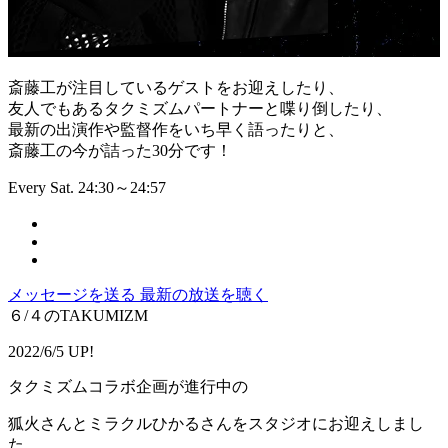
斎藤工が注目しているゲストをお迎えしたり、
友人でもあるタクミズムパートナーと喋り倒したり、
最新の出演作や監督作をいち早く語ったりと、
斎藤工の今が詰った30分です！
Every Sat. 24:30～24:57
メッセージを送る
最新の放送を聴く
６/４のTAKUMIZM
2022/6/5 UP!
タクミズムコラボ企画が進行中の
狐火さんとミラクルひかるさんをスタジオにお迎えしまし
た。