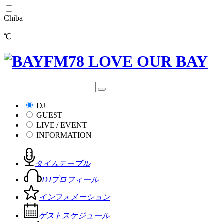
Chiba
℃
DJ
GUEST
LIVE / EVENT
INFORMATION
タイムテーブル
DJプロフィール
インフォメーション
ゲストスケジュール